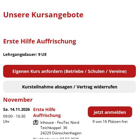
Unsere Kursangebote
Erste Hilfe Auffrischung
Lehrgangsdauer: 9 UE
Eigenen Kurs anfordern (Betriebe / Schulen / Vereine)
Kursteilnahme absagen / Vertrag widerrufen
November
Sa. 14.11.2026
Erste Hilfe
jetzt anmelden
Auffrischung
09:00 - 16:30
Uhr
9 von 16 Plätzen frei
Inhouse - FeuTec Nord

Teichkoppel  36
