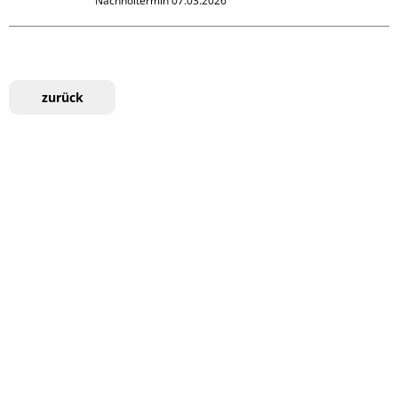
Nachholtermin 07.03.2026
zurück