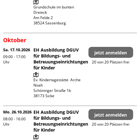
Grundschule im bunten 
Dreieck

Am Felde 2

Oktober
Sa. 17.10.2026
EH Ausbildung DGUV
jetzt anmelden
für Bildungs- und
09:00 - 17:00
Betreuungseinrichtungen
Uhr
20 von 20 Plätzen frei
für Kinder
Ev. Kindertagestätte  Arche 
Noah

Schöninger Straße 1b

Mo. 26.10.2026
EH Ausbildung DGUV
jetzt anmelden
für Bildungs- und
08:00 - 16:00
Betreuungseinrichtungen
Uhr
20 von 20 Plätzen frei
für Kinder