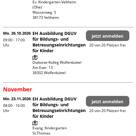
Ev. Kindergarten Veltheim 
(Ohe)

Wasserweg  5

Mo. 26.10.2026
EH Ausbildung DGUV
jetzt anmelden
für Bildungs- und
09:00 - 17:00
Betreuungseinrichtungen
Uhr
20 von 20 Plätzen frei
für Kinder
Diakonie-Kolleg Wolfenbüttel

Am Exer  13

November
Mo. 23.11.2026
EH Ausbildung DGUV
jetzt anmelden
für Bildungs- und
08:00 - 16:00
Betreuungseinrichtungen
Uhr
20 von 20 Plätzen frei
für Kinder
Evang. Kindergarten 
St.Thomas
