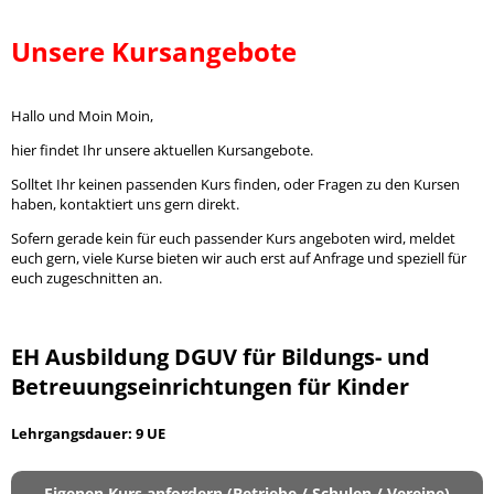
Unsere Kursangebote
Hallo und Moin Moin,
hier findet Ihr unsere aktuellen Kursangebote.
Solltet Ihr keinen passenden Kurs finden, oder Fragen zu den Kursen
haben, kontaktiert uns gern direkt.
Sofern gerade kein für euch passender Kurs angeboten wird, meldet
euch gern, viele Kurse bieten wir auch erst auf Anfrage und speziell für
euch zugeschnitten an.
EH Ausbildung DGUV für Bildungs- und
Betreuungseinrichtungen für Kinder
Lehrgangsdauer: 9 UE
Eigenen Kurs anfordern (Betriebe / Schulen / Vereine)