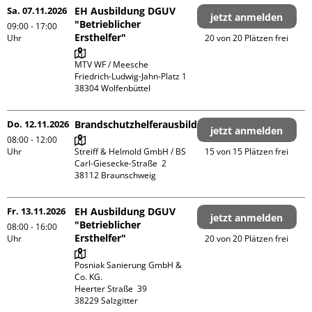
Sa. 07.11.2026
EH Ausbildung DGUV
jetzt anmelden
"Betrieblicher
09:00 - 17:00
Ersthelfer"
Uhr
20 von 20 Plätzen frei
MTV WF / Meesche

Friedrich-Ludwig-Jahn-Platz 1

Do. 12.11.2026
Brandschutzhelferausbildung
jetzt anmelden
08:00 - 12:00
Uhr
Streiff & Helmold GmbH / BS

15 von 15 Plätzen frei
Carl-Giesecke-Straße  2

Fr. 13.11.2026
EH Ausbildung DGUV
jetzt anmelden
"Betrieblicher
08:00 - 16:00
Ersthelfer"
Uhr
20 von 20 Plätzen frei
Posniak Sanierung GmbH & 
Co. KG.

Heerter Straße  39
