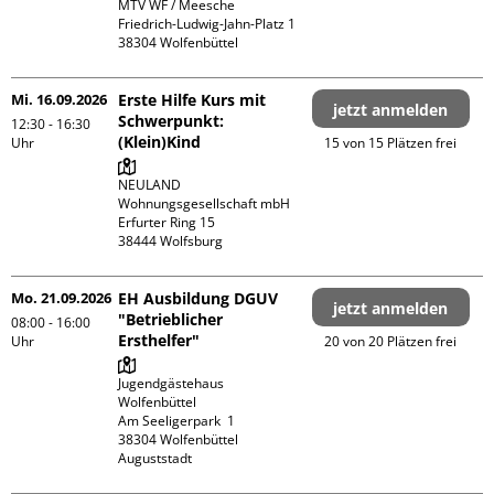
MTV WF / Meesche

Friedrich-Ludwig-Jahn-Platz 1

Mi. 16.09.2026
Erste Hilfe Kurs mit
jetzt anmelden
Schwerpunkt:
12:30 - 16:30
(Klein)Kind
Uhr
15 von 15 Plätzen frei
NEULAND 
Wohnungsgesellschaft mbH 

Erfurter Ring 15

Mo. 21.09.2026
EH Ausbildung DGUV
jetzt anmelden
"Betrieblicher
08:00 - 16:00
Ersthelfer"
Uhr
20 von 20 Plätzen frei
Jugendgästehaus 
Wolfenbüttel

Am Seeligerpark  1

38304 Wolfenbüttel

Auguststadt