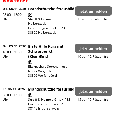
November
Do. 05.11.2026
Brandschutzhelferausbildung
jetzt anmelden
08:00 - 12:00
Uhr
Streiff & Helmold 
15 von 15 Plätzen frei
Halberstadt

In den langen Stücken 23

Do. 05.11.2026
Erste Hilfe Kurs mit
jetzt anmelden
Schwerpunkt:
18:00 - 20:30
(Klein)Kind
Uhr
10 von 12 Plätzen frei
Elternschule Storchennest

Neuer Weg  51c

Fr. 06.11.2026
Brandschutzhelferausbildung
jetzt anmelden
08:00 - 12:00
Uhr
Streiff & Helmold GmbH / BS

15 von 15 Plätzen frei
Carl-Giesecke-Straße  2
