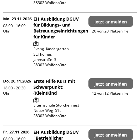
Mo. 23.11.2026
EH Ausbildung DGUV
jetzt anmelden
für Bildungs- und
08:00 - 16:00
Betreuungseinrichtungen
Uhr
20 von 20 Plätzen frei
für Kinder
Evang. Kindergarten 
St.Thomas

Jahnstraße  3

Do. 26.11.2026
Erste Hilfe Kurs mit
jetzt anmelden
Schwerpunkt:
18:00 - 20:30
(Klein)Kind
Uhr
12 von 12 Plätzen frei
Elternschule Storchennest

Neuer Weg  51c

Fr. 27.11.2026
EH Ausbildung DGUV
jetzt anmelden
"Betrieblicher
08:00 - 16:00