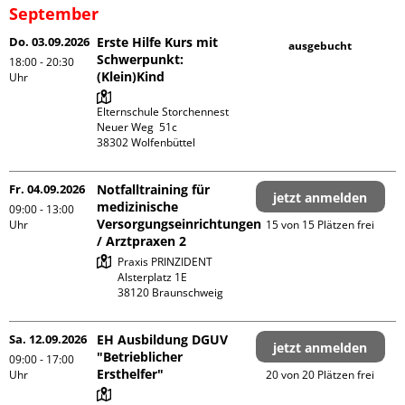
September
Do. 03.09.2026
Erste Hilfe Kurs mit
ausgebucht
Schwerpunkt:
18:00 - 20:30
(Klein)Kind
Uhr
Elternschule Storchennest

Neuer Weg  51c

Fr. 04.09.2026
Notfalltraining für
jetzt anmelden
medizinische
09:00 - 13:00
Versorgungseinrichtungen
Uhr
15 von 15 Plätzen frei
/ Arztpraxen 2
Praxis PRINZIDENT

Alsterplatz 1E

Sa. 12.09.2026
EH Ausbildung DGUV
jetzt anmelden
"Betrieblicher
09:00 - 17:00
Ersthelfer"
Uhr
20 von 20 Plätzen frei