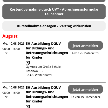
Kostenübernahme durch UVT - Abrechnungsformular
Teilnehmer
Kursteilnahme absagen / Vertrag widerrufen
August
Mo. 10.08.2026
EH Ausbildung DGUV
jetzt anmelden
für Bildungs- und
08:00 - 16:00
Betreuungseinrichtungen
Uhr
4 von 20 Plätzen frei
für Kinder
Gymnasium Große Schule

Rosenwall 12

Mo. 10.08.2026
EH Ausbildung DGUV
jetzt anmelden
für Bildungs- und
08:00 - 16:00
Betreuungseinrichtungen
Uhr
15 von 15 Plätzen frei
für Kinder