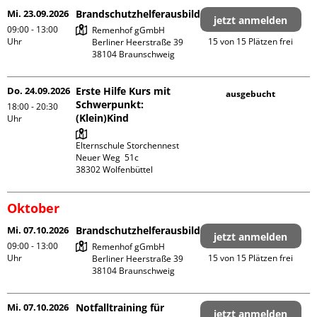
Mi. 23.09.2026
Brandschutzhelferausbildung
jetzt anmelden
09:00 - 13:00
Remenhof gGmbH

Uhr
15 von 15 Plätzen frei
Berliner Heerstraße 39

Do. 24.09.2026
Erste Hilfe Kurs mit
ausgebucht
Schwerpunkt:
18:00 - 20:30
(Klein)Kind
Uhr
Elternschule Storchennest

Neuer Weg  51c

Oktober
Mi. 07.10.2026
Brandschutzhelferausbildung
jetzt anmelden
09:00 - 13:00
Remenhof gGmbH

Uhr
15 von 15 Plätzen frei
Berliner Heerstraße 39

Mi. 07.10.2026
Notfalltraining für
jetzt anmelden