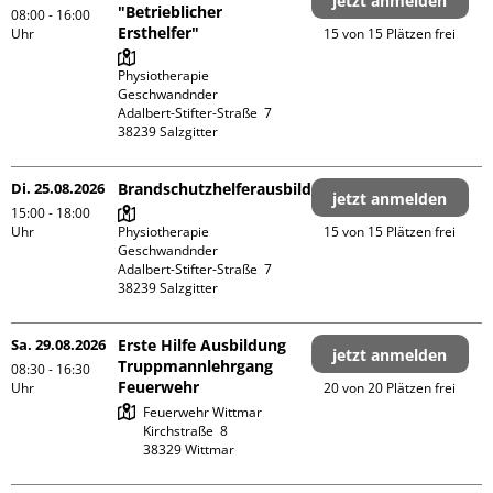
jetzt anmelden
"Betrieblicher
08:00 - 16:00
Ersthelfer"
Uhr
15 von 15 Plätzen frei
Physiotherapie 
Geschwandnder

Adalbert-Stifter-Straße  7

Di. 25.08.2026
Brandschutzhelferausbildung
jetzt anmelden
15:00 - 18:00
Uhr
Physiotherapie 
15 von 15 Plätzen frei
Geschwandnder

Adalbert-Stifter-Straße  7

Sa. 29.08.2026
Erste Hilfe Ausbildung
jetzt anmelden
Truppmannlehrgang
08:30 - 16:30
Feuerwehr
Uhr
20 von 20 Plätzen frei
Feuerwehr Wittmar

Kirchstraße  8
