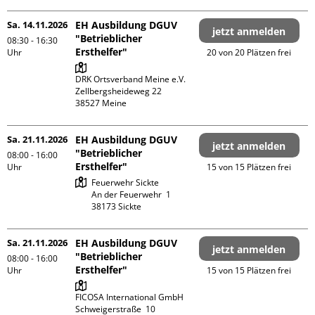
Sa. 14.11.2026
EH Ausbildung DGUV
jetzt anmelden
"Betrieblicher
08:30 - 16:30
Ersthelfer"
Uhr
20 von 20 Plätzen frei
DRK Ortsverband Meine e.V.

Zellbergsheideweg 22

Sa. 21.11.2026
EH Ausbildung DGUV
jetzt anmelden
"Betrieblicher
08:00 - 16:00
Ersthelfer"
Uhr
15 von 15 Plätzen frei
Feuerwehr Sickte

An der Feuerwehr  1

Sa. 21.11.2026
EH Ausbildung DGUV
jetzt anmelden
"Betrieblicher
08:00 - 16:00
Ersthelfer"
Uhr
15 von 15 Plätzen frei
FICOSA International GmbH

Schweigerstraße  10
