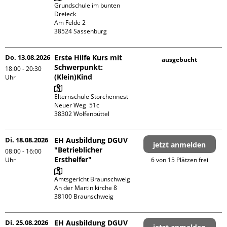
Grundschule im bunten 
Dreieck

Am Felde 2

Do. 13.08.2026
Erste Hilfe Kurs mit
ausgebucht
Schwerpunkt:
18:00 - 20:30
(Klein)Kind
Uhr
Elternschule Storchennest

Neuer Weg  51c

Di. 18.08.2026
EH Ausbildung DGUV
jetzt anmelden
"Betrieblicher
08:00 - 16:00
Ersthelfer"
Uhr
6 von 15 Plätzen frei
Amtsgericht Braunschweig

An der Martinikirche 8

Di. 25.08.2026
EH Ausbildung DGUV