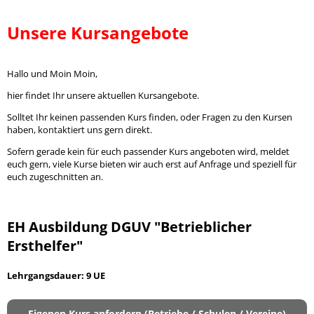
Unsere Kursangebote
Hallo und Moin Moin,
hier findet Ihr unsere aktuellen Kursangebote.
Solltet Ihr keinen passenden Kurs finden, oder Fragen zu den Kursen
haben, kontaktiert uns gern direkt.
Sofern gerade kein für euch passender Kurs angeboten wird, meldet
euch gern, viele Kurse bieten wir auch erst auf Anfrage und speziell für
euch zugeschnitten an.
EH Ausbildung DGUV "Betrieblicher
Ersthelfer"
Lehrgangsdauer: 9 UE
Eigenen Kurs anfordern (Betriebe / Schulen / Vereine)