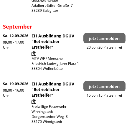
Geschwandnder

Adalbert-Stifter-Straße  7

September
Sa. 12.09.2026
EH Ausbildung DGUV
jetzt anmelden
"Betrieblicher
09:00 - 17:00
Ersthelfer"
Uhr
20 von 20 Plätzen frei
MTV WF / Meesche

Friedrich-Ludwig-Jahn-Platz 1

Sa. 19.09.2026
EH Ausbildung DGUV
jetzt anmelden
"Betrieblicher
08:00 - 16:00
Ersthelfer"
Uhr
15 von 15 Plätzen frei
Freiwillige Feuerwehr 
Winningstedt

Dorgenstedter Weg  3
