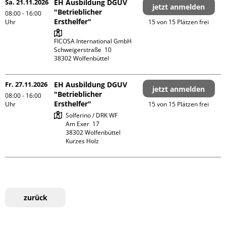
Sa. 21.11.2026
EH Ausbildung DGUV
jetzt anmelden
"Betrieblicher
08:00 - 16:00
Ersthelfer"
Uhr
15 von 15 Plätzen frei
FICOSA International GmbH

Schweigerstraße  10

Fr. 27.11.2026
EH Ausbildung DGUV
jetzt anmelden
"Betrieblicher
08:00 - 16:00
Ersthelfer"
Uhr
15 von 15 Plätzen frei
Solferino / DRK WF

Am Exer  17

38302 Wolfenbüttel

Kurzes Holz
zurück