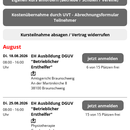
Kostenübernahme durch UVT - Abrechnungsformular
Teilnehmer
Kursteilnahme absagen / Vertrag widerrufen
August
Di. 18.08.2026
EH Ausbildung DGUV
jetzt anmelden
"Betrieblicher
08:00 - 16:00
Ersthelfer"
Uhr
6 von 15 Plätzen frei
Amtsgericht Braunschweig

An der Martinikirche 8

Di. 25.08.2026
EH Ausbildung DGUV
jetzt anmelden
"Betrieblicher
08:00 - 16:00
Ersthelfer"
Uhr
15 von 15 Plätzen frei
Physiotherapie 