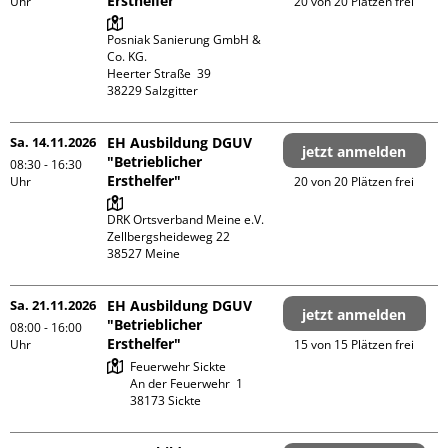
Ersthelfer"
Uhr
20 von 20 Plätzen frei
Posniak Sanierung GmbH & 
Co. KG.

Heerter Straße  39

Sa. 14.11.2026
EH Ausbildung DGUV
jetzt anmelden
"Betrieblicher
08:30 - 16:30
Ersthelfer"
Uhr
20 von 20 Plätzen frei
DRK Ortsverband Meine e.V.

Zellbergsheideweg 22

Sa. 21.11.2026
EH Ausbildung DGUV
jetzt anmelden
"Betrieblicher
08:00 - 16:00
Ersthelfer"
Uhr
15 von 15 Plätzen frei
Feuerwehr Sickte

An der Feuerwehr  1
