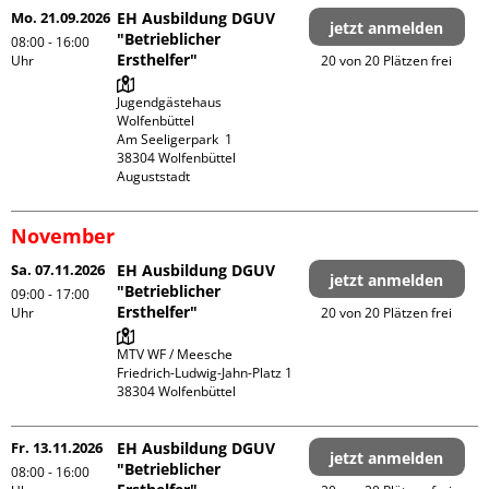
Mo. 21.09.2026
EH Ausbildung DGUV
jetzt anmelden
"Betrieblicher
08:00 - 16:00
Ersthelfer"
Uhr
20 von 20 Plätzen frei
Jugendgästehaus 
Wolfenbüttel

Am Seeligerpark  1

38304 Wolfenbüttel

Auguststadt
November
Sa. 07.11.2026
EH Ausbildung DGUV
jetzt anmelden
"Betrieblicher
09:00 - 17:00
Ersthelfer"
Uhr
20 von 20 Plätzen frei
MTV WF / Meesche

Friedrich-Ludwig-Jahn-Platz 1

Fr. 13.11.2026
EH Ausbildung DGUV
jetzt anmelden
"Betrieblicher
08:00 - 16:00