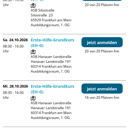
Uhr
20 von 20 Plätzen frei
ASB Silostraße

Silostraße  23

65929 Frankfurt am Main

Ausbildungsraum, 1. OG
Sa. 24.10.2026
Erste-Hilfe-Grundkurs
jetzt anmelden
(EH-G)
08:30 - 16:30
Uhr
20 von 20 Plätzen frei
ASB Hanauer Landstraße

Hanauer Landstraße 191

60314 Frankfurt am Main

Ausbildungsraum, 1. OG
Mi. 28.10.2026
Erste-Hilfe-Grundkurs
jetzt anmelden
(EH-G)
08:30 - 16:30
Uhr
16 von 20 Plätzen frei
ASB Hanauer Landstraße

Hanauer Landstraße 191

60314 Frankfurt am Main

Ausbildungsraum, 1. OG