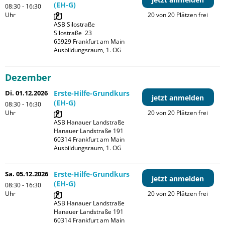
(EH-G)
08:30 - 16:30
Uhr
20 von 20 Plätzen frei
ASB Silostraße

Silostraße  23

65929 Frankfurt am Main

Ausbildungsraum, 1. OG
Dezember
Di. 01.12.2026
Erste-Hilfe-Grundkurs
jetzt anmelden
(EH-G)
08:30 - 16:30
Uhr
20 von 20 Plätzen frei
ASB Hanauer Landstraße

Hanauer Landstraße 191

60314 Frankfurt am Main

Ausbildungsraum, 1. OG
Sa. 05.12.2026
Erste-Hilfe-Grundkurs
jetzt anmelden
(EH-G)
08:30 - 16:30
Uhr
20 von 20 Plätzen frei
ASB Hanauer Landstraße

Hanauer Landstraße 191

60314 Frankfurt am Main
