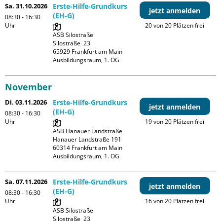
Sa. 31.10.2026
Erste-Hilfe-Grundkurs
jetzt anmelden
(EH-G)
08:30 - 16:30
Uhr
20 von 20 Plätzen frei
ASB Silostraße

Silostraße  23

65929 Frankfurt am Main

Ausbildungsraum, 1. OG
November
Di. 03.11.2026
Erste-Hilfe-Grundkurs
jetzt anmelden
(EH-G)
08:30 - 16:30
Uhr
19 von 20 Plätzen frei
ASB Hanauer Landstraße

Hanauer Landstraße 191

60314 Frankfurt am Main

Ausbildungsraum, 1. OG
Sa. 07.11.2026
Erste-Hilfe-Grundkurs
jetzt anmelden
(EH-G)
08:30 - 16:30
Uhr
16 von 20 Plätzen frei
ASB Silostraße

Silostraße  23
