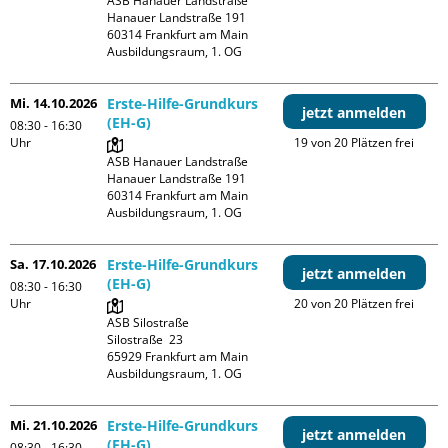
ASB Hanauer Landstraße

Hanauer Landstraße 191

60314 Frankfurt am Main

Ausbildungsraum, 1. OG
Mi. 14.10.2026
Erste-Hilfe-Grundkurs
jetzt anmelden
(EH-G)
08:30 - 16:30
Uhr
19 von 20 Plätzen frei
ASB Hanauer Landstraße

Hanauer Landstraße 191

60314 Frankfurt am Main

Ausbildungsraum, 1. OG
Sa. 17.10.2026
Erste-Hilfe-Grundkurs
jetzt anmelden
(EH-G)
08:30 - 16:30
Uhr
20 von 20 Plätzen frei
ASB Silostraße

Silostraße  23

65929 Frankfurt am Main

Ausbildungsraum, 1. OG
Mi. 21.10.2026
Erste-Hilfe-Grundkurs
jetzt anmelden
(EH-G)
08:30 - 16:30