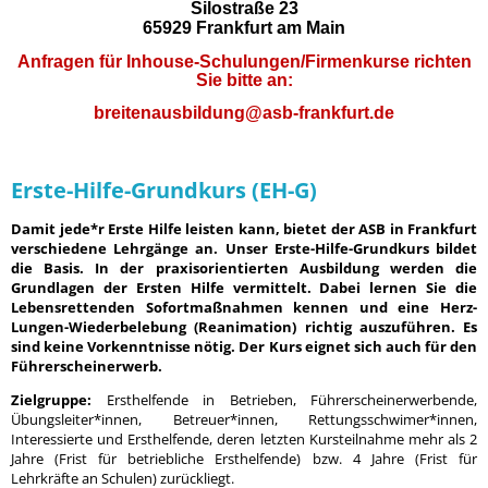
Silostraße 23
65929 Frankfurt am Main
Anfragen für Inhouse-Schulungen/Firmenkurse richten
Sie bitte an:
breitenausbildung@asb-frankfurt.de
Erste-Hilfe-Grundkurs (EH-G)
Damit jede*r Erste Hilfe leisten kann, bietet der ASB in Frankfurt
verschiedene Lehrgänge an. Unser Erste-Hilfe-Grundkurs bildet
die Basis. In der praxisorientierten Ausbildung werden die
Grundlagen der Ersten Hilfe vermittelt. Dabei lernen Sie die
Lebensrettenden Sofortmaßnahmen kennen und eine Herz-
Lungen-Wiederbelebung (Reanimation) richtig auszuführen. Es
sind keine Vorkenntnisse nötig. Der Kurs eignet sich auch für den
Führerscheinerwerb.
Zielgruppe:
Ersthelfende in Betrieben, Führerscheinerwerbende,
Übungsleiter*innen, Betreuer*innen, Rettungsschwimer*innen,
Interessierte und Ersthelfende, deren letzten Kursteilnahme mehr
als 2
Jahre (Frist für betriebliche Ersthelfende) bzw. 4 Jahre (Frist für
Lehrkräfte an Schulen) zurückliegt.