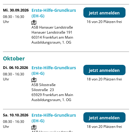
Mi. 30.09.2026
Erste-Hilfe-Grundkurs
jetzt anmelden
(EH-G)
08:30 - 16:30
Uhr
16 von 20 Plätzen frei
ASB Hanauer Landstraße

Hanauer Landstraße 191

60314 Frankfurt am Main

Ausbildungsraum, 1. OG
Oktober
Di. 06.10.2026
Erste-Hilfe-Grundkurs
jetzt anmelden
(EH-G)
08:30 - 16:30
Uhr
18 von 20 Plätzen frei
ASB Silostraße

Silostraße  23

65929 Frankfurt am Main

Ausbildungsraum, 1. OG
Sa. 10.10.2026
Erste-Hilfe-Grundkurs
jetzt anmelden
(EH-G)
08:30 - 16:30
Uhr
18 von 20 Plätzen frei