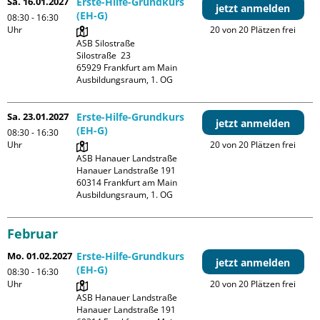
Sa. 16.01.2027
Erste-Hilfe-Grundkurs
jetzt anmelden
(EH-G)
08:30 - 16:30
Uhr
20 von 20 Plätzen frei
ASB Silostraße

Silostraße  23

65929 Frankfurt am Main

Ausbildungsraum, 1. OG
Sa. 23.01.2027
Erste-Hilfe-Grundkurs
jetzt anmelden
(EH-G)
08:30 - 16:30
Uhr
20 von 20 Plätzen frei
ASB Hanauer Landstraße

Hanauer Landstraße 191

60314 Frankfurt am Main

Ausbildungsraum, 1. OG
Februar
Mo. 01.02.2027
Erste-Hilfe-Grundkurs
jetzt anmelden
(EH-G)
08:30 - 16:30
Uhr
20 von 20 Plätzen frei
ASB Hanauer Landstraße

Hanauer Landstraße 191
