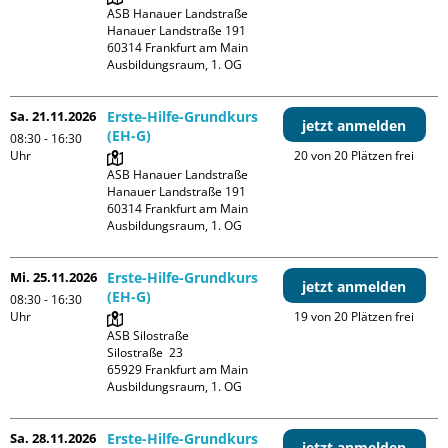
ASB Hanauer Landstraße

Hanauer Landstraße 191

60314 Frankfurt am Main

Ausbildungsraum, 1. OG
Sa. 21.11.2026
Erste-Hilfe-Grundkurs
jetzt anmelden
(EH-G)
08:30 - 16:30
Uhr
20 von 20 Plätzen frei
ASB Hanauer Landstraße

Hanauer Landstraße 191

60314 Frankfurt am Main

Ausbildungsraum, 1. OG
Mi. 25.11.2026
Erste-Hilfe-Grundkurs
jetzt anmelden
(EH-G)
08:30 - 16:30
Uhr
19 von 20 Plätzen frei
ASB Silostraße

Silostraße  23

65929 Frankfurt am Main

Ausbildungsraum, 1. OG
Sa. 28.11.2026
Erste-Hilfe-Grundkurs
jetzt anmelden