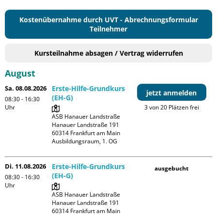
Kostenübernahme durch UVT - Abrechnungsformular
Teilnehmer
Kursteilnahme absagen / Vertrag widerrufen
August
Sa. 08.08.2026
Erste-Hilfe-Grundkurs
jetzt anmelden
(EH-G)
08:30 - 16:30
Uhr
3 von 20 Plätzen frei
ASB Hanauer Landstraße

Hanauer Landstraße 191

60314 Frankfurt am Main

Ausbildungsraum, 1. OG
Di. 11.08.2026
Erste-Hilfe-Grundkurs
ausgebucht
(EH-G)
08:30 - 16:30
Uhr
ASB Hanauer Landstraße

Hanauer Landstraße 191

60314 Frankfurt am Main
