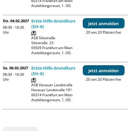
60314 Frankfurt am Main

Ausbildungsraum, 1. OG
Do. 04.02.2027
Erste-Hilfe-Grundkurs
jetzt anmelden
(EH-G)
08:30 - 16:30
Uhr
20 von 20 Plätzen frei
ASB Silostraße

Silostraße  23

65929 Frankfurt am Main

Ausbildungsraum, 1. OG
Sa. 06.02.2027
Erste-Hilfe-Grundkurs
jetzt anmelden
(EH-G)
08:30 - 16:30
Uhr
20 von 20 Plätzen frei
ASB Hanauer Landstraße

Hanauer Landstraße 191

60314 Frankfurt am Main

Ausbildungsraum, 1. OG