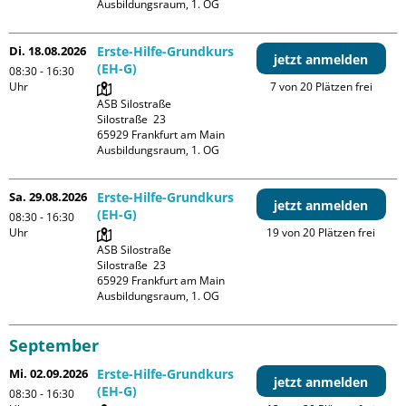
Ausbildungsraum, 1. OG
Di. 18.08.2026
Erste-Hilfe-Grundkurs
jetzt anmelden
(EH-G)
08:30 - 16:30
Uhr
7 von 20 Plätzen frei
ASB Silostraße

Silostraße  23

65929 Frankfurt am Main

Ausbildungsraum, 1. OG
Sa. 29.08.2026
Erste-Hilfe-Grundkurs
jetzt anmelden
(EH-G)
08:30 - 16:30
Uhr
19 von 20 Plätzen frei
ASB Silostraße

Silostraße  23

65929 Frankfurt am Main

Ausbildungsraum, 1. OG
September
Mi. 02.09.2026
Erste-Hilfe-Grundkurs
jetzt anmelden
(EH-G)
08:30 - 16:30