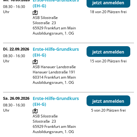
jetzt anmelden
(EH-G)
08:30 - 16:30
Uhr
18 von 20 Plätzen frei
ASB Silostraße

Silostraße  23

65929 Frankfurt am Main

Ausbildungsraum, 1. OG
Di. 22.09.2026
Erste-Hilfe-Grundkurs
jetzt anmelden
(EH-G)
08:30 - 16:30
Uhr
15 von 20 Plätzen frei
ASB Hanauer Landstraße

Hanauer Landstraße 191

60314 Frankfurt am Main

Ausbildungsraum, 1. OG
Sa. 26.09.2026
Erste-Hilfe-Grundkurs
jetzt anmelden
(EH-G)
08:30 - 16:30
Uhr
5 von 20 Plätzen frei
ASB Silostraße

Silostraße  23

65929 Frankfurt am Main

Ausbildungsraum, 1. OG