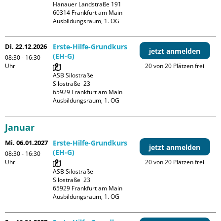
Hanauer Landstraße 191

60314 Frankfurt am Main

Ausbildungsraum, 1. OG
Di. 22.12.2026
Erste-Hilfe-Grundkurs
jetzt anmelden
(EH-G)
08:30 - 16:30
Uhr
20 von 20 Plätzen frei
ASB Silostraße

Silostraße  23

65929 Frankfurt am Main

Ausbildungsraum, 1. OG
Januar
Mi. 06.01.2027
Erste-Hilfe-Grundkurs
jetzt anmelden
(EH-G)
08:30 - 16:30
Uhr
20 von 20 Plätzen frei
ASB Silostraße

Silostraße  23

65929 Frankfurt am Main

Ausbildungsraum, 1. OG