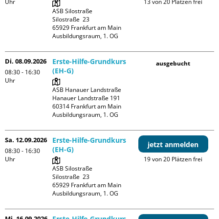
Uhr
13 von 20 Plätzen frei
ASB Silostraße

Silostraße  23

65929 Frankfurt am Main

Ausbildungsraum, 1. OG
Di. 08.09.2026
Erste-Hilfe-Grundkurs
ausgebucht
(EH-G)
08:30 - 16:30
Uhr
ASB Hanauer Landstraße

Hanauer Landstraße 191

60314 Frankfurt am Main

Ausbildungsraum, 1. OG
Sa. 12.09.2026
Erste-Hilfe-Grundkurs
jetzt anmelden
(EH-G)
08:30 - 16:30
Uhr
19 von 20 Plätzen frei
ASB Silostraße

Silostraße  23

65929 Frankfurt am Main

Ausbildungsraum, 1. OG
Mi. 16.09.2026
Erste-Hilfe-Grundkurs