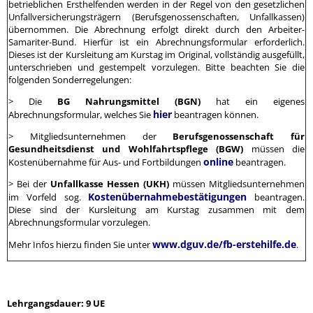
betrieblichen Ersthelfenden werden in der Regel von den gesetzlichen
Unfallversicherungsträgern (Berufsgenossenschaften, Unfallkassen)
übernommen. Die Abrechnung erfolgt direkt durch den Arbeiter-
Samariter-Bund. Hierfür ist ein Abrechnungsformular erforderlich.
Dieses ist der Kursleitung am Kurstag im Original, vollständig ausgefüllt,
unterschrieben und gestempelt vorzulegen. Bitte beachten Sie die
folgenden Sonderregelungen:
> Die
BG Nahrungsmittel (BGN)
hat ein eigenes
hier
Abrechnungsformular, welches Sie
beantragen können.
> Mitgliedsunternehmen der
Berufsgenossenschaft für
Gesundheitsdienst und Wohlfahrtspflege (BGW)
müssen die
online
Kostenübernahme für Aus- und Fortbildungen
beantragen.
> Bei der
Unfallkasse Hessen (UKH)
müssen Mitgliedsunternehmen
Kostenübernahmebestätigungen
im Vorfeld sog.
beantragen.
Diese sind der Kursleitung am Kurstag zusammen mit dem
Abrechnungsformular vorzulegen.
www.dguv.de/fb-erstehilfe.de
Mehr Infos hierzu finden Sie unter
.
Lehrgangsdauer: 9 UE