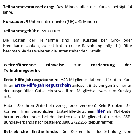
Teilnahmevoraussetzung:
Das Mindestalter des Kurses beträgt 14
Jahre.
Kursdauer:
9 Unterrichtseinheiten (UE) à 45 Minuten
Teilnahmegebühr:
55,00 Euro
Die Kosten der Teilnahme sind am Kurstag per Giro- oder
Kreditkartenzahlung zu entrichten (keine Barzahlung möglich!). Bitte
beachten Sie des Weiteren die untenstehenden Details.
Weiterführende Hinweise zur Entrichtung der
Teilnahmegebühr
:
Erste-Hilfe-Jahresgutschein:
ASB-Mitglieder können für den Kurs
Erste-Hilfe-Jahresgutschein
Ihren
einlösen. Bitte bringen Sie hierfür
den ausgefüllten Gutschein sowie Ihren Mitgliedsausweis zum Kurstag
mit.
Haben Sie Ihren Gutschein verlegt oder verloren? Kein Problem. Sie
hier
können Ihren persönlichen Erste-Hilfe-Gutschein
als PDF-Datei
herunterladen oder bei der kostenlosen Mitgliederhotline des ASB-
Bundesverbands nachbestellen: 0800 2722 255 (gebührenfrei).
Betriebliche Ersthelfende:
Die Kosten für die Schulung von