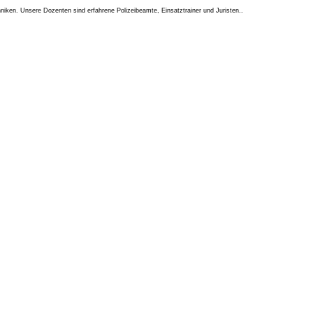
iken. Unsere Dozenten sind erfahrene Polizeibeamte, Einsatztrainer und Juristen..