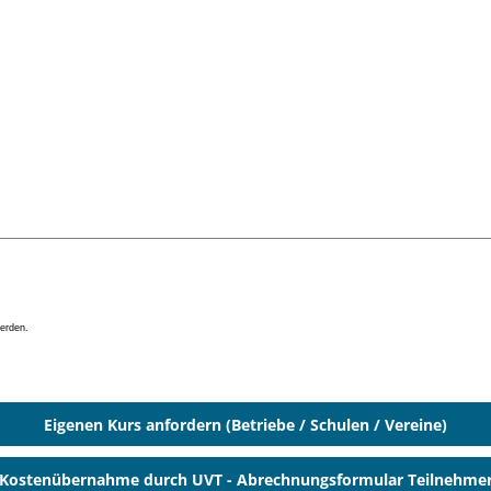
erden.
Eigenen Kurs anfordern (Betriebe / Schulen / Vereine)
Kostenübernahme durch UVT - Abrechnungsformular Teilnehme