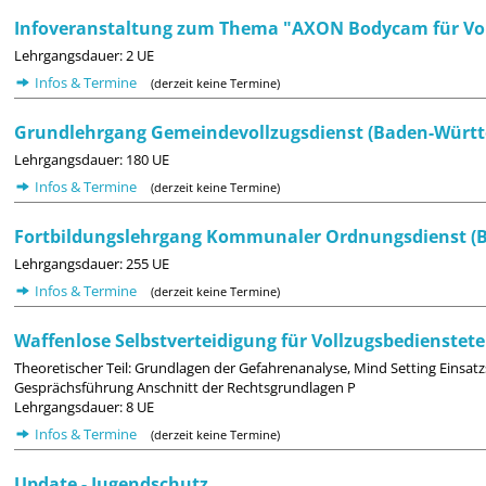
Infoveranstaltung zum Thema "AXON Bodycam für Vol
Lehrgangsdauer: 2 UE
Infos & Termine
(derzeit keine Termine)
Grundlehrgang Gemeindevollzugsdienst (Baden-Würt
Lehrgangsdauer: 180 UE
Infos & Termine
(derzeit keine Termine)
Fortbildungslehrgang Kommunaler Ordnungsdienst 
Lehrgangsdauer: 255 UE
Infos & Termine
(derzeit keine Termine)
Waffenlose Selbstverteidigung für Vollzugsbedienstete
Theoretischer Teil: Grundlagen der Gefahrenanalyse, Mind Setting Einsat
Gesprächsführung Anschnitt der Rechtsgrundlagen P
Lehrgangsdauer: 8 UE
Infos & Termine
(derzeit keine Termine)
Update - Jugendschutz