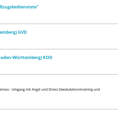
lzugsbedienstete"
temberg) GVD
(Baden-Württemberg) KOD
zstress - Umgang mit Angst und Stress Deeskalationstraining und