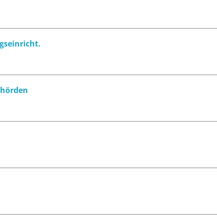
gseinricht.
behörden