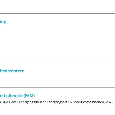
ing
bedienstete
eitsdienste (FEM)
§ 34 A GewO Lehrgangsdauer / Lehrgangsort 16 Unterrichtseinheiten, je 45