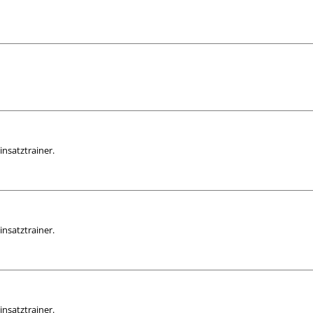
insatztrainer.
insatztrainer.
insatztrainer.