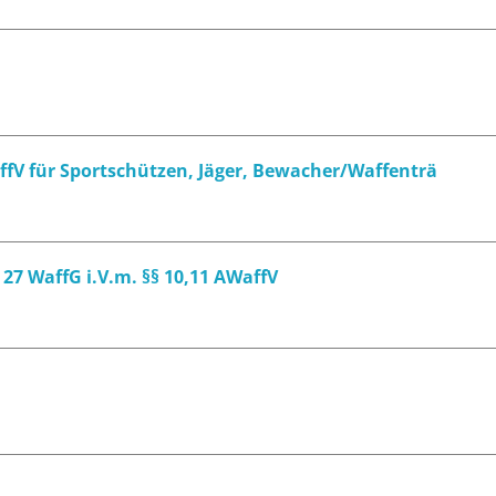
ffV für Sportschützen, Jäger, Bewacher/Waffenträ
 27 WaffG i.V.m. §§ 10,11 AWaffV