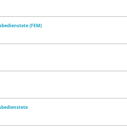
sbedienstete (FEM)
sbedienstete