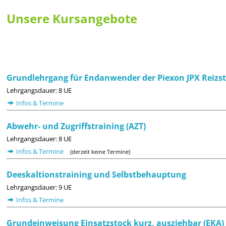
Unsere Kursangebote
Grundlehrgang für Endanwender der Piexon JPX Reizst
Lehrgangsdauer: 8 UE
Infos & Termine
Abwehr- und Zugriffstraining (AZT)
Lehrgangsdauer: 8 UE
Infos & Termine
(derzeit keine Termine)
Deeskaltionstraining und Selbstbehauptung
Lehrgangsdauer: 9 UE
Infos & Termine
Grundeinweisung Einsatzstock kurz, ausziehbar (EKA)