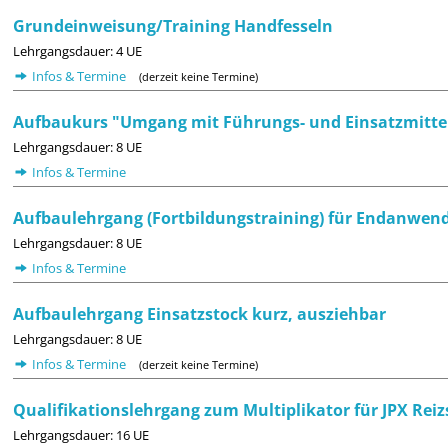
Grundeinweisung/Training Handfesseln
Lehrgangsdauer: 4 UE
Infos & Termine
(derzeit keine Termine)
Aufbaukurs "Umgang mit Führungs- und Einsatzmitte
Lehrgangsdauer: 8 UE
Infos & Termine
Aufbaulehrgang (Fortbildungstraining) für Endanwend
Lehrgangsdauer: 8 UE
Infos & Termine
Aufbaulehrgang Einsatzstock kurz, ausziehbar
Lehrgangsdauer: 8 UE
Infos & Termine
(derzeit keine Termine)
Qualifikationslehrgang zum Multiplikator für JPX Rei
Lehrgangsdauer: 16 UE