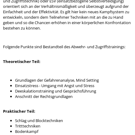
und Zugriffstechnik) oder ESV (einsatzbezogene Selbstverteidigung)
orientiert sich an der Verhältnismäßigkeit und überzeugt aufgrund der
Einfachheit und der Effektivität. Es gilt hier kein neues Kampfsystem zu
entwickeln, sondern dem Teilnehmer Techniken mit an die zu Hand
geben und so die Chancen erhöhen in einer körperlichen Konfrontation
bestehen zu können.
Folgende Punkte sind Bestandteil des Abwehr- und Zugriffstrainings:
Theoretischer Teil:
Grundlagen der Gefahrenanalyse, Mind Setting
Einsatzstress - Umgang mit Angst und Stress
Deeskalationstraining und Gesprächsführung
Anschnitt der Rechtsgrundlagen
Praktischer Teil:
Schlag und Blocktechniken
Tritttechniken
Bodenkampf