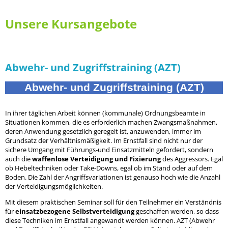
Unsere Kursangebote
Abwehr- und Zugriffstraining (AZT)
Abwehr- und Zugriffstraining (AZT)
In ihrer täglichen Arbeit können (kommunale) Ordnungsbeamte in
Situationen kommen, die es erforderlich machen Zwangsmaßnahmen,
deren Anwendung gesetzlich geregelt ist, anzuwenden, immer im
Grundsatz der Verhältnismäßigkeit. Im Ernstfall sind nicht nur der
sichere Umgang mit Führungs-und Einsatzmitteln gefordert, sondern
auch die
waffenlose Verteidigung und Fixierung
des Aggressors. Egal
ob Hebeltechniken oder Take-Downs, egal ob im Stand oder auf dem
Boden. Die Zahl der Angriffsvariationen ist genauso hoch wie die Anzahl
der Verteidigungsmöglichkeiten.
Mit diesem praktischen Seminar soll für den Teilnehmer ein Verständnis
für
einsatzbezogene Selbstverteidigung
geschaffen werden, so dass
diese Techniken im Ernstfall angewandt werden können. AZT (Abwehr