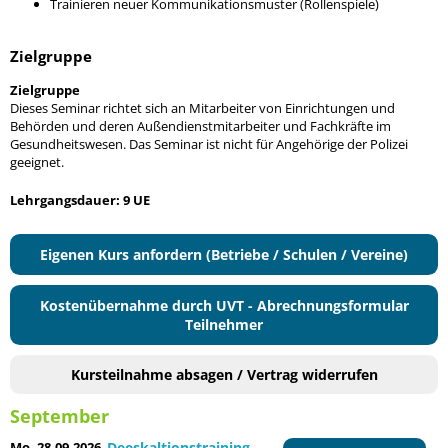
Trainieren neuer Kommunikationsmuster (Rollenspiele)
Zielgruppe
Zielgruppe
Dieses Seminar richtet sich an Mitarbeiter von Einrichtungen und
Behörden und deren Außendienstmitarbeiter und Fachkräfte im
Gesundheitswesen. Das Seminar ist nicht für Angehörige der Polizei
geeignet.
Lehrgangsdauer: 9 UE
Eigenen Kurs anfordern (Betriebe / Schulen / Vereine)
Kostenübernahme durch UVT - Abrechnungsformular
Teilnehmer
Kursteilnahme absagen / Vertrag widerrufen
September
Mo. 28.09.2026
Deeskaltionstraining