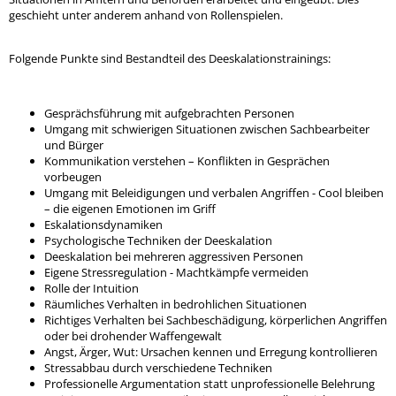
geschieht unter anderem anhand von Rollenspielen.
Folgende Punkte sind Bestandteil des Deeskalationstrainings:
Gesprächsführung mit aufgebrachten Personen
Umgang mit schwierigen Situationen zwischen Sachbearbeiter
und Bürger
Kommunikation verstehen – Konflikten in Gesprächen
vorbeugen
Umgang mit Beleidigungen und verbalen Angriffen - Cool bleiben
– die eigenen Emotionen im Griff
Eskalationsdynamiken
Psychologische Techniken der Deeskalation
Deeskalation bei mehreren aggressiven Personen
Eigene Stressregulation - Machtkämpfe vermeiden
Rolle der Intuition
Räumliches Verhalten in bedrohlichen Situationen
Richtiges Verhalten bei Sachbeschädigung, körperlichen Angriffen
oder bei drohender Waffengewalt
Angst, Ärger, Wut: Ursachen kennen und Erregung kontrollieren
Stressabbau durch verschiedene Techniken
Professionelle Argumentation statt unprofessionelle Belehrung