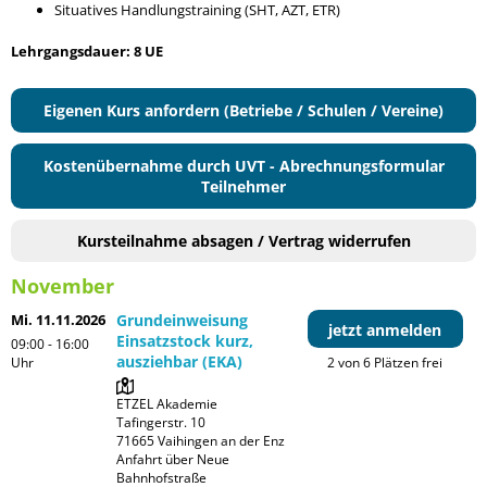
Situatives Handlungstraining (SHT, AZT, ETR)
Lehrgangsdauer: 8 UE
Eigenen Kurs anfordern (Betriebe / Schulen / Vereine)
Kostenübernahme durch UVT - Abrechnungsformular
Teilnehmer
Kursteilnahme absagen / Vertrag widerrufen
November
Mi. 11.11.2026
Grundeinweisung
jetzt anmelden
Einsatzstock kurz,
09:00 - 16:00
ausziehbar (EKA)
Uhr
2 von 6 Plätzen frei
ETZEL Akademie

Tafingerstr. 10

71665 Vaihingen an der Enz

Anfahrt über Neue 
Bahnhofstraße