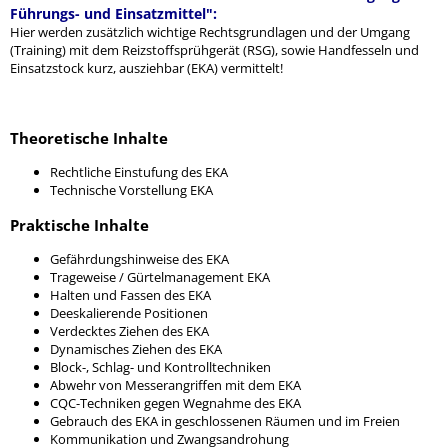
Führungs- und Einsatzmittel":
Hier werden zusätzlich wichtige Rechtsgrundlagen und der Umgang
(Training) mit dem Reizstoffsprühgerät (RSG), sowie Handfesseln und
Einsatzstock kurz, ausziehbar (EKA) vermittelt!
Theoretische Inhalte
Rechtliche Einstufung des EKA
Technische Vorstellung EKA
Praktische Inhalte
Gefährdungshinweise des EKA
Trageweise / Gürtelmanagement EKA
Halten und Fassen des EKA
Deeskalierende Positionen
Verdecktes Ziehen des EKA
Dynamisches Ziehen des EKA
Block-, Schlag- und Kontrolltechniken
Abwehr von Messerangriffen mit dem EKA
CQC-Techniken gegen Wegnahme des EKA
Gebrauch des EKA in geschlossenen Räumen und im Freien
Kommunikation und Zwangsandrohung