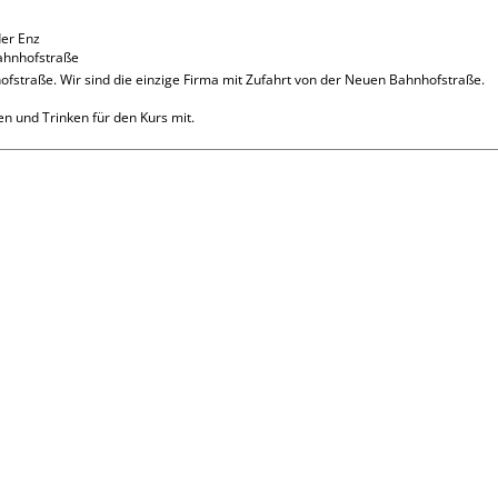
er Enz

ahnhofstraße
fstraße. Wir sind die einzige Firma mit Zufahrt von der Neuen Bahnhofstraße.

sen und Trinken für den Kurs mit.