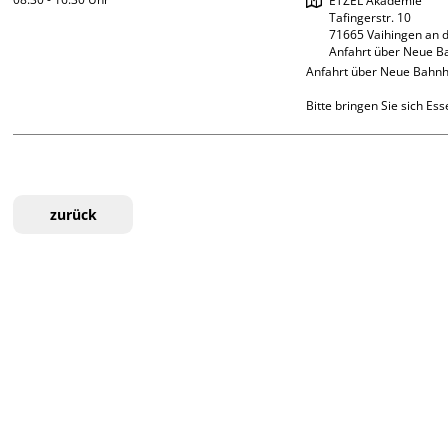
ETZEL Akademie

Tafingerstr. 10

71665 Vaihingen an d
Anfahrt über Neue B
Anfahrt über Neue Bahnho
Bitte bringen Sie sich Es
zurück