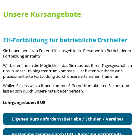
Unsere Kursangebote
EH-Fortbildung für betriebliche Ersthelfer
Sie haben bereits in Erster Hilfe ausgebildete Personen im Betrieb deren
Fortbildung ansteht?
Wir bieten Ihnen die Möglichkeit das Sie raus aus Ihren Tagesgeschäft zu
uns in unser Trainingszentrum kommen. Hier bieten wir Ihnen eine
praxisorientierte Fortbildung durch unsere erfahrenen Trainer an.
Wollen Sie das wir zu Ihnen kommen? Gerne! Kontaktieren Sie uns und
lassen sich durch unsere Mitarbeiter beraten.
Lehrgangsdauer: 9 UE
Eigenen Kurs anfordern (Betriebe / Schulen / Vereine)
Kostenübernahme durch UVT - Abrechnungsformular