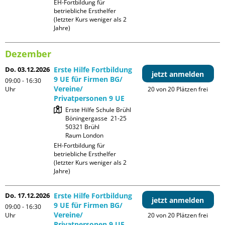
EH-Fortbildung für 
betriebliche Ersthelfer 
(letzter Kurs weniger als 2 
Jahre)
Dezember
Do. 03.12.2026
Erste Hilfe Fortbildung
jetzt anmelden
9 UE für Firmen BG/
09:00 - 16:30
Vereine/
Uhr
20 von 20 Plätzen frei
Privatpersonen 9 UE
Erste Hilfe Schule Brühl

Böningergasse  21-25

50321 Brühl

Raum London
EH-Fortbildung für 
betriebliche Ersthelfer 
(letzter Kurs weniger als 2 
Jahre)
Do. 17.12.2026
Erste Hilfe Fortbildung
jetzt anmelden
9 UE für Firmen BG/
09:00 - 16:30
Vereine/
Uhr
20 von 20 Plätzen frei
Privatpersonen 9 UE