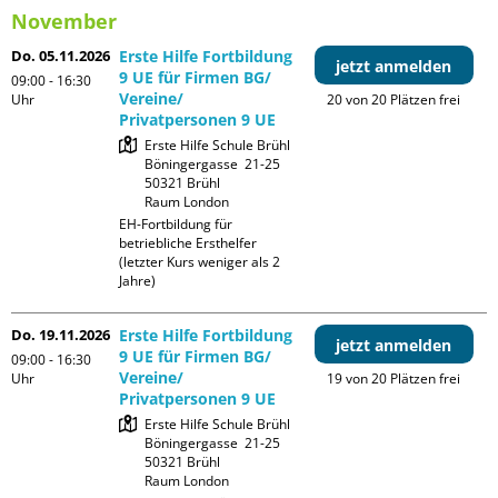
November
Do. 05.11.2026
Erste Hilfe Fortbildung
jetzt anmelden
9 UE für Firmen BG/
09:00 - 16:30
Vereine/
Uhr
20 von 20 Plätzen frei
Privatpersonen 9 UE
Erste Hilfe Schule Brühl

Böningergasse  21-25

50321 Brühl

Raum London
EH-Fortbildung für 
betriebliche Ersthelfer 
(letzter Kurs weniger als 2 
Jahre)
Do. 19.11.2026
Erste Hilfe Fortbildung
jetzt anmelden
9 UE für Firmen BG/
09:00 - 16:30
Vereine/
Uhr
19 von 20 Plätzen frei
Privatpersonen 9 UE
Erste Hilfe Schule Brühl

Böningergasse  21-25

50321 Brühl

Raum London