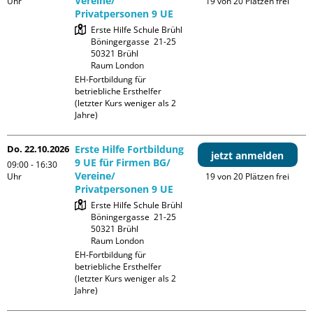
Vereine/
Uhr
19 von 20 Plätzen frei
Privatpersonen 9 UE
Erste Hilfe Schule Brühl

Böningergasse  21-25

50321 Brühl

Raum London
EH-Fortbildung für 
betriebliche Ersthelfer 
(letzter Kurs weniger als 2 
Jahre)
Do. 22.10.2026
Erste Hilfe Fortbildung
jetzt anmelden
9 UE für Firmen BG/
09:00 - 16:30
Vereine/
Uhr
19 von 20 Plätzen frei
Privatpersonen 9 UE
Erste Hilfe Schule Brühl

Böningergasse  21-25

50321 Brühl

Raum London
EH-Fortbildung für 
betriebliche Ersthelfer 
(letzter Kurs weniger als 2 
Jahre)