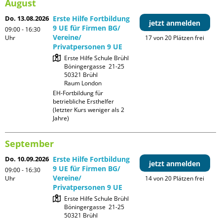
August
Do. 13.08.2026
Erste Hilfe Fortbildung
jetzt anmelden
9 UE für Firmen BG/
09:00 - 16:30
Vereine/
Uhr
17 von 20 Plätzen frei
Privatpersonen 9 UE
Erste Hilfe Schule Brühl

Böningergasse  21-25

50321 Brühl

Raum London
EH-Fortbildung für 
betriebliche Ersthelfer 
(letzter Kurs weniger als 2 
Jahre)
September
Do. 10.09.2026
Erste Hilfe Fortbildung
jetzt anmelden
9 UE für Firmen BG/
09:00 - 16:30
Vereine/
Uhr
14 von 20 Plätzen frei
Privatpersonen 9 UE
Erste Hilfe Schule Brühl

Böningergasse  21-25

50321 Brühl
