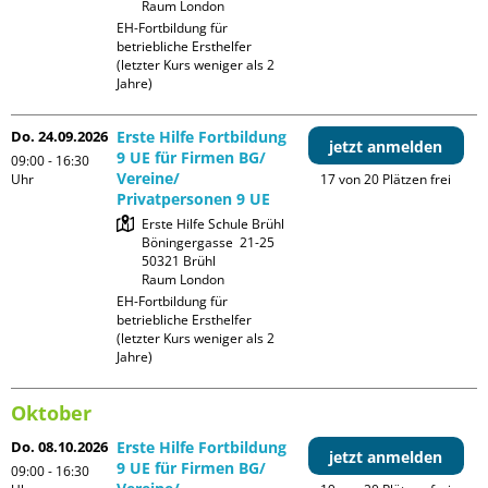
Raum London
EH-Fortbildung für 
betriebliche Ersthelfer 
(letzter Kurs weniger als 2 
Jahre)
Do. 24.09.2026
Erste Hilfe Fortbildung
jetzt anmelden
9 UE für Firmen BG/
09:00 - 16:30
Vereine/
Uhr
17 von 20 Plätzen frei
Privatpersonen 9 UE
Erste Hilfe Schule Brühl

Böningergasse  21-25

50321 Brühl

Raum London
EH-Fortbildung für 
betriebliche Ersthelfer 
(letzter Kurs weniger als 2 
Jahre)
Oktober
Do. 08.10.2026
Erste Hilfe Fortbildung
jetzt anmelden
9 UE für Firmen BG/
09:00 - 16:30