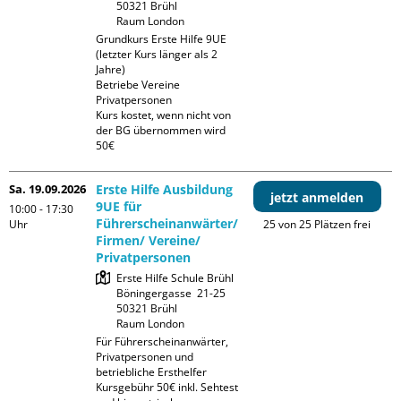
50321 Brühl

Raum London
Grundkurs Erste Hilfe 9UE 
(letzter Kurs länger als 2 
Jahre)

Betriebe Vereine 
Privatpersonen

Kurs kostet, wenn nicht von 
der BG übernommen wird 
50€
Sa. 19.09.2026
Erste Hilfe Ausbildung
jetzt anmelden
9UE für
10:00 - 17:30
Führerscheinanwärter/
Uhr
25 von 25 Plätzen frei
Firmen/ Vereine/
Privatpersonen
Erste Hilfe Schule Brühl

Böningergasse  21-25

50321 Brühl

Raum London
Für Führerscheinanwärter, 
Privatpersonen und 
betriebliche Ersthelfer

Kursgebühr 50€ inkl. Sehtest 