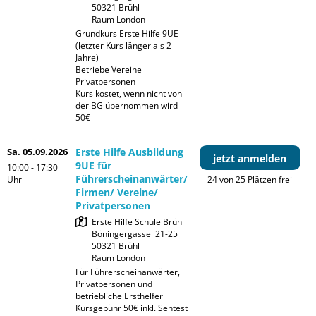
50321 Brühl

Raum London
Grundkurs Erste Hilfe 9UE 
(letzter Kurs länger als 2 
Jahre)

Betriebe Vereine 
Privatpersonen

Kurs kostet, wenn nicht von 
der BG übernommen wird 
50€
Sa. 05.09.2026
Erste Hilfe Ausbildung
jetzt anmelden
9UE für
10:00 - 17:30
Führerscheinanwärter/
Uhr
24 von 25 Plätzen frei
Firmen/ Vereine/
Privatpersonen
Erste Hilfe Schule Brühl

Böningergasse  21-25

50321 Brühl

Raum London
Für Führerscheinanwärter, 
Privatpersonen und 
betriebliche Ersthelfer

Kursgebühr 50€ inkl. Sehtest 