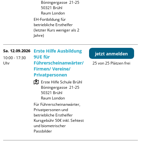
Böningergasse  21-25

50321 Brühl

Raum London
EH-Fortbildung für 
betriebliche Ersthelfer 
(letzter Kurs weniger als 2 
Jahre)
Sa. 12.09.2026
Erste Hilfe Ausbildung
jetzt anmelden
9UE für
10:00 - 17:30
Führerscheinanwärter/
Uhr
25 von 25 Plätzen frei
Firmen/ Vereine/
Privatpersonen
Erste Hilfe Schule Brühl

Böningergasse  21-25

50321 Brühl

Raum London
Für Führerscheinanwärter, 
Privatpersonen und 
betriebliche Ersthelfer

Kursgebühr 50€ inkl. Sehtest 
und biometrischer 
Passbilder