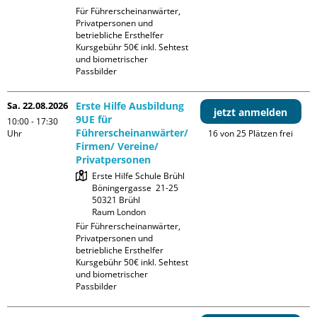
Für Führerscheinanwärter, 
Privatpersonen und 
betriebliche Ersthelfer

Kursgebühr 50€ inkl. Sehtest 
und biometrischer 
Passbilder
Sa. 22.08.2026
Erste Hilfe Ausbildung
jetzt anmelden
9UE für
10:00 - 17:30
Führerscheinanwärter/
Uhr
16 von 25 Plätzen frei
Firmen/ Vereine/
Privatpersonen
Erste Hilfe Schule Brühl

Böningergasse  21-25

50321 Brühl

Raum London
Für Führerscheinanwärter, 
Privatpersonen und 
betriebliche Ersthelfer

Kursgebühr 50€ inkl. Sehtest 
und biometrischer 
Passbilder