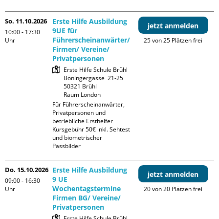
So. 11.10.2026
Erste Hilfe Ausbildung
jetzt anmelden
9UE für
10:00 - 17:30
Führerscheinanwärter/
Uhr
25 von 25 Plätzen frei
Firmen/ Vereine/
Privatpersonen
Erste Hilfe Schule Brühl

Böningergasse  21-25

50321 Brühl

Raum London
Für Führerscheinanwärter, 
Privatpersonen und 
betriebliche Ersthelfer

Kursgebühr 50€ inkl. Sehtest 
und biometrischer 
Passbilder
Do. 15.10.2026
Erste Hilfe Ausbildung
jetzt anmelden
9 UE
09:00 - 16:30
Wochentagstermine
Uhr
20 von 20 Plätzen frei
Firmen BG/ Vereine/
Privatpersonen
Erste Hilfe Schule Brühl
