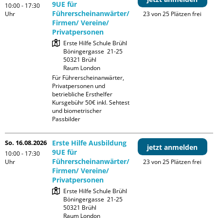
9UE für
10:00 - 17:30
Führerscheinanwärter/
Uhr
23 von 25 Plätzen frei
Firmen/ Vereine/
Privatpersonen
Erste Hilfe Schule Brühl

Böningergasse  21-25

50321 Brühl

Raum London
Für Führerscheinanwärter, 
Privatpersonen und 
betriebliche Ersthelfer

Kursgebühr 50€ inkl. Sehtest 
und biometrischer 
Passbilder
So. 16.08.2026
Erste Hilfe Ausbildung
jetzt anmelden
9UE für
10:00 - 17:30
Führerscheinanwärter/
Uhr
23 von 25 Plätzen frei
Firmen/ Vereine/
Privatpersonen
Erste Hilfe Schule Brühl

Böningergasse  21-25

50321 Brühl

Raum London