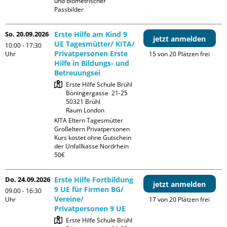
und biometrischer 
Passbilder
So. 20.09.2026
Erste Hilfe am Kind 9
jetzt anmelden
UE Tagesmütter/ KITA/
10:00 - 17:30
Privatpersonen Erste
Uhr
15 von 20 Plätzen frei
Hilfe in Bildungs- und
Betreuungsei
Erste Hilfe Schule Brühl

Böningergasse  21-25

50321 Brühl

Raum London
KITA Eltern Tagesmütter 
Großeltern Privatpersonen

Kurs kostet ohne Gutschein 
der Unfallkasse Nordrhein 
50€
Do. 24.09.2026
Erste Hilfe Fortbildung
jetzt anmelden
9 UE für Firmen BG/
09:00 - 16:30
Vereine/
Uhr
17 von 20 Plätzen frei
Privatpersonen 9 UE
Erste Hilfe Schule Brühl
