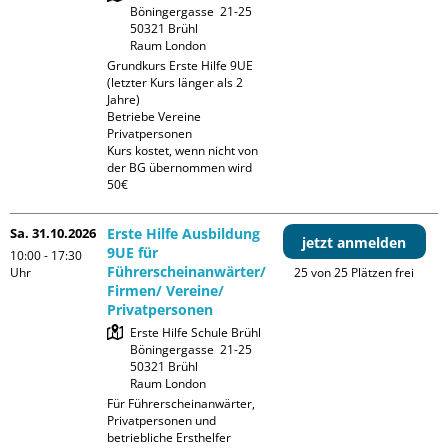
Böningergasse  21-25

50321 Brühl

Raum London
Grundkurs Erste Hilfe 9UE 
(letzter Kurs länger als 2 
Jahre)

Betriebe Vereine 
Privatpersonen

Kurs kostet, wenn nicht von 
der BG übernommen wird 
50€
Sa. 31.10.2026
Erste Hilfe Ausbildung
jetzt anmelden
9UE für
10:00 - 17:30
Führerscheinanwärter/
Uhr
25 von 25 Plätzen frei
Firmen/ Vereine/
Privatpersonen
Erste Hilfe Schule Brühl

Böningergasse  21-25

50321 Brühl

Raum London
Für Führerscheinanwärter, 
Privatpersonen und 
betriebliche Ersthelfer
