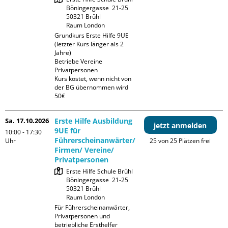
Böningergasse  21-25

50321 Brühl

Raum London
Grundkurs Erste Hilfe 9UE 
(letzter Kurs länger als 2 
Jahre)

Betriebe Vereine 
Privatpersonen

Kurs kostet, wenn nicht von 
der BG übernommen wird 
50€
Sa. 17.10.2026
Erste Hilfe Ausbildung
jetzt anmelden
9UE für
10:00 - 17:30
Führerscheinanwärter/
Uhr
25 von 25 Plätzen frei
Firmen/ Vereine/
Privatpersonen
Erste Hilfe Schule Brühl

Böningergasse  21-25

50321 Brühl

Raum London
Für Führerscheinanwärter, 
Privatpersonen und 
betriebliche Ersthelfer
