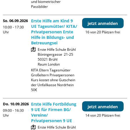
und biometrischer 
Passbilder
So. 06.09.2026
Erste Hilfe am Kind 9
jetzt anmelden
UE Tagesmütter/ KITA/
10:00 - 17:30
Privatpersonen Erste
Uhr
16 von 20 Plätzen frei
Hilfe in Bildungs- und
Betreuungsei
Erste Hilfe Schule Brühl

Böningergasse  21-25

50321 Brühl

Raum London
KITA Eltern Tagesmütter 
Großeltern Privatpersonen

Kurs kostet ohne Gutschein 
der Unfallkasse Nordrhein 
50€
Do. 10.09.2026
Erste Hilfe Fortbildung
jetzt anmelden
9 UE für Firmen BG/
09:00 - 16:30
Vereine/
Uhr
14 von 20 Plätzen frei
Privatpersonen 9 UE
Erste Hilfe Schule Brühl
