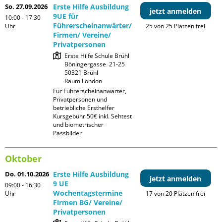
So. 27.09.2026
Erste Hilfe Ausbildung
jetzt anmelden
9UE für
10:00 - 17:30
Führerscheinanwärter/
Uhr
25 von 25 Plätzen frei
Firmen/ Vereine/
Privatpersonen
Erste Hilfe Schule Brühl

Böningergasse  21-25

50321 Brühl

Raum London
Für Führerscheinanwärter, 
Privatpersonen und 
betriebliche Ersthelfer

Kursgebühr 50€ inkl. Sehtest 
und biometrischer 
Passbilder
Oktober
Do. 01.10.2026
Erste Hilfe Ausbildung
jetzt anmelden
9 UE
09:00 - 16:30
Wochentagstermine
Uhr
17 von 20 Plätzen frei
Firmen BG/ Vereine/
Privatpersonen