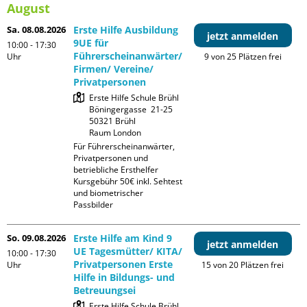
August
Sa. 08.08.2026
Erste Hilfe Ausbildung
jetzt anmelden
9UE für
10:00 - 17:30
Führerscheinanwärter/
Uhr
9 von 25 Plätzen frei
Firmen/ Vereine/
Privatpersonen
Erste Hilfe Schule Brühl

Böningergasse  21-25

50321 Brühl

Raum London
Für Führerscheinanwärter, 
Privatpersonen und 
betriebliche Ersthelfer

Kursgebühr 50€ inkl. Sehtest 
und biometrischer 
Passbilder
So. 09.08.2026
Erste Hilfe am Kind 9
jetzt anmelden
UE Tagesmütter/ KITA/
10:00 - 17:30
Privatpersonen Erste
Uhr
15 von 20 Plätzen frei
Hilfe in Bildungs- und
Betreuungsei
Erste Hilfe Schule Brühl
