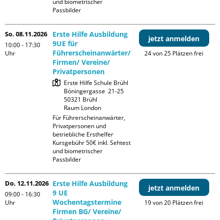
und biometrischer 
Passbilder
So. 08.11.2026
Erste Hilfe Ausbildung
jetzt anmelden
9UE für
10:00 - 17:30
Führerscheinanwärter/
Uhr
24 von 25 Plätzen frei
Firmen/ Vereine/
Privatpersonen
Erste Hilfe Schule Brühl

Böningergasse  21-25

50321 Brühl

Raum London
Für Führerscheinanwärter, 
Privatpersonen und 
betriebliche Ersthelfer

Kursgebühr 50€ inkl. Sehtest 
und biometrischer 
Passbilder
Do. 12.11.2026
Erste Hilfe Ausbildung
jetzt anmelden
9 UE
09:00 - 16:30
Wochentagstermine
Uhr
19 von 20 Plätzen frei
Firmen BG/ Vereine/