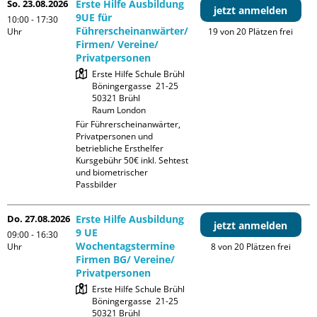
So. 23.08.2026
Erste Hilfe Ausbildung
jetzt anmelden
9UE für
10:00 - 17:30
Führerscheinanwärter/
Uhr
19 von 20 Plätzen frei
Firmen/ Vereine/
Privatpersonen
Erste Hilfe Schule Brühl

Böningergasse  21-25

50321 Brühl

Raum London
Für Führerscheinanwärter, 
Privatpersonen und 
betriebliche Ersthelfer

Kursgebühr 50€ inkl. Sehtest 
und biometrischer 
Passbilder
Do. 27.08.2026
Erste Hilfe Ausbildung
jetzt anmelden
9 UE
09:00 - 16:30
Wochentagstermine
Uhr
8 von 20 Plätzen frei
Firmen BG/ Vereine/
Privatpersonen
Erste Hilfe Schule Brühl

Böningergasse  21-25

50321 Brühl
