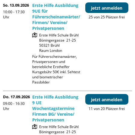
So. 13.09.2026
Erste Hilfe Ausbildung
jetzt anmelden
9UE für
10:00 - 17:30
Führerscheinanwärter/
Uhr
25 von 25 Plätzen frei
Firmen/ Vereine/
Privatpersonen
Erste Hilfe Schule Brühl

Böningergasse  21-25

50321 Brühl

Raum London
Für Führerscheinanwärter, 
Privatpersonen und 
betriebliche Ersthelfer

Kursgebühr 50€ inkl. Sehtest 
und biometrischer 
Passbilder
Do. 17.09.2026
Erste Hilfe Ausbildung
jetzt anmelden
9 UE
09:00 - 16:30
Wochentagstermine
Uhr
11 von 20 Plätzen frei
Firmen BG/ Vereine/
Privatpersonen
Erste Hilfe Schule Brühl

Böningergasse  21-25
