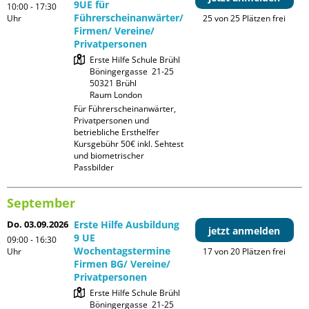
9UE für
10:00 - 17:30
Führerscheinanwärter/
Uhr
25 von 25 Plätzen frei
Firmen/ Vereine/
Privatpersonen
Erste Hilfe Schule Brühl

Böningergasse  21-25

50321 Brühl

Raum London
Für Führerscheinanwärter, 
Privatpersonen und 
betriebliche Ersthelfer

Kursgebühr 50€ inkl. Sehtest 
und biometrischer 
Passbilder
September
Do. 03.09.2026
Erste Hilfe Ausbildung
jetzt anmelden
9 UE
09:00 - 16:30
Wochentagstermine
Uhr
17 von 20 Plätzen frei
Firmen BG/ Vereine/
Privatpersonen
Erste Hilfe Schule Brühl

Böningergasse  21-25
