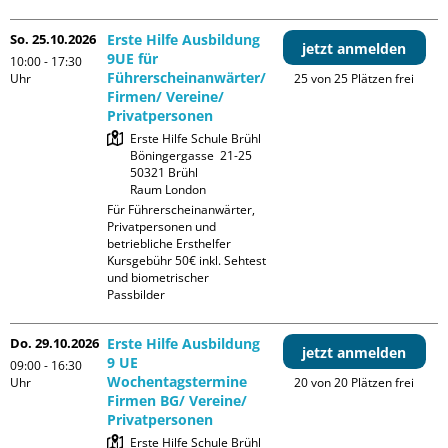
So. 25.10.2026
Erste Hilfe Ausbildung
jetzt anmelden
9UE für
10:00 - 17:30
Führerscheinanwärter/
Uhr
25 von 25 Plätzen frei
Firmen/ Vereine/
Privatpersonen
Erste Hilfe Schule Brühl

Böningergasse  21-25

50321 Brühl

Raum London
Für Führerscheinanwärter, 
Privatpersonen und 
betriebliche Ersthelfer

Kursgebühr 50€ inkl. Sehtest 
und biometrischer 
Passbilder
Do. 29.10.2026
Erste Hilfe Ausbildung
jetzt anmelden
9 UE
09:00 - 16:30
Wochentagstermine
Uhr
20 von 20 Plätzen frei
Firmen BG/ Vereine/
Privatpersonen
Erste Hilfe Schule Brühl
