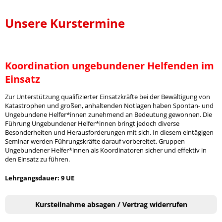
Unsere Kurstermine
Koordination ungebundener Helfenden im
Einsatz
Zur Unterstützung qualifizierter Einsatzkräfte bei der Bewältigung von
Katastrophen und großen, anhaltenden Notlagen haben Spontan- und
Ungebundene Helfer*innen zunehmend an Bedeutung gewonnen. Die
Führung Ungebundener Helfer*innen bringt jedoch diverse
Besonderheiten und Herausforderungen mit sich. In diesem eintägigen
Seminar werden Führungskräfte darauf vorbereitet, Gruppen
Ungebundener Helfer*innen als Koordinatoren sicher und effektiv in
den Einsatz zu führen.
Lehrgangsdauer: 9 UE
Kursteilnahme absagen / Vertrag widerrufen