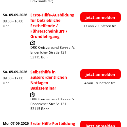
Praxisanleiter)
Sa. 05.09.2026
Erste-Hilfe-Ausbildung
jetzt anmelden
für betriebliche
08:00 - 16:00
Ersthelfende /
Uhr
17 von 20 Plätzen frei
Führerscheinkurs /
Grundlehrgang
DRK Kreisverband Bonn e. V.

Endenicher Straße 131

Sa. 05.09.2026
Selbsthilfe in
jetzt anmelden
außerordentlichen
09:00 - 17:00
Notlagen -
Uhr
4 von 18 Plätzen frei
Basisseminar
DRK Kreisverband Bonn e. V.

Endenicher Straße 131

Mo. 07.09.2026
Erste-Hilfe-Fortbildung
jetzt anmelden