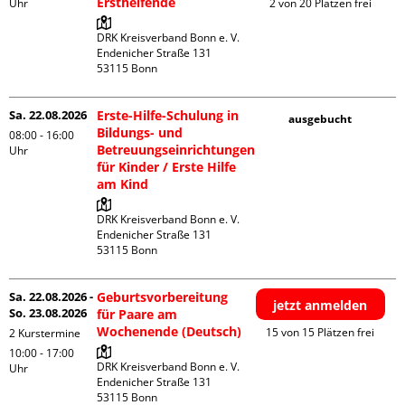
Ersthelfende
Uhr
2 von 20 Plätzen frei
DRK Kreisverband Bonn e. V.

Endenicher Straße 131

Sa. 22.08.2026
Erste-Hilfe-Schulung in
ausgebucht
Bildungs- und
08:00 - 16:00
Betreuungseinrichtungen
Uhr
für Kinder / Erste Hilfe
am Kind
DRK Kreisverband Bonn e. V.

Endenicher Straße 131

Sa. 22.08.2026 -
Geburtsvorbereitung
jetzt anmelden
So. 23.08.2026
für Paare am
Wochenende (Deutsch)
15 von 15 Plätzen frei
2 Kurstermine
10:00 - 17:00
DRK Kreisverband Bonn e. V.

Uhr
Endenicher Straße 131
