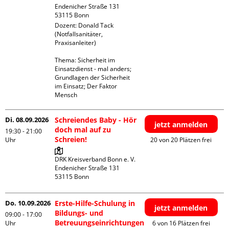
Endenicher Straße 131

Dozent: Donald Tack 
(Notfallsanitäter, 
Praxisanleiter)

Thema: Sicherheit im 
Einsatzdienst - mal anders; 
Grundlagen der Sicherheit 
im Einsatz; Der Faktor 
Mensch
Di. 08.09.2026
Schreiendes Baby - Hör
jetzt anmelden
doch mal auf zu
19:30 - 21:00
Schreien!
Uhr
20 von 20 Plätzen frei
DRK Kreisverband Bonn e. V.

Endenicher Straße 131

Do. 10.09.2026
Erste-Hilfe-Schulung in
jetzt anmelden
Bildungs- und
09:00 - 17:00
Betreuungseinrichtungen
Uhr
6 von 16 Plätzen frei