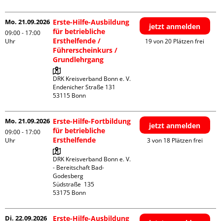
Mo. 21.09.2026
Erste-Hilfe-Ausbildung
jetzt anmelden
für betriebliche
09:00 - 17:00
Ersthelfende /
Uhr
19 von 20 Plätzen frei
Führerscheinkurs /
Grundlehrgang
DRK Kreisverband Bonn e. V.

Endenicher Straße 131

Mo. 21.09.2026
Erste-Hilfe-Fortbildung
jetzt anmelden
für betriebliche
09:00 - 17:00
Ersthelfende
Uhr
3 von 18 Plätzen frei
DRK Kreisverband Bonn e. V. 
- Bereitschaft Bad-
Godesberg

Südstraße  135

Di. 22.09.2026
Erste-Hilfe-Ausbildung