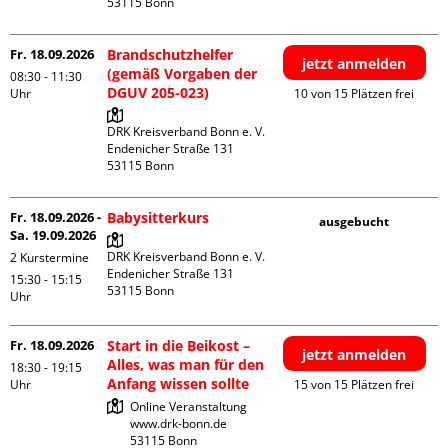
Fr. 18.09.2026
Brandschutzhelfer
jetzt anmelden
(gemäß Vorgaben der
08:30 - 11:30
DGUV 205-023)
Uhr
10 von 15 Plätzen frei
DRK Kreisverband Bonn e. V.

Endenicher Straße 131

Fr. 18.09.2026 -
Babysitterkurs
ausgebucht
Sa. 19.09.2026
DRK Kreisverband Bonn e. V.

2 Kurstermine
Endenicher Straße 131

15:30 - 15:15
Uhr
Fr. 18.09.2026
Start in die Beikost –
jetzt anmelden
Alles, was man für den
18:30 - 19:15
Anfang wissen sollte
Uhr
15 von 15 Plätzen frei
Online Veranstaltung

www.drk-bonn.de
