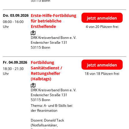
Do. 03.09.2026
Erste-Hilfe-Fortbildung
jetzt anmelden
für betriebliche
08:00 - 16:00
Ersthelfende
Uhr
4 von 20 Plätzen frei
DRK Kreisverband Bonn e. V.

Endenicher Straße 131

Fr. 04.09.2026
Fortbildung
jetzt anmelden
Sanitätsdienst /
18:30 - 21:30
Rettungshelfer
Uhr
18 von 18 Plätzen frei
(Halbtags)
DRK Kreisverband Bonn e. V.

Endenicher Straße 131

Thema: A- und B-Skills bei 
der Reanimation

Dozent: Donald Tack 
(Notfallsanitäter, 