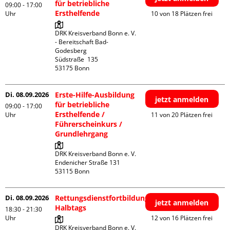
für betriebliche
09:00 - 17:00
Ersthelfende
Uhr
10 von 18 Plätzen frei
DRK Kreisverband Bonn e. V. 
- Bereitschaft Bad-
Godesberg

Südstraße  135

Di. 08.09.2026
Erste-Hilfe-Ausbildung
jetzt anmelden
für betriebliche
09:00 - 17:00
Ersthelfende /
Uhr
11 von 20 Plätzen frei
Führerscheinkurs /
Grundlehrgang
DRK Kreisverband Bonn e. V.

Endenicher Straße 131

Di. 08.09.2026
Rettungsdienstfortbildung
jetzt anmelden
Halbtags
18:30 - 21:30
Uhr
12 von 16 Plätzen frei
DRK Kreisverband Bonn e. V.
