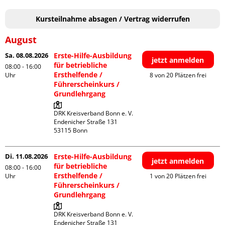
Kursteilnahme absagen / Vertrag widerrufen
August
Sa. 08.08.2026
Erste-Hilfe-Ausbildung
jetzt anmelden
für betriebliche
08:00 - 16:00
Ersthelfende /
Uhr
8 von 20 Plätzen frei
Führerscheinkurs /
Grundlehrgang
DRK Kreisverband Bonn e. V.

Endenicher Straße 131

Di. 11.08.2026
Erste-Hilfe-Ausbildung
jetzt anmelden
für betriebliche
08:00 - 16:00
Ersthelfende /
Uhr
1 von 20 Plätzen frei
Führerscheinkurs /
Grundlehrgang
DRK Kreisverband Bonn e. V.

Endenicher Straße 131
