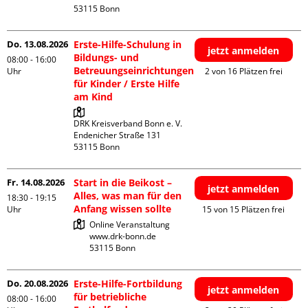
Do. 13.08.2026
Erste-Hilfe-Schulung in
jetzt anmelden
Bildungs- und
08:00 - 16:00
Betreuungseinrichtungen
Uhr
2 von 16 Plätzen frei
für Kinder / Erste Hilfe
am Kind
DRK Kreisverband Bonn e. V.

Endenicher Straße 131

Fr. 14.08.2026
Start in die Beikost –
jetzt anmelden
Alles, was man für den
18:30 - 19:15
Anfang wissen sollte
Uhr
15 von 15 Plätzen frei
Online Veranstaltung

www.drk-bonn.de

Do. 20.08.2026
Erste-Hilfe-Fortbildung
jetzt anmelden
für betriebliche
08:00 - 16:00