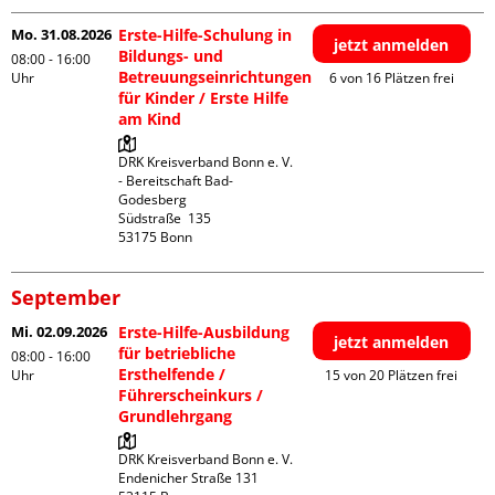
Mo. 31.08.2026
Erste-Hilfe-Schulung in
jetzt anmelden
Bildungs- und
08:00 - 16:00
Betreuungseinrichtungen
Uhr
6 von 16 Plätzen frei
für Kinder / Erste Hilfe
am Kind
DRK Kreisverband Bonn e. V. 
- Bereitschaft Bad-
Godesberg

Südstraße  135

September
Mi. 02.09.2026
Erste-Hilfe-Ausbildung
jetzt anmelden
für betriebliche
08:00 - 16:00
Ersthelfende /
Uhr
15 von 20 Plätzen frei
Führerscheinkurs /
Grundlehrgang
DRK Kreisverband Bonn e. V.

Endenicher Straße 131
