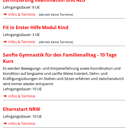
Zertifizierung Reanimation und AED
Lehrgangsdauer: 8 UE
Infos & Termine
(derzeit keine Termine)
Fit in Erster Hilfe Modul Kind
Lehrgangsdauer: 3 UE
Infos & Termine
(derzeit keine Termine)
Sanfte Gymnastik für den Familienalltag - 10 Tage
Kurs
Es werden Bewegungs- und Körpererfahrung sowie Koordination und
Kondition auf langsame und sanfte Weise trainiert, Dehn- und
Kräftigungsübungen im Stehen und Sitzen erfahren und zwischendurch
wird immer wieder entspannt.
Lehrgangsdauer: 10 UE
Infos & Termine
Elternstart NRW
Lehrgangsdauer: 10 UE
Infos & Termine