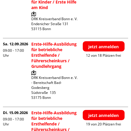
für Kinder / Erste Hilfe
am Kind
DRK Kreisverband Bonn e. V.

Endenicher Straße 131

Sa. 12.09.2026
Erste-Hilfe-Ausbildung
jetzt anmelden
für betriebliche
09:00 - 17:00
Ersthelfende /
Uhr
12 von 18 Plätzen frei
Führerscheinkurs /
Grundlehrgang
DRK Kreisverband Bonn e. V. 
- Bereitschaft Bad-
Godesberg

Südstraße  135

Di. 15.09.2026
Erste-Hilfe-Ausbildung
jetzt anmelden
für betriebliche
09:00 - 17:00
Ersthelfende /
Uhr
19 von 20 Plätzen frei
Führerscheinkurs /