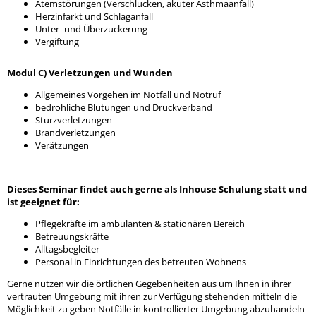
Atemstörungen (Verschlucken, akuter Asthmaanfall)
Herzinfarkt und Schlaganfall
Unter- und Überzuckerung
Vergiftung
Modul C) Verletzungen und Wunden
Allgemeines Vorgehen im Notfall und Notruf
bedrohliche Blutungen und Druckverband
Sturzverletzungen
Brandverletzungen
Verätzungen
Dieses Seminar findet auch gerne als Inhouse Schulung statt und
ist geeignet für:
Pflegekräfte im ambulanten & stationären Bereich
Betreuungskräfte
Alltagsbegleiter
Personal in Einrichtungen des betreuten Wohnens
Gerne nutzen wir die örtlichen Gegebenheiten aus um Ihnen in ihrer
vertrauten Umgebung mit ihren zur Verfügung stehenden mitteln die
Möglichkeit zu geben Notfälle in kontrollierter Umgebung abzuhandeln