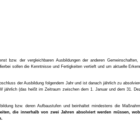
ienst bzw. der vergleichbaren Ausbildungen der anderen Gemeinschaften, 
erbei sollen die Kenntnisse und Fertigkeiten vertieft und um aktuelle Erken
Abschluss der Ausbildung folgendem Jahr und ist danach jährlich zu absolvier
 jährlich (das heißt im Zeitraum zwischen dem 1. Januar und dem 31. D
sausbildung bzw. deren Aufbaustufen und beinhaltet mindestens die Maßnah
heiten, die innerhalb von zwei Jahren absolviert werden müssen, wob
n.