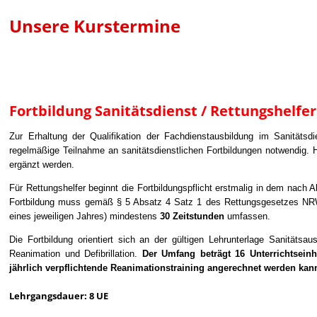
Unsere Kurstermine
Fortbildung Sanitätsdienst / Rettungshelfer
Zur Erhaltung der Qualifikation der Fachdienstausbildung im Sanitätsd
regelmäßige Teilnahme an sanitätsdienstlichen Fortbildungen notwendig. Hi
ergänzt werden.
Für Rettungshelfer beginnt die Fortbildungspflicht erstmalig in dem nach 
Fortbildung muss gemäß § 5 Absatz 4 Satz 1 des Rettungsgesetzes NRW
eines jeweiligen Jahres) mindestens
30 Zeitstunden
umfassen.
Die Fortbildung orientiert sich an der gültigen Lehrunterlage Sanität
Reanimation und Defibrillation.
Der Umfang beträgt 16 Unterrichtsein
jährlich verpflichtende Reanimationstraining angerechnet werden kan
Lehrgangsdauer: 8 UE