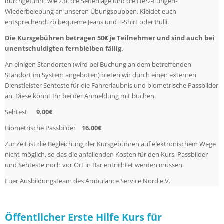
durchgeführt, wie z.b. die Seitenlage und die Herz-Lungen-
Wiederbelebung an unseren Übungspuppen. Kleidet euch
entsprechend. zb bequeme Jeans und T-Shirt oder Pulli.
Die Kursgebühren betragen 50€ je Teilnehmer und sind auch bei
unentschuldigten fernbleiben fällig.
An einigen Standorten (wird bei Buchung an dem betreffenden
Standort im System angeboten) bieten wir durch einen externen
Dienstleister Sehteste für die Fahrerlaubnis und biometrische Passbilder
an. Diese könnt Ihr bei der Anmeldung mit buchen.
Sehtest
9.00€
Biometrische Passbilder
16.00€
Zur Zeit ist die Begleichung der Kursgebühren auf elektronischem Wege
nicht möglich, so das die anfallenden Kosten für den Kurs, Passbilder
und Sehteste noch vor Ort in Bar entrichtet werden müssen.
Euer Ausbildungsteam des Ambulance Service Nord e.V.
Öffentlicher Erste Hilfe Kurs für