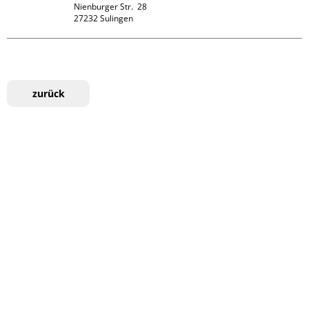
Nienburger Str.  28

zurück