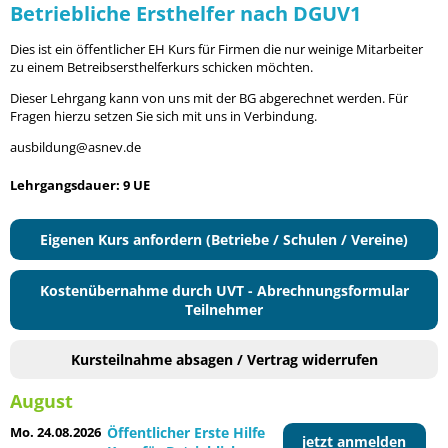
Betriebliche Ersthelfer nach DGUV1
Dies ist ein öffentlicher EH Kurs für Firmen die nur weinige Mitarbeiter
zu einem Betreibsersthelferkurs schicken möchten.
Dieser Lehrgang kann von uns mit der BG abgerechnet werden. Für
Fragen hierzu setzen Sie sich mit uns in Verbindung.
ausbildung@asnev.de
Lehrgangsdauer: 9 UE
Eigenen Kurs anfordern (Betriebe / Schulen / Vereine)
Kostenübernahme durch UVT - Abrechnungsformular
Teilnehmer
Kursteilnahme absagen / Vertrag widerrufen
August
Mo. 24.08.2026
Öffentlicher Erste Hilfe
jetzt anmelden