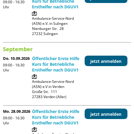
Kurs für Betriebliche
09:00 - 16:30
Ersthelfer nach DGUV1
Uhr
Ambulance-Service-Nord 
(ASN) e.V. in Sulingen

Nienburger Str.  28

September
Do. 10.09.2026
Öffentlicher Erste Hilfe
jetzt anmelden
Kurs für Betriebliche
09:00 - 16:30
Ersthelfer nach DGUV1
Uhr
Ambulance-Service-Nord 
(ASN) e.V in Verden

Große Str.  111

Mo. 28.09.2026
Öffentlicher Erste Hilfe
jetzt anmelden
Kurs für Betriebliche
09:00 - 16:30
Ersthelfer nach DGUV1
Uhr