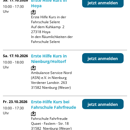
Erste Hilfe Kurs in
jetzt anmelden
Hoya
10:00 - 17:30
Uhr
Erste Hilfe Kurs in der 
Fahrschule Selent

Auf dem Kuhkamp  2

27318 Hoya

In den Räumlichkeiten der 
Fahrschule Selent
Sa. 17.10.2026
Erste Hilfe Kurs in
jetzt anmelden
Nienburg/Holtorf
10:00 - 18:00
Uhr
Ambulance-Service-Nord 
(ASN) e.V. in Nienburg

Verdener Landstr. 263

Fr. 23.10.2026
Erste-Hilfe Kurs bei
jetzt anmelden
Fahrschule Fahrfreude
10:00 - 17:30
Uhr
Fahrschule Fahrfreude

Quaet - Faslem - Str. 18
