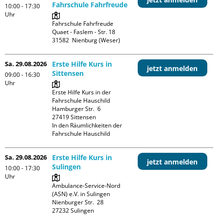
Fahrschule Fahrfreude
10:00 - 17:30
Uhr
Fahrschule Fahrfreude

Quaet - Faslem - Str. 18

Sa. 29.08.2026
Erste Hilfe Kurs in
jetzt anmelden
Sittensen
09:00 - 16:30
Uhr
Erste Hilfe Kurs in der 
Fahrschule Hauschild

Hamburger Str.  6

27419 Sittensen

In den Räumlichkeiten der 
Fahrschule Hauschild
Sa. 29.08.2026
Erste Hilfe Kurs in
jetzt anmelden
Sulingen
10:00 - 17:30
Uhr
Ambulance-Service-Nord 
(ASN) e.V. in Sulingen

Nienburger Str.  28
