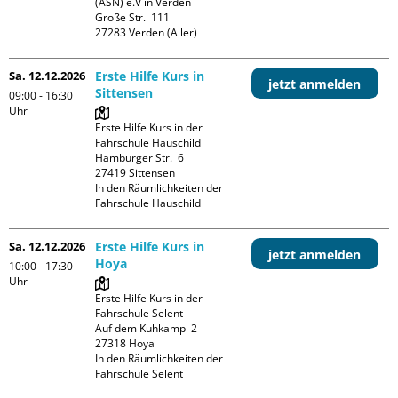
(ASN) e.V in Verden

Große Str.  111

Sa. 12.12.2026
Erste Hilfe Kurs in
jetzt anmelden
Sittensen
09:00 - 16:30
Uhr
Erste Hilfe Kurs in der 
Fahrschule Hauschild

Hamburger Str.  6

27419 Sittensen

In den Räumlichkeiten der 
Fahrschule Hauschild
Sa. 12.12.2026
Erste Hilfe Kurs in
jetzt anmelden
Hoya
10:00 - 17:30
Uhr
Erste Hilfe Kurs in der 
Fahrschule Selent

Auf dem Kuhkamp  2

27318 Hoya

In den Räumlichkeiten der 
Fahrschule Selent