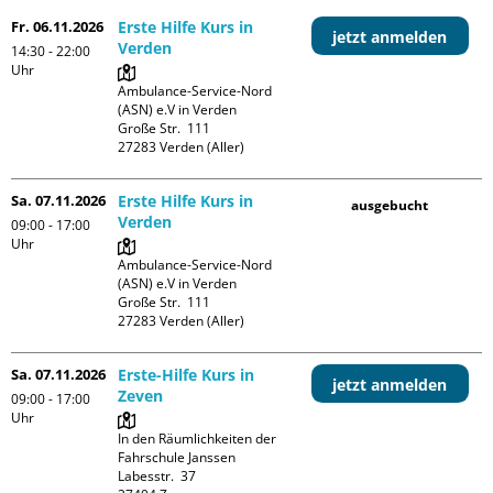
Fr. 06.11.2026
Erste Hilfe Kurs in
jetzt anmelden
Verden
14:30 - 22:00
Uhr
Ambulance-Service-Nord 
(ASN) e.V in Verden

Große Str.  111

Sa. 07.11.2026
Erste Hilfe Kurs in
ausgebucht
Verden
09:00 - 17:00
Uhr
Ambulance-Service-Nord 
(ASN) e.V in Verden

Große Str.  111

Sa. 07.11.2026
Erste-Hilfe Kurs in
jetzt anmelden
Zeven
09:00 - 17:00
Uhr
In den Räumlichkeiten der 
Fahrschule Janssen

Labesstr.  37
