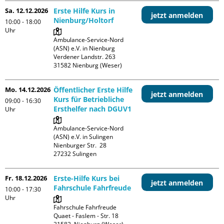
Sa. 12.12.2026
Erste Hilfe Kurs in
jetzt anmelden
Nienburg/Holtorf
10:00 - 18:00
Uhr
Ambulance-Service-Nord 
(ASN) e.V. in Nienburg

Verdener Landstr. 263

Mo. 14.12.2026
Öffentlicher Erste Hilfe
jetzt anmelden
Kurs für Betriebliche
09:00 - 16:30
Ersthelfer nach DGUV1
Uhr
Ambulance-Service-Nord 
(ASN) e.V. in Sulingen

Nienburger Str.  28

Fr. 18.12.2026
Erste-Hilfe Kurs bei
jetzt anmelden
Fahrschule Fahrfreude
10:00 - 17:30
Uhr
Fahrschule Fahrfreude

Quaet - Faslem - Str. 18
