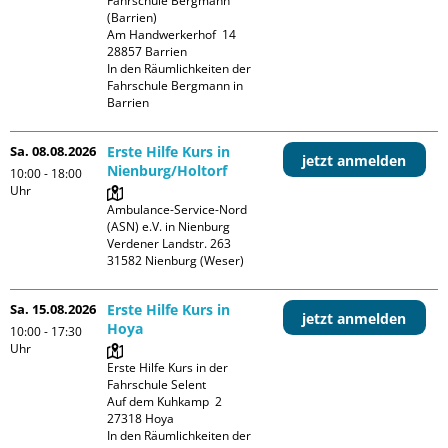
Fahrschule Bergmann 
(Barrien)

Am Handwerkerhof  14

28857 Barrien

In den Räumlichkeiten der 
Fahrschule Bergmann in 
Barrien
Sa. 08.08.2026
Erste Hilfe Kurs in
jetzt anmelden
Nienburg/Holtorf
10:00 - 18:00
Uhr
Ambulance-Service-Nord 
(ASN) e.V. in Nienburg

Verdener Landstr. 263

Sa. 15.08.2026
Erste Hilfe Kurs in
jetzt anmelden
Hoya
10:00 - 17:30
Uhr
Erste Hilfe Kurs in der 
Fahrschule Selent

Auf dem Kuhkamp  2

27318 Hoya

In den Räumlichkeiten der 