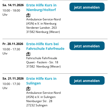
Sa. 14.11.2026
Erste Hilfe Kurs in
jetzt anmelden
Nienburg/Holtorf
10:00 - 18:00
Uhr
Ambulance-Service-Nord 
(ASN) e.V. in Nienburg

Verdener Landstr. 263

Fr. 20.11.2026
Erste-Hilfe Kurs bei
jetzt anmelden
Fahrschule Fahrfreude
10:00 - 17:30
Uhr
Fahrschule Fahrfreude

Quaet - Faslem - Str. 18

Sa. 21.11.2026
Erste Hilfe Kurs in
jetzt anmelden
Sulingen
10:00 - 17:30
Uhr
Ambulance-Service-Nord 
(ASN) e.V. in Sulingen

Nienburger Str.  28
