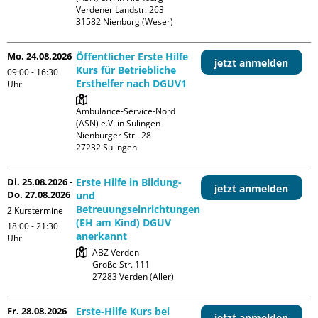
Verdener Landstr. 263

Mo. 24.08.2026
Öffentlicher Erste Hilfe
jetzt anmelden
Kurs für Betriebliche
09:00 - 16:30
Ersthelfer nach DGUV1
Uhr
Ambulance-Service-Nord 
(ASN) e.V. in Sulingen

Nienburger Str.  28

Di. 25.08.2026 -
Erste Hilfe in Bildung-
jetzt anmelden
Do. 27.08.2026
und
Betreuungseinrichtungen
2 Kurstermine
(EH am Kind) DGUV
18:00 - 21:30
anerkannt
Uhr
ABZ Verden

Große Str. 111

Fr. 28.08.2026
Erste-Hilfe Kurs bei
jetzt anmelden