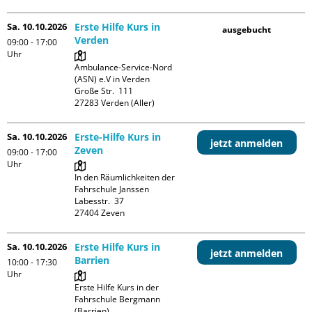
Sa. 10.10.2026
Erste Hilfe Kurs in
ausgebucht
Verden
09:00 - 17:00
Uhr
Ambulance-Service-Nord 
(ASN) e.V in Verden

Große Str.  111

Sa. 10.10.2026
Erste-Hilfe Kurs in
jetzt anmelden
Zeven
09:00 - 17:00
Uhr
In den Räumlichkeiten der 
Fahrschule Janssen

Labesstr.  37

Sa. 10.10.2026
Erste Hilfe Kurs in
jetzt anmelden
Barrien
10:00 - 17:30
Uhr
Erste Hilfe Kurs in der 
Fahrschule Bergmann 
(Barrien)
