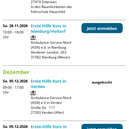
27419 Sittensen

In den Räumlichkeiten der 
Fahrschule Hauschild
Sa. 28.11.2026
Erste Hilfe Kurs in
jetzt anmelden
Nienburg/Holtorf
10:00 - 18:00
Uhr
Ambulance-Service-Nord 
(ASN) e.V. in Nienburg

Verdener Landstr. 263

Dezember
Sa. 05.12.2026
Erste Hilfe Kurs in
ausgebucht
Verden
09:00 - 17:00
Uhr
Ambulance-Service-Nord 
(ASN) e.V in Verden

Große Str.  111

Sa. 05.12.2026
Erste-Hilfe Kurs in