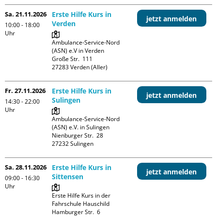
Sa. 21.11.2026
Erste Hilfe Kurs in
jetzt anmelden
Verden
10:00 - 18:00
Uhr
Ambulance-Service-Nord 
(ASN) e.V in Verden

Große Str.  111

Fr. 27.11.2026
Erste Hilfe Kurs in
jetzt anmelden
Sulingen
14:30 - 22:00
Uhr
Ambulance-Service-Nord 
(ASN) e.V. in Sulingen

Nienburger Str.  28

Sa. 28.11.2026
Erste Hilfe Kurs in
jetzt anmelden
Sittensen
09:00 - 16:30
Uhr
Erste Hilfe Kurs in der 
Fahrschule Hauschild

Hamburger Str.  6
