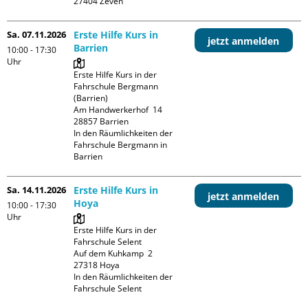
Sa. 07.11.2026
Erste Hilfe Kurs in
jetzt anmelden
Barrien
10:00 - 17:30
Uhr
Erste Hilfe Kurs in der 
Fahrschule Bergmann 
(Barrien)

Am Handwerkerhof  14

28857 Barrien

In den Räumlichkeiten der 
Fahrschule Bergmann in 
Barrien
Sa. 14.11.2026
Erste Hilfe Kurs in
jetzt anmelden
Hoya
10:00 - 17:30
Uhr
Erste Hilfe Kurs in der 
Fahrschule Selent

Auf dem Kuhkamp  2

27318 Hoya

In den Räumlichkeiten der 
Fahrschule Selent