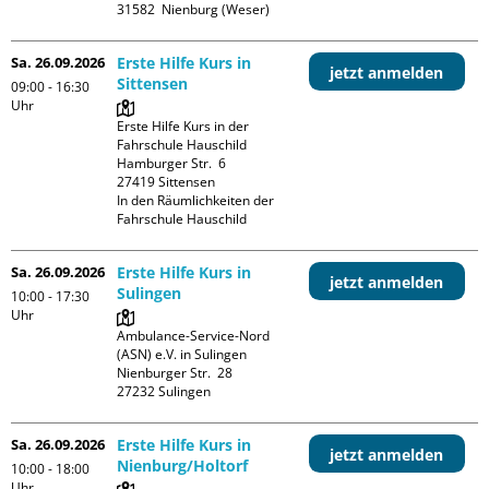
Sa. 26.09.2026
Erste Hilfe Kurs in
jetzt anmelden
Sittensen
09:00 - 16:30
Uhr
Erste Hilfe Kurs in der 
Fahrschule Hauschild

Hamburger Str.  6

27419 Sittensen

In den Räumlichkeiten der 
Fahrschule Hauschild
Sa. 26.09.2026
Erste Hilfe Kurs in
jetzt anmelden
Sulingen
10:00 - 17:30
Uhr
Ambulance-Service-Nord 
(ASN) e.V. in Sulingen

Nienburger Str.  28

Sa. 26.09.2026
Erste Hilfe Kurs in
jetzt anmelden
Nienburg/Holtorf
10:00 - 18:00
Uhr