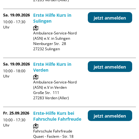
Sa. 19.09.2026
Erste Hilfe Kurs in
jetzt anmelden
Sulingen
10:00 - 17:30
Uhr
Ambulance-Service-Nord 
(ASN) e.V. in Sulingen

Nienburger Str.  28

Sa. 19.09.2026
Erste Hilfe Kurs in
jetzt anmelden
Verden
10:00 - 18:00
Uhr
Ambulance-Service-Nord 
(ASN) e.V in Verden

Große Str.  111

Fr. 25.09.2026
Erste-Hilfe Kurs bei
jetzt anmelden
Fahrschule Fahrfreude
10:00 - 17:30
Uhr
Fahrschule Fahrfreude

Quaet - Faslem - Str. 18
