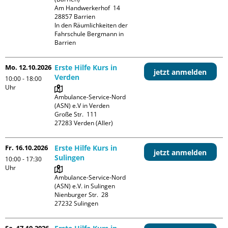
Am Handwerkerhof  14

28857 Barrien

In den Räumlichkeiten der 
Fahrschule Bergmann in 
Barrien
Mo. 12.10.2026
Erste Hilfe Kurs in
jetzt anmelden
Verden
10:00 - 18:00
Uhr
Ambulance-Service-Nord 
(ASN) e.V in Verden

Große Str.  111

Fr. 16.10.2026
Erste Hilfe Kurs in
jetzt anmelden
Sulingen
10:00 - 17:30
Uhr
Ambulance-Service-Nord 
(ASN) e.V. in Sulingen

Nienburger Str.  28

Sa. 17.10.2026