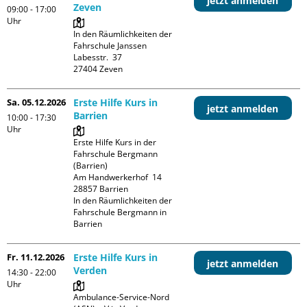
jetzt anmelden
Zeven
09:00 - 17:00
Uhr
In den Räumlichkeiten der 
Fahrschule Janssen

Labesstr.  37

Sa. 05.12.2026
Erste Hilfe Kurs in
jetzt anmelden
Barrien
10:00 - 17:30
Uhr
Erste Hilfe Kurs in der 
Fahrschule Bergmann 
(Barrien)

Am Handwerkerhof  14

28857 Barrien

In den Räumlichkeiten der 
Fahrschule Bergmann in 
Barrien
Fr. 11.12.2026
Erste Hilfe Kurs in
jetzt anmelden
Verden
14:30 - 22:00
Uhr
Ambulance-Service-Nord 