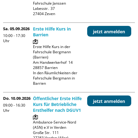
Fahrschule Janssen

Labesstr.  37

Sa. 05.09.2026
Erste Hilfe Kurs in
jetzt anmelden
Barrien
10:00 - 17:30
Uhr
Erste Hilfe Kurs in der 
Fahrschule Bergmann 
(Barrien)

Am Handwerkerhof  14

28857 Barrien

In den Räumlichkeiten der 
Fahrschule Bergmann in 
Barrien
Do. 10.09.2026
Öffentlicher Erste Hilfe
jetzt anmelden
Kurs für Betriebliche
09:00 - 16:30
Ersthelfer nach DGUV1
Uhr
Ambulance-Service-Nord 
(ASN) e.V in Verden

Große Str.  111
