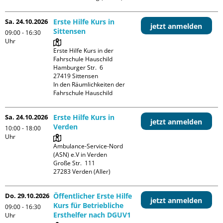
Sa. 24.10.2026
Erste Hilfe Kurs in
jetzt anmelden
Sittensen
09:00 - 16:30
Uhr
Erste Hilfe Kurs in der 
Fahrschule Hauschild

Hamburger Str.  6

27419 Sittensen

In den Räumlichkeiten der 
Fahrschule Hauschild
Sa. 24.10.2026
Erste Hilfe Kurs in
jetzt anmelden
Verden
10:00 - 18:00
Uhr
Ambulance-Service-Nord 
(ASN) e.V in Verden

Große Str.  111

Do. 29.10.2026
Öffentlicher Erste Hilfe
jetzt anmelden
Kurs für Betriebliche
09:00 - 16:30
Ersthelfer nach DGUV1
Uhr