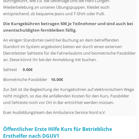
durchgeführt, wie z.b. die Seitenlage und die Herz-Lungen-
Wiederbelebung an unseren Übungspuppen. Kleidet euch
entsprechend. zb bequeme Jeans und T-Shirt oder Pulli.
Die Kursgebühren betragen 50€ je Teilnehmer und sind auch bei
unentschuldigten fernbleiben fällig.
An einigen Standorten (wird bei Buchung an dem betreffenden
Standort im System angeboten) bieten wir durch einen externen
Dienstleister Sehteste für die Fahrerlaubnis und biometrische Passbilder
an. Diese könnt Ihr bei der Anmeldung mit buchen.
Sehtest
9.00€
Biometrische Passbilder
16.00€
Zur Zeit ist die Begleichung der Kursgebühren auf elektronischem Wege
nicht möglich, so das die anfallenden Kosten für den Kurs, Passbilder
und Sehteste noch vor Ort in Bar entrichtet werden müssen.
Euer Ausbildungsteam des Ambulance Service Nord e.V.
Öffentlicher Erste Hilfe Kurs für Betriebliche
Ersthelfer nach DGUV1