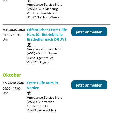
Ambulance-Service-Nord 
(ASN) e.V. in Nienburg

Verdener Landstr. 263

Mo. 28.09.2026
Öffentlicher Erste Hilfe
jetzt anmelden
Kurs für Betriebliche
09:00 - 16:30
Ersthelfer nach DGUV1
Uhr
Ambulance-Service-Nord 
(ASN) e.V. in Sulingen

Nienburger Str.  28

Oktober
Fr. 02.10.2026
Erste Hilfe Kurs in
jetzt anmelden
Verden
09:00 - 17:00
Uhr
Ambulance-Service-Nord 
(ASN) e.V in Verden

Große Str.  111
