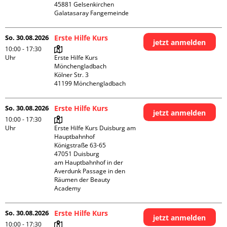
45881 Gelsenkirchen

Galatasaray Fangemeinde
So. 30.08.2026
Erste Hilfe Kurs
jetzt anmelden
10:00 - 17:30
Uhr
Erste Hilfe Kurs 
Mönchengladbach

Kölner Str. 3

So. 30.08.2026
Erste Hilfe Kurs
jetzt anmelden
10:00 - 17:30
Uhr
Erste Hilfe Kurs Duisburg am 
Hauptbahnhof 

Königstraße 63-65

47051 Duisburg

am Hauptbahnhof in der 
Averdunk Passage in den 
Räumen der Beauty 
Academy 
So. 30.08.2026
Erste Hilfe Kurs
jetzt anmelden
10:00 - 17:30