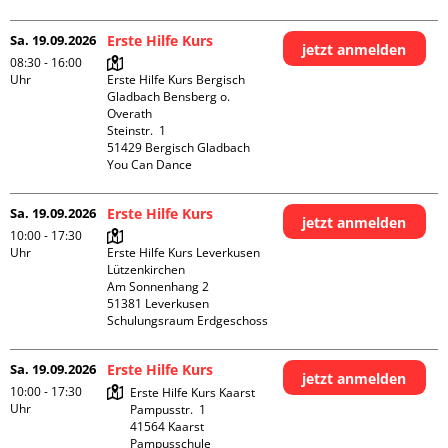
Sa. 19.09.2026
Erste Hilfe Kurs
jetzt anmelden
08:30 - 16:00
Uhr
Erste Hilfe Kurs Bergisch 
Gladbach Bensberg o. 
Overath

Steinstr.  1

51429 Bergisch Gladbach

You Can Dance
Sa. 19.09.2026
Erste Hilfe Kurs
jetzt anmelden
10:00 - 17:30
Uhr
Erste Hilfe Kurs Leverkusen 
Lützenkirchen

Am Sonnenhang 2

51381 Leverkusen

Schulungsraum Erdgeschoss
Sa. 19.09.2026
Erste Hilfe Kurs
jetzt anmelden
10:00 - 17:30
Erste Hilfe Kurs Kaarst

Uhr
Pampusstr.  1

41564 Kaarst

Pampusschule