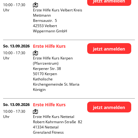
jetzt anmelden
10:00 - 17:30
Uhr
Erste Hilfe Kurs Velbert Kreis 
Mettmann

Bernsaustr.  5

42553 Velbert

Wippermann GmbH
So. 13.09.2026
Erste Hilfe Kurs
jetzt anmelden
10:00 - 17:30
Uhr
Erste Hilfe Kurs Kerpen 
(Pfarrzentrum)

Kerpener Str. 38

50170 Kerpen

Katholische 
Kirchengemeinde St. Maria 
Königin
So. 13.09.2026
Erste Hilfe Kurs
jetzt anmelden
10:00 - 17:30
Uhr
Erste Hilfe Kurs Nettetal

Robert-Kahrmann-Straße  82

41334 Nettetal

Grenzland Fitness