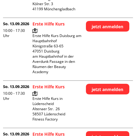
Kölner Str. 3

So. 13.09.2026
Erste Hilfe Kurs
jetzt anmelden
10:00 - 17:30
Uhr
Erste Hilfe Kurs Duisburg am 
Hauptbahnhof 

Königstraße 63-65

47051 Duisburg

am Hauptbahnhof in der 
Averdunk Passage in den 
Räumen der Beauty 
Academy 
So. 13.09.2026
Erste Hilfe Kurs
jetzt anmelden
10:00 - 17:30
Uhr
Erste Hilfe Kurs in 
Lüdenscheid

Altenaer Str.  26

58507 Lüdenscheid

Fitness Factory
So. 13.09.2026
Erste Hilfe Kurs