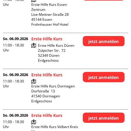
Uhr
Erste Hilfe Kurs Essen 
Zentrum

Lise-Meitner-Straße 28

45144 Essen

Frohnhauser Hof Hotel
So. 06.09.2026
Erste Hilfe Kurs
jetzt anmelden
11:00 - 18:30
Erste Hilfe Kurs Düren

Uhr
Zülpicher Str.  72

52349 Düren

Erdgeschoss
So. 06.09.2026
Erste Hilfe Kurs
jetzt anmelden
11:00 - 18:30
Uhr
Erste Hilfe Kurs Dormagen

Dorfstraße  13

41540 Dormagen

Erdgeschoss
So. 06.09.2026
Erste Hilfe Kurs
jetzt anmelden
11:00 - 18:30
Uhr
Erste Hilfe Kurs Velbert Kreis 