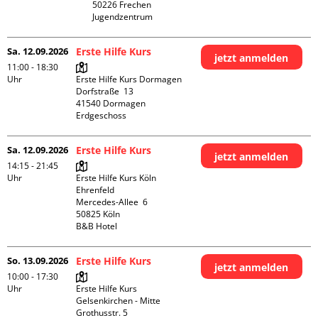
50226 Frechen

Jugendzentrum
Sa. 12.09.2026
Erste Hilfe Kurs
jetzt anmelden
11:00 - 18:30
Uhr
Erste Hilfe Kurs Dormagen

Dorfstraße  13

41540 Dormagen

Erdgeschoss
Sa. 12.09.2026
Erste Hilfe Kurs
jetzt anmelden
14:15 - 21:45
Uhr
Erste Hilfe Kurs Köln 
Ehrenfeld

Mercedes-Allee  6

50825 Köln

B&B Hotel
So. 13.09.2026
Erste Hilfe Kurs
jetzt anmelden
10:00 - 17:30
Uhr
Erste Hilfe Kurs 
Gelsenkirchen - Mitte 

Grothusstr. 5
