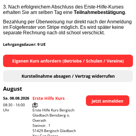
3.
Nach erfolgreichem Abschluss des Erste-Hilfe-Kurses
erhalten Sie am selben Tag eine
Teilnahmebestätigung
.
Bezahlung per Überweisung nur direkt nach der Anmeldung
im Folgefenster von Stripe möglich. Es wird später keine
separate Rechnung nach old school verschickt.
Lehrgangsdauer: 9 UE
Eigenen Kurs anfordern (Betriebe / Schulen / Vereine)
Kursteilnahme absagen / Vertrag widerrufen
August
Sa. 08.08.2026
Erste Hilfe Kurs
jetzt anmelden
08:30 - 16:00
Uhr
Erste Hilfe Kurs Bergisch 
Gladbach Bensberg o. 
Overath

Steinstr.  1

51429 Bergisch Gladbach

You Can Dance