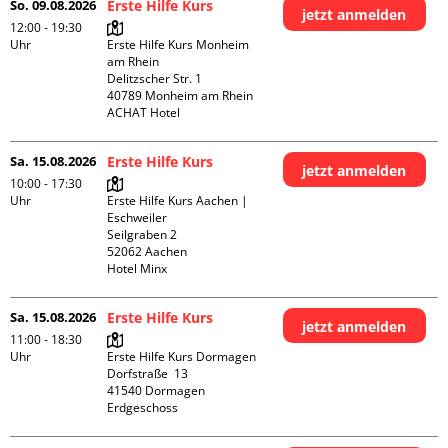
So. 09.08.2026
Erste Hilfe Kurs
jetzt anmelden
12:00 - 19:30
Uhr
Erste Hilfe Kurs Monheim 
am Rhein

Delitzscher Str. 1

40789 Monheim am Rhein

ACHAT Hotel
Sa. 15.08.2026
Erste Hilfe Kurs
jetzt anmelden
10:00 - 17:30
Uhr
Erste Hilfe Kurs Aachen | 
Eschweiler

Seilgraben 2

52062 Aachen

Hotel Minx
Sa. 15.08.2026
Erste Hilfe Kurs
jetzt anmelden
11:00 - 18:30
Uhr
Erste Hilfe Kurs Dormagen

Dorfstraße  13

41540 Dormagen

Erdgeschoss