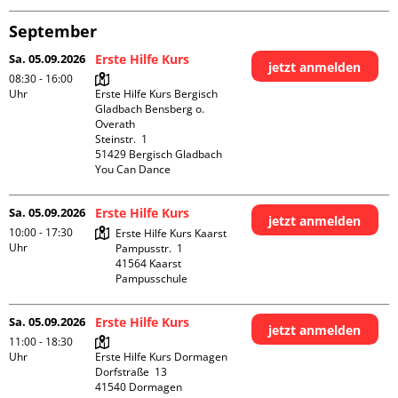
September
Sa. 05.09.2026
Erste Hilfe Kurs
jetzt anmelden
08:30 - 16:00
Uhr
Erste Hilfe Kurs Bergisch 
Gladbach Bensberg o. 
Overath

Steinstr.  1

51429 Bergisch Gladbach

You Can Dance
Sa. 05.09.2026
Erste Hilfe Kurs
jetzt anmelden
10:00 - 17:30
Erste Hilfe Kurs Kaarst

Uhr
Pampusstr.  1

41564 Kaarst

Pampusschule
Sa. 05.09.2026
Erste Hilfe Kurs
jetzt anmelden
11:00 - 18:30
Uhr
Erste Hilfe Kurs Dormagen

Dorfstraße  13

41540 Dormagen
