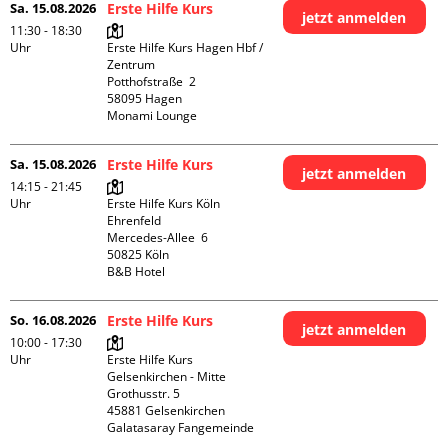
Sa. 15.08.2026
Erste Hilfe Kurs
jetzt anmelden
11:30 - 18:30
Uhr
Erste Hilfe Kurs Hagen Hbf / 
Zentrum

Potthofstraße  2

58095 Hagen

Monami Lounge
Sa. 15.08.2026
Erste Hilfe Kurs
jetzt anmelden
14:15 - 21:45
Uhr
Erste Hilfe Kurs Köln 
Ehrenfeld

Mercedes-Allee  6

50825 Köln

B&B Hotel
So. 16.08.2026
Erste Hilfe Kurs
jetzt anmelden
10:00 - 17:30
Uhr
Erste Hilfe Kurs 
Gelsenkirchen - Mitte 

Grothusstr. 5

45881 Gelsenkirchen

Galatasaray Fangemeinde