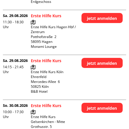
Erdgeschoss
Sa. 29.08.2026
Erste Hilfe Kurs
jetzt anmelden
11:30 - 18:30
Uhr
Erste Hilfe Kurs Hagen Hbf / 
Zentrum

Potthofstraße  2

58095 Hagen

Monami Lounge
Sa. 29.08.2026
Erste Hilfe Kurs
jetzt anmelden
14:15 - 21:45
Uhr
Erste Hilfe Kurs Köln 
Ehrenfeld

Mercedes-Allee  6

50825 Köln

B&B Hotel
So. 30.08.2026
Erste Hilfe Kurs
jetzt anmelden
10:00 - 17:30
Uhr
Erste Hilfe Kurs 
Gelsenkirchen - Mitte 

Grothusstr. 5
