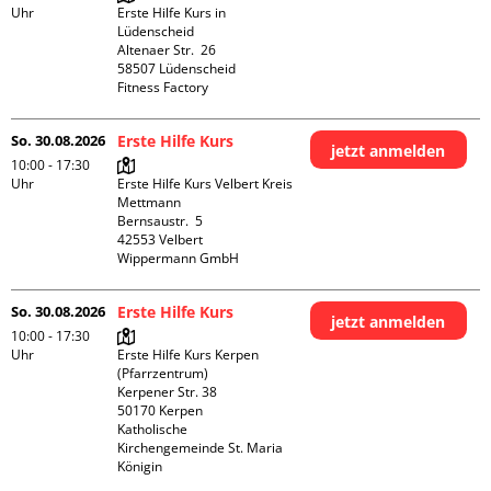
Uhr
Erste Hilfe Kurs in 
Lüdenscheid

Altenaer Str.  26

58507 Lüdenscheid

Fitness Factory
So. 30.08.2026
Erste Hilfe Kurs
jetzt anmelden
10:00 - 17:30
Uhr
Erste Hilfe Kurs Velbert Kreis 
Mettmann

Bernsaustr.  5

42553 Velbert

Wippermann GmbH
So. 30.08.2026
Erste Hilfe Kurs
jetzt anmelden
10:00 - 17:30
Uhr
Erste Hilfe Kurs Kerpen 
(Pfarrzentrum)

Kerpener Str. 38

50170 Kerpen

Katholische 
Kirchengemeinde St. Maria 
Königin