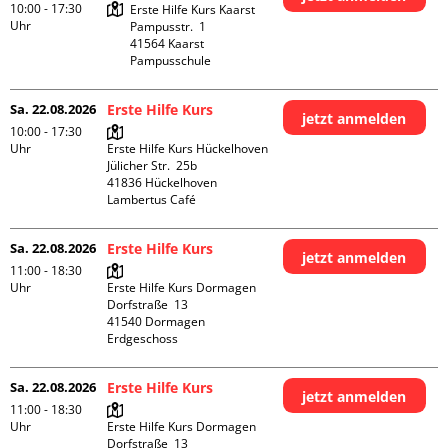
10:00 - 17:30
Erste Hilfe Kurs Kaarst

Uhr
Pampusstr.  1

41564 Kaarst

Pampusschule
Sa. 22.08.2026
Erste Hilfe Kurs
jetzt anmelden
10:00 - 17:30
Uhr
Erste Hilfe Kurs Hückelhoven

Jülicher Str.  25b

41836 Hückelhoven

Lambertus Café
Sa. 22.08.2026
Erste Hilfe Kurs
jetzt anmelden
11:00 - 18:30
Uhr
Erste Hilfe Kurs Dormagen

Dorfstraße  13

41540 Dormagen

Erdgeschoss
Sa. 22.08.2026
Erste Hilfe Kurs
jetzt anmelden
11:00 - 18:30
Uhr
Erste Hilfe Kurs Dormagen

Dorfstraße  13
