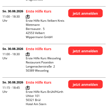
So. 30.08.2026
Erste Hilfe Kurs
jetzt anmelden
11:00 - 18:30
Uhr
Erste Hilfe Kurs Velbert Kreis 
Mettmann

Bernsaustr.  5

42553 Velbert

Wippermann GmbH
So. 30.08.2026
Erste Hilfe Kurs
jetzt anmelden
11:00 - 18:30
Uhr
Erste Hilfe Kurs Wesseling 
Restaurant Poseidon

Langenackerstraße  2

So. 30.08.2026
Erste Hilfe Kurs
jetzt anmelden
11:15 - 18:45
Uhr
Erste Hilfe Kurs Brühl/Hürth

Uhlstr 101

50321 Brül

Hotel Am Stern