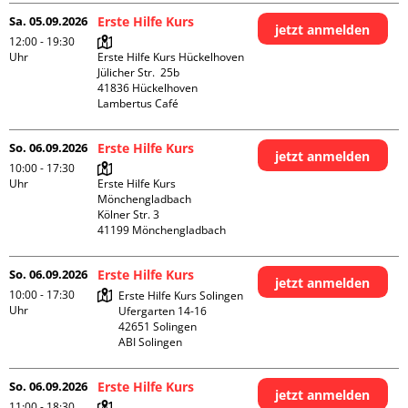
Sa. 05.09.2026
Erste Hilfe Kurs
jetzt anmelden
12:00 - 19:30
Uhr
Erste Hilfe Kurs Hückelhoven

Jülicher Str.  25b

41836 Hückelhoven

Lambertus Café
So. 06.09.2026
Erste Hilfe Kurs
jetzt anmelden
10:00 - 17:30
Uhr
Erste Hilfe Kurs 
Mönchengladbach

Kölner Str. 3

So. 06.09.2026
Erste Hilfe Kurs
jetzt anmelden
10:00 - 17:30
Erste Hilfe Kurs Solingen

Uhr
Ufergarten 14-16

42651 Solingen

ABI Solingen
So. 06.09.2026
Erste Hilfe Kurs
jetzt anmelden
11:00 - 18:30