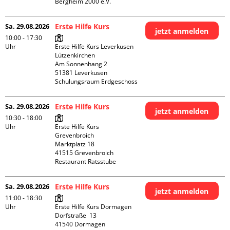
Bergheim 2000 e.V. 
Sa. 29.08.2026
Erste Hilfe Kurs
jetzt anmelden
10:00 - 17:30
Uhr
Erste Hilfe Kurs Leverkusen 
Lützenkirchen

Am Sonnenhang 2

51381 Leverkusen

Schulungsraum Erdgeschoss
Sa. 29.08.2026
Erste Hilfe Kurs
jetzt anmelden
10:30 - 18:00
Uhr
Erste Hilfe Kurs 
Grevenbroich

Marktplatz 18

41515 Grevenbroich

Restaurant Ratsstube
Sa. 29.08.2026
Erste Hilfe Kurs
jetzt anmelden
11:00 - 18:30
Uhr
Erste Hilfe Kurs Dormagen

Dorfstraße  13

41540 Dormagen
