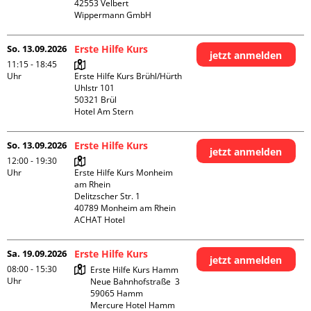
42553 Velbert

Wippermann GmbH
So. 13.09.2026
Erste Hilfe Kurs
jetzt anmelden
11:15 - 18:45
Uhr
Erste Hilfe Kurs Brühl/Hürth

Uhlstr 101

50321 Brül

Hotel Am Stern
So. 13.09.2026
Erste Hilfe Kurs
jetzt anmelden
12:00 - 19:30
Uhr
Erste Hilfe Kurs Monheim 
am Rhein

Delitzscher Str. 1

40789 Monheim am Rhein

ACHAT Hotel
Sa. 19.09.2026
Erste Hilfe Kurs
jetzt anmelden
08:00 - 15:30
Erste Hilfe Kurs Hamm

Uhr
Neue Bahnhofstraße  3

59065 Hamm

Mercure Hotel Hamm