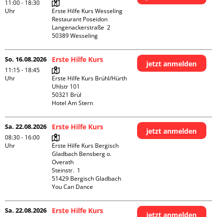
11:00 - 18:30
Uhr
Erste Hilfe Kurs Wesseling 
Restaurant Poseidon

Langenackerstraße  2

So. 16.08.2026
Erste Hilfe Kurs
jetzt anmelden
11:15 - 18:45
Uhr
Erste Hilfe Kurs Brühl/Hürth

Uhlstr 101

50321 Brül

Hotel Am Stern
Sa. 22.08.2026
Erste Hilfe Kurs
jetzt anmelden
08:30 - 16:00
Uhr
Erste Hilfe Kurs Bergisch 
Gladbach Bensberg o. 
Overath

Steinstr.  1

51429 Bergisch Gladbach

You Can Dance
Sa. 22.08.2026
Erste Hilfe Kurs
jetzt anmelden