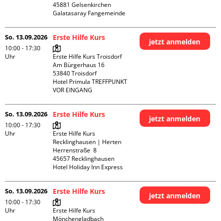
45881 Gelsenkirchen

Galatasaray Fangemeinde
So. 13.09.2026
Erste Hilfe Kurs
jetzt anmelden
10:00 - 17:30
Uhr
Erste Hilfe Kurs Troisdorf

Am Bürgerhaus 16

53840 Troisdorf

Hotel Primula TREFFPUNKT 
VOR EINGANG
So. 13.09.2026
Erste Hilfe Kurs
jetzt anmelden
10:00 - 17:30
Uhr
Erste Hilfe Kurs 
Recklinghausen | Herten

Herrenstraße  8

45657 Recklinghausen

Hotel Holiday Inn Express
So. 13.09.2026
Erste Hilfe Kurs
jetzt anmelden
10:00 - 17:30
Uhr
Erste Hilfe Kurs 
Mönchengladbach
