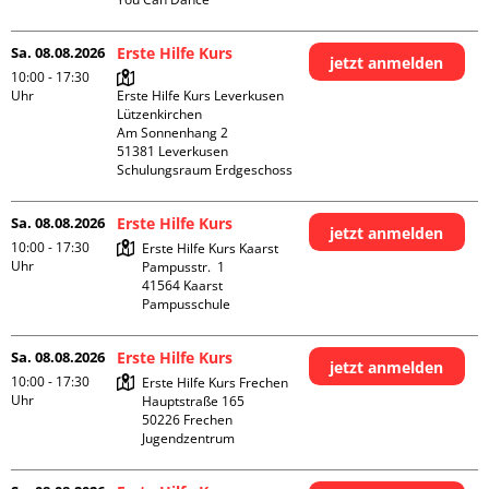
Sa. 08.08.2026
Erste Hilfe Kurs
jetzt anmelden
10:00 - 17:30
Uhr
Erste Hilfe Kurs Leverkusen 
Lützenkirchen

Am Sonnenhang 2

51381 Leverkusen

Schulungsraum Erdgeschoss
Sa. 08.08.2026
Erste Hilfe Kurs
jetzt anmelden
10:00 - 17:30
Erste Hilfe Kurs Kaarst

Uhr
Pampusstr.  1

41564 Kaarst

Pampusschule
Sa. 08.08.2026
Erste Hilfe Kurs
jetzt anmelden
10:00 - 17:30
Erste Hilfe Kurs Frechen

Uhr
Hauptstraße 165

50226 Frechen

Jugendzentrum