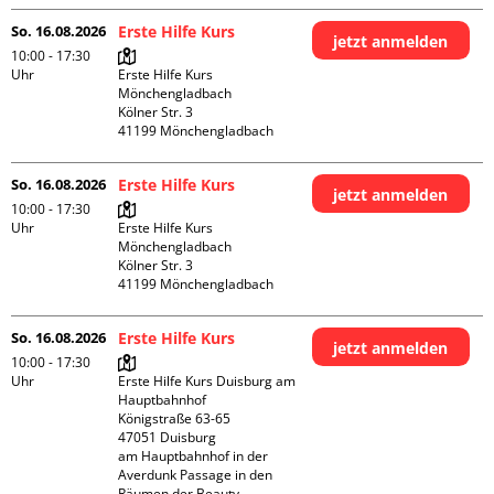
So. 16.08.2026
Erste Hilfe Kurs
jetzt anmelden
10:00 - 17:30
Uhr
Erste Hilfe Kurs 
Mönchengladbach

Kölner Str. 3

So. 16.08.2026
Erste Hilfe Kurs
jetzt anmelden
10:00 - 17:30
Uhr
Erste Hilfe Kurs 
Mönchengladbach

Kölner Str. 3

So. 16.08.2026
Erste Hilfe Kurs
jetzt anmelden
10:00 - 17:30
Uhr
Erste Hilfe Kurs Duisburg am 
Hauptbahnhof 

Königstraße 63-65

47051 Duisburg

am Hauptbahnhof in der 
Averdunk Passage in den 
Räumen der Beauty 