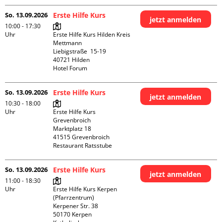
So. 13.09.2026
Erste Hilfe Kurs
jetzt anmelden
10:00 - 17:30
Uhr
Erste Hilfe Kurs Hilden Kreis 
Mettmann

Liebigstraße  15-19

40721 Hilden

Hotel Forum
So. 13.09.2026
Erste Hilfe Kurs
jetzt anmelden
10:30 - 18:00
Uhr
Erste Hilfe Kurs 
Grevenbroich

Marktplatz 18

41515 Grevenbroich

Restaurant Ratsstube
So. 13.09.2026
Erste Hilfe Kurs
jetzt anmelden
11:00 - 18:30
Uhr
Erste Hilfe Kurs Kerpen 
(Pfarrzentrum)

Kerpener Str. 38

50170 Kerpen
