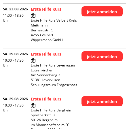
So. 23.08.2026
Erste Hilfe Kurs
jetzt anmelden
11:00 - 18:30
Uhr
Erste Hilfe Kurs Velbert Kreis 
Mettmann

Bernsaustr.  5

42553 Velbert

Wippermann GmbH
Sa. 29.08.2026
Erste Hilfe Kurs
jetzt anmelden
10:00 - 17:30
Uhr
Erste Hilfe Kurs Leverkusen 
Lützenkirchen

Am Sonnenhang 2

51381 Leverkusen

Schulungsraum Erdgeschoss
Sa. 29.08.2026
Erste Hilfe Kurs
jetzt anmelden
10:00 - 17:30
Uhr
Erste Hilfe Kurs Bergheim

Sportparkstr. 3

50126 Bergheim

im Mannschaftsheim FC 