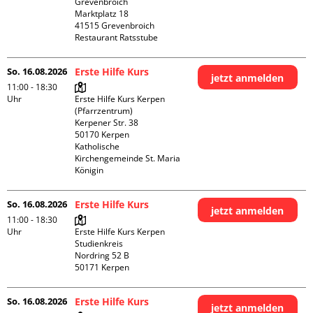
Grevenbroich

Marktplatz 18

41515 Grevenbroich

Restaurant Ratsstube
So. 16.08.2026
Erste Hilfe Kurs
jetzt anmelden
11:00 - 18:30
Uhr
Erste Hilfe Kurs Kerpen 
(Pfarrzentrum)

Kerpener Str. 38

50170 Kerpen

Katholische 
Kirchengemeinde St. Maria 
Königin
So. 16.08.2026
Erste Hilfe Kurs
jetzt anmelden
11:00 - 18:30
Uhr
Erste Hilfe Kurs Kerpen 
Studienkreis

Nordring 52 B

So. 16.08.2026
Erste Hilfe Kurs
jetzt anmelden