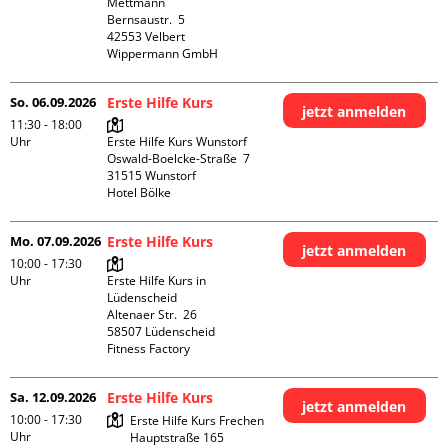
Mettmann

Bernsaustr.  5

42553 Velbert

Wippermann GmbH
So. 06.09.2026
Erste Hilfe Kurs
jetzt anmelden
11:30 - 18:00
Uhr
Erste Hilfe Kurs Wunstorf

Oswald-Boelcke-Straße  7

31515 Wunstorf

Hotel Bölke
Mo. 07.09.2026
Erste Hilfe Kurs
jetzt anmelden
10:00 - 17:30
Uhr
Erste Hilfe Kurs in 
Lüdenscheid

Altenaer Str.  26

58507 Lüdenscheid

Fitness Factory
Sa. 12.09.2026
Erste Hilfe Kurs
jetzt anmelden
10:00 - 17:30
Erste Hilfe Kurs Frechen

Uhr
Hauptstraße 165
