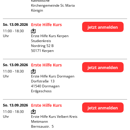
Katholische 
Kirchengemeinde St. Maria 
Königin
So. 13.09.2026
Erste Hilfe Kurs
jetzt anmelden
11:00 - 18:30
Uhr
Erste Hilfe Kurs Kerpen 
Studienkreis

Nordring 52 B

So. 13.09.2026
Erste Hilfe Kurs
jetzt anmelden
11:00 - 18:30
Uhr
Erste Hilfe Kurs Dormagen

Dorfstraße  13

41540 Dormagen

Erdgeschoss
So. 13.09.2026
Erste Hilfe Kurs
jetzt anmelden
11:00 - 18:30
Uhr
Erste Hilfe Kurs Velbert Kreis 
Mettmann

Bernsaustr.  5
