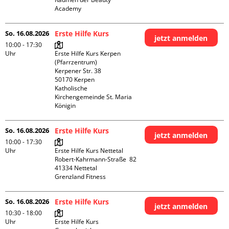
Academy 
So. 16.08.2026
Erste Hilfe Kurs
jetzt anmelden
10:00 - 17:30
Uhr
Erste Hilfe Kurs Kerpen 
(Pfarrzentrum)

Kerpener Str. 38

50170 Kerpen

Katholische 
Kirchengemeinde St. Maria 
Königin
So. 16.08.2026
Erste Hilfe Kurs
jetzt anmelden
10:00 - 17:30
Uhr
Erste Hilfe Kurs Nettetal

Robert-Kahrmann-Straße  82

41334 Nettetal

Grenzland Fitness
So. 16.08.2026
Erste Hilfe Kurs
jetzt anmelden
10:30 - 18:00
Uhr
Erste Hilfe Kurs 