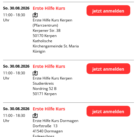
So. 30.08.2026
Erste Hilfe Kurs
jetzt anmelden
11:00 - 18:30
Uhr
Erste Hilfe Kurs Kerpen 
(Pfarrzentrum)

Kerpener Str. 38

50170 Kerpen

Katholische 
Kirchengemeinde St. Maria 
Königin
So. 30.08.2026
Erste Hilfe Kurs
jetzt anmelden
11:00 - 18:30
Uhr
Erste Hilfe Kurs Kerpen 
Studienkreis

Nordring 52 B

So. 30.08.2026
Erste Hilfe Kurs
jetzt anmelden
11:00 - 18:30
Uhr
Erste Hilfe Kurs Dormagen

Dorfstraße  13

41540 Dormagen

Erdgeschoss