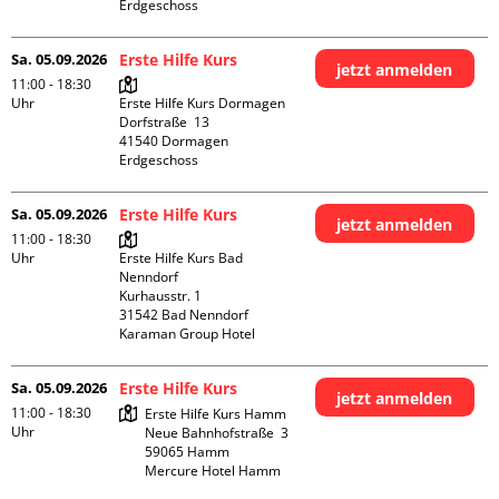
Erdgeschoss
Sa. 05.09.2026
Erste Hilfe Kurs
jetzt anmelden
11:00 - 18:30
Uhr
Erste Hilfe Kurs Dormagen

Dorfstraße  13

41540 Dormagen

Erdgeschoss
Sa. 05.09.2026
Erste Hilfe Kurs
jetzt anmelden
11:00 - 18:30
Uhr
Erste Hilfe Kurs Bad 
Nenndorf

Kurhausstr. 1

31542 Bad Nenndorf

Karaman Group Hotel
Sa. 05.09.2026
Erste Hilfe Kurs
jetzt anmelden
11:00 - 18:30
Erste Hilfe Kurs Hamm

Uhr
Neue Bahnhofstraße  3

59065 Hamm

Mercure Hotel Hamm