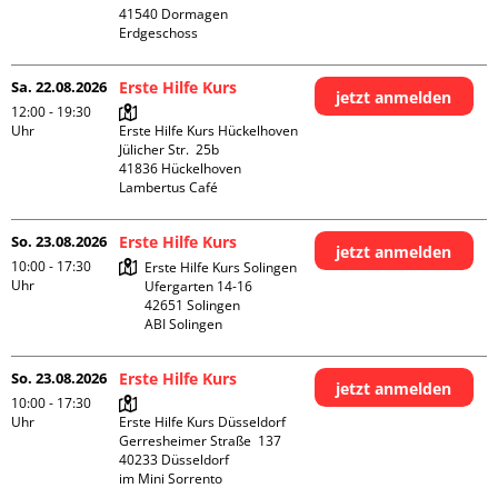
41540 Dormagen

Erdgeschoss
Sa. 22.08.2026
Erste Hilfe Kurs
jetzt anmelden
12:00 - 19:30
Uhr
Erste Hilfe Kurs Hückelhoven

Jülicher Str.  25b

41836 Hückelhoven

Lambertus Café
So. 23.08.2026
Erste Hilfe Kurs
jetzt anmelden
10:00 - 17:30
Erste Hilfe Kurs Solingen

Uhr
Ufergarten 14-16

42651 Solingen

ABI Solingen
So. 23.08.2026
Erste Hilfe Kurs
jetzt anmelden
10:00 - 17:30
Uhr
Erste Hilfe Kurs Düsseldorf

Gerresheimer Straße  137

40233 Düsseldorf

im Mini Sorrento