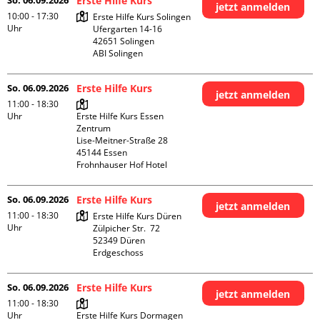
So. 06.09.2026
Erste Hilfe Kurs
jetzt anmelden
10:00 - 17:30
Erste Hilfe Kurs Solingen

Uhr
Ufergarten 14-16

42651 Solingen

ABI Solingen
So. 06.09.2026
Erste Hilfe Kurs
jetzt anmelden
11:00 - 18:30
Uhr
Erste Hilfe Kurs Essen 
Zentrum

Lise-Meitner-Straße 28

45144 Essen

Frohnhauser Hof Hotel
So. 06.09.2026
Erste Hilfe Kurs
jetzt anmelden
11:00 - 18:30
Erste Hilfe Kurs Düren

Uhr
Zülpicher Str.  72

52349 Düren

Erdgeschoss
So. 06.09.2026
Erste Hilfe Kurs
jetzt anmelden
11:00 - 18:30
Uhr
Erste Hilfe Kurs Dormagen
