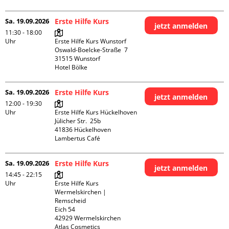
Sa. 19.09.2026
Erste Hilfe Kurs
jetzt anmelden
11:30 - 18:00
Uhr
Erste Hilfe Kurs Wunstorf

Oswald-Boelcke-Straße  7

31515 Wunstorf

Hotel Bölke
Sa. 19.09.2026
Erste Hilfe Kurs
jetzt anmelden
12:00 - 19:30
Uhr
Erste Hilfe Kurs Hückelhoven

Jülicher Str.  25b

41836 Hückelhoven

Lambertus Café
Sa. 19.09.2026
Erste Hilfe Kurs
jetzt anmelden
14:45 - 22:15
Uhr
Erste Hilfe Kurs 
Wermelskirchen | 
Remscheid

Eich 54

42929 Wermelskirchen

Atlas Cosmetics