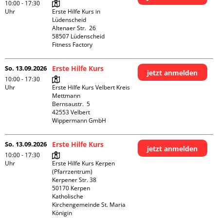
10:00 - 17:30
Uhr
Erste Hilfe Kurs in 
Lüdenscheid

Altenaer Str.  26

58507 Lüdenscheid

Fitness Factory
So. 13.09.2026
Erste Hilfe Kurs
jetzt anmelden
10:00 - 17:30
Uhr
Erste Hilfe Kurs Velbert Kreis 
Mettmann

Bernsaustr.  5

42553 Velbert

Wippermann GmbH
So. 13.09.2026
Erste Hilfe Kurs
jetzt anmelden
10:00 - 17:30
Uhr
Erste Hilfe Kurs Kerpen 
(Pfarrzentrum)

Kerpener Str. 38

50170 Kerpen

Katholische 
Kirchengemeinde St. Maria 
Königin