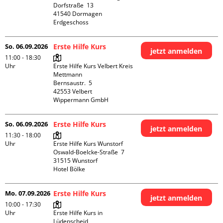
Dorfstraße  13

41540 Dormagen

Erdgeschoss
So. 06.09.2026
Erste Hilfe Kurs
jetzt anmelden
11:00 - 18:30
Uhr
Erste Hilfe Kurs Velbert Kreis 
Mettmann

Bernsaustr.  5

42553 Velbert

Wippermann GmbH
So. 06.09.2026
Erste Hilfe Kurs
jetzt anmelden
11:30 - 18:00
Uhr
Erste Hilfe Kurs Wunstorf

Oswald-Boelcke-Straße  7

31515 Wunstorf

Hotel Bölke
Mo. 07.09.2026
Erste Hilfe Kurs
jetzt anmelden
10:00 - 17:30
Uhr
Erste Hilfe Kurs in 
Lüdenscheid
