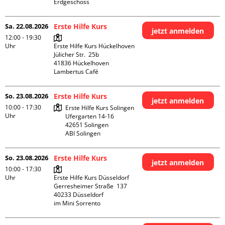
Erdgeschoss
Sa. 22.08.2026
Erste Hilfe Kurs
jetzt anmelden
12:00 - 19:30
Uhr
Erste Hilfe Kurs Hückelhoven

Jülicher Str.  25b

41836 Hückelhoven

Lambertus Café
So. 23.08.2026
Erste Hilfe Kurs
jetzt anmelden
10:00 - 17:30
Erste Hilfe Kurs Solingen

Uhr
Ufergarten 14-16

42651 Solingen

ABI Solingen
So. 23.08.2026
Erste Hilfe Kurs
jetzt anmelden
10:00 - 17:30
Uhr
Erste Hilfe Kurs Düsseldorf

Gerresheimer Straße  137

40233 Düsseldorf

im Mini Sorrento