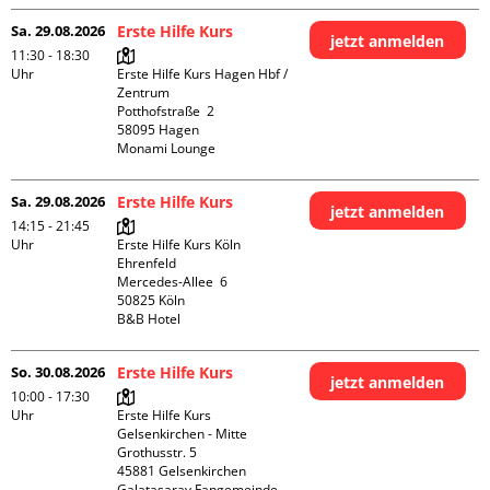
Sa. 29.08.2026
Erste Hilfe Kurs
jetzt anmelden
11:30 - 18:30
Uhr
Erste Hilfe Kurs Hagen Hbf / 
Zentrum

Potthofstraße  2

58095 Hagen

Monami Lounge
Sa. 29.08.2026
Erste Hilfe Kurs
jetzt anmelden
14:15 - 21:45
Uhr
Erste Hilfe Kurs Köln 
Ehrenfeld

Mercedes-Allee  6

50825 Köln

B&B Hotel
So. 30.08.2026
Erste Hilfe Kurs
jetzt anmelden
10:00 - 17:30
Uhr
Erste Hilfe Kurs 
Gelsenkirchen - Mitte 

Grothusstr. 5

45881 Gelsenkirchen

Galatasaray Fangemeinde