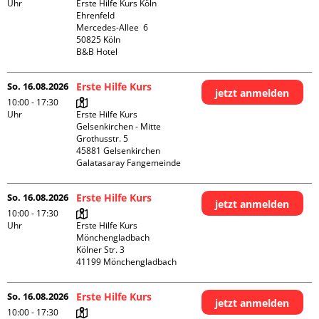
Uhr
Erste Hilfe Kurs Köln 
Ehrenfeld

Mercedes-Allee  6

50825 Köln

B&B Hotel
So. 16.08.2026
Erste Hilfe Kurs
jetzt anmelden
10:00 - 17:30
Uhr
Erste Hilfe Kurs 
Gelsenkirchen - Mitte 

Grothusstr. 5

45881 Gelsenkirchen

Galatasaray Fangemeinde
So. 16.08.2026
Erste Hilfe Kurs
jetzt anmelden
10:00 - 17:30
Uhr
Erste Hilfe Kurs 
Mönchengladbach

Kölner Str. 3

So. 16.08.2026
Erste Hilfe Kurs
jetzt anmelden
10:00 - 17:30