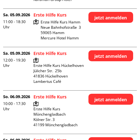
Sa. 05.09.2026
Erste Hilfe Kurs
jetzt anmelden
11:00 - 18:30
Erste Hilfe Kurs Hamm

Uhr
Neue Bahnhofstraße  3

59065 Hamm

Mercure Hotel Hamm
Sa. 05.09.2026
Erste Hilfe Kurs
jetzt anmelden
12:00 - 19:30
Uhr
Erste Hilfe Kurs Hückelhoven

Jülicher Str.  25b

41836 Hückelhoven

Lambertus Café
So. 06.09.2026
Erste Hilfe Kurs
jetzt anmelden
10:00 - 17:30
Uhr
Erste Hilfe Kurs 
Mönchengladbach

Kölner Str. 3
