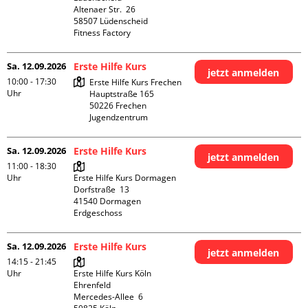
Altenaer Str.  26

58507 Lüdenscheid

Fitness Factory
Sa. 12.09.2026
Erste Hilfe Kurs
jetzt anmelden
10:00 - 17:30
Erste Hilfe Kurs Frechen

Uhr
Hauptstraße 165

50226 Frechen

Jugendzentrum
Sa. 12.09.2026
Erste Hilfe Kurs
jetzt anmelden
11:00 - 18:30
Uhr
Erste Hilfe Kurs Dormagen

Dorfstraße  13

41540 Dormagen

Erdgeschoss
Sa. 12.09.2026
Erste Hilfe Kurs
jetzt anmelden
14:15 - 21:45
Uhr
Erste Hilfe Kurs Köln 
Ehrenfeld

Mercedes-Allee  6
