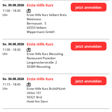
So. 30.08.2026
Erste Hilfe Kurs
jetzt anmelden
11:00 - 18:30
Uhr
Erste Hilfe Kurs Velbert Kreis 
Mettmann

Bernsaustr.  5

42553 Velbert

Wippermann GmbH
So. 30.08.2026
Erste Hilfe Kurs
jetzt anmelden
11:00 - 18:30
Uhr
Erste Hilfe Kurs Wesseling 
Restaurant Poseidon

Langenackerstraße  2

So. 30.08.2026
Erste Hilfe Kurs
jetzt anmelden
11:15 - 18:45
Uhr
Erste Hilfe Kurs Brühl/Hürth

Uhlstr 101

50321 Brül

Hotel Am Stern