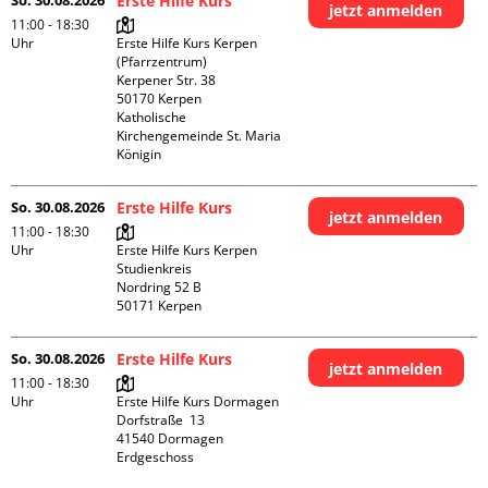
So. 30.08.2026
Erste Hilfe Kurs
jetzt anmelden
11:00 - 18:30
Uhr
Erste Hilfe Kurs Kerpen 
(Pfarrzentrum)

Kerpener Str. 38

50170 Kerpen

Katholische 
Kirchengemeinde St. Maria 
Königin
So. 30.08.2026
Erste Hilfe Kurs
jetzt anmelden
11:00 - 18:30
Uhr
Erste Hilfe Kurs Kerpen 
Studienkreis

Nordring 52 B

So. 30.08.2026
Erste Hilfe Kurs
jetzt anmelden
11:00 - 18:30
Uhr
Erste Hilfe Kurs Dormagen

Dorfstraße  13

41540 Dormagen

Erdgeschoss