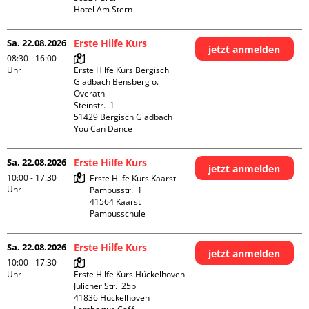
Hotel Am Stern
Sa. 22.08.2026
Erste Hilfe Kurs
jetzt anmelden
08:30 - 16:00
Uhr
Erste Hilfe Kurs Bergisch 
Gladbach Bensberg o. 
Overath

Steinstr.  1

51429 Bergisch Gladbach

You Can Dance
Sa. 22.08.2026
Erste Hilfe Kurs
jetzt anmelden
10:00 - 17:30
Erste Hilfe Kurs Kaarst

Uhr
Pampusstr.  1

41564 Kaarst

Pampusschule
Sa. 22.08.2026
Erste Hilfe Kurs
jetzt anmelden
10:00 - 17:30
Uhr
Erste Hilfe Kurs Hückelhoven

Jülicher Str.  25b

41836 Hückelhoven
