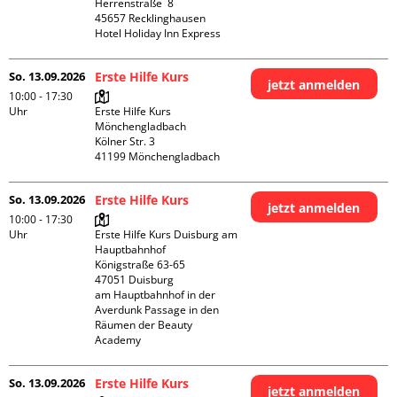
Herrenstraße  8

45657 Recklinghausen

Hotel Holiday Inn Express
So. 13.09.2026
Erste Hilfe Kurs
jetzt anmelden
10:00 - 17:30
Uhr
Erste Hilfe Kurs 
Mönchengladbach

Kölner Str. 3

So. 13.09.2026
Erste Hilfe Kurs
jetzt anmelden
10:00 - 17:30
Uhr
Erste Hilfe Kurs Duisburg am 
Hauptbahnhof 

Königstraße 63-65

47051 Duisburg

am Hauptbahnhof in der 
Averdunk Passage in den 
Räumen der Beauty 
Academy 
So. 13.09.2026
Erste Hilfe Kurs
jetzt anmelden