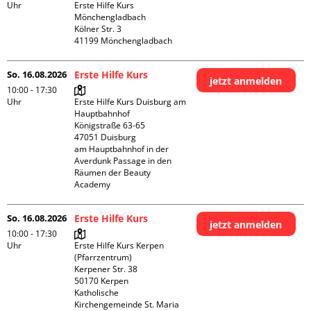
Uhr
Erste Hilfe Kurs 
Mönchengladbach

Kölner Str. 3

So. 16.08.2026
Erste Hilfe Kurs
jetzt anmelden
10:00 - 17:30
Uhr
Erste Hilfe Kurs Duisburg am 
Hauptbahnhof 

Königstraße 63-65

47051 Duisburg

am Hauptbahnhof in der 
Averdunk Passage in den 
Räumen der Beauty 
Academy 
So. 16.08.2026
Erste Hilfe Kurs
jetzt anmelden
10:00 - 17:30
Uhr
Erste Hilfe Kurs Kerpen 
(Pfarrzentrum)

Kerpener Str. 38

50170 Kerpen

Katholische 
Kirchengemeinde St. Maria 