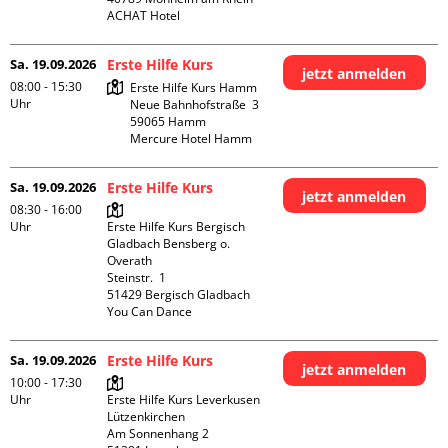
ACHAT Hotel
Sa. 19.09.2026
Erste Hilfe Kurs
jetzt anmelden
08:00 - 15:30
Erste Hilfe Kurs Hamm

Uhr
Neue Bahnhofstraße  3

59065 Hamm

Mercure Hotel Hamm
Sa. 19.09.2026
Erste Hilfe Kurs
jetzt anmelden
08:30 - 16:00
Uhr
Erste Hilfe Kurs Bergisch 
Gladbach Bensberg o. 
Overath

Steinstr.  1

51429 Bergisch Gladbach

You Can Dance
Sa. 19.09.2026
Erste Hilfe Kurs
jetzt anmelden
10:00 - 17:30
Uhr
Erste Hilfe Kurs Leverkusen 
Lützenkirchen

Am Sonnenhang 2
