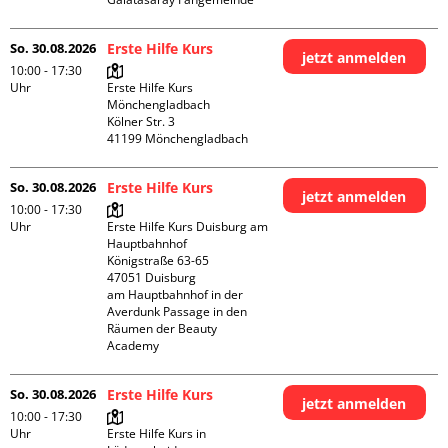
So. 30.08.2026
Erste Hilfe Kurs
jetzt anmelden
10:00 - 17:30
Uhr
Erste Hilfe Kurs 
Mönchengladbach

Kölner Str. 3

So. 30.08.2026
Erste Hilfe Kurs
jetzt anmelden
10:00 - 17:30
Uhr
Erste Hilfe Kurs Duisburg am 
Hauptbahnhof 

Königstraße 63-65

47051 Duisburg

am Hauptbahnhof in der 
Averdunk Passage in den 
Räumen der Beauty 
Academy 
So. 30.08.2026
Erste Hilfe Kurs
jetzt anmelden
10:00 - 17:30
Uhr
Erste Hilfe Kurs in 