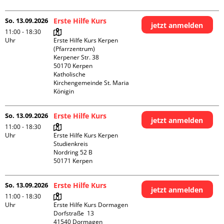
So. 13.09.2026
Erste Hilfe Kurs
jetzt anmelden
11:00 - 18:30
Uhr
Erste Hilfe Kurs Kerpen 
(Pfarrzentrum)

Kerpener Str. 38

50170 Kerpen

Katholische 
Kirchengemeinde St. Maria 
Königin
So. 13.09.2026
Erste Hilfe Kurs
jetzt anmelden
11:00 - 18:30
Uhr
Erste Hilfe Kurs Kerpen 
Studienkreis

Nordring 52 B

So. 13.09.2026
Erste Hilfe Kurs
jetzt anmelden
11:00 - 18:30
Uhr
Erste Hilfe Kurs Dormagen

Dorfstraße  13

41540 Dormagen
