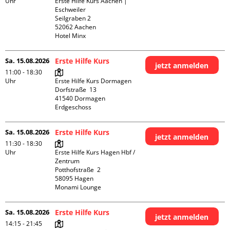
Uhr
Erste Hilfe Kurs Aachen | 
Eschweiler

Seilgraben 2

52062 Aachen

Hotel Minx
Sa. 15.08.2026
Erste Hilfe Kurs
jetzt anmelden
11:00 - 18:30
Uhr
Erste Hilfe Kurs Dormagen

Dorfstraße  13

41540 Dormagen

Erdgeschoss
Sa. 15.08.2026
Erste Hilfe Kurs
jetzt anmelden
11:30 - 18:30
Uhr
Erste Hilfe Kurs Hagen Hbf / 
Zentrum

Potthofstraße  2

58095 Hagen

Monami Lounge
Sa. 15.08.2026
Erste Hilfe Kurs
jetzt anmelden
14:15 - 21:45