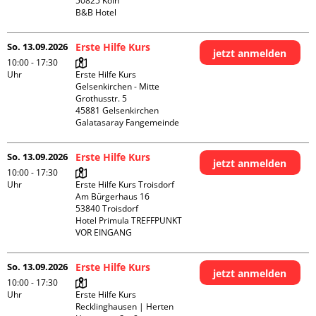
50825 Köln

B&B Hotel
So. 13.09.2026
Erste Hilfe Kurs
jetzt anmelden
10:00 - 17:30
Uhr
Erste Hilfe Kurs 
Gelsenkirchen - Mitte 

Grothusstr. 5

45881 Gelsenkirchen

Galatasaray Fangemeinde
So. 13.09.2026
Erste Hilfe Kurs
jetzt anmelden
10:00 - 17:30
Uhr
Erste Hilfe Kurs Troisdorf

Am Bürgerhaus 16

53840 Troisdorf

Hotel Primula TREFFPUNKT 
VOR EINGANG
So. 13.09.2026
Erste Hilfe Kurs
jetzt anmelden
10:00 - 17:30
Uhr
Erste Hilfe Kurs 
Recklinghausen | Herten
