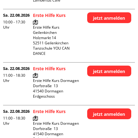
Lambertus Café
Sa. 22.08.2026
Erste Hilfe Kurs
jetzt anmelden
10:00 - 17:30
Uhr
Erste Hilfe Kurs 
Geilenkirchen 

Holzmarkt 14

52511 Geilenkirchen

Tanzschule YOU CAN 
DANCE
Sa. 22.08.2026
Erste Hilfe Kurs
jetzt anmelden
11:00 - 18:30
Uhr
Erste Hilfe Kurs Dormagen

Dorfstraße  13

41540 Dormagen

Erdgeschoss
Sa. 22.08.2026
Erste Hilfe Kurs
jetzt anmelden
11:00 - 18:30
Uhr
Erste Hilfe Kurs Dormagen

Dorfstraße  13

41540 Dormagen
