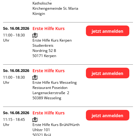
Katholische 
Kirchengemeinde St. Maria 
Königin
So. 16.08.2026
Erste Hilfe Kurs
jetzt anmelden
11:00 - 18:30
Uhr
Erste Hilfe Kurs Kerpen 
Studienkreis

Nordring 52 B

So. 16.08.2026
Erste Hilfe Kurs
jetzt anmelden
11:00 - 18:30
Uhr
Erste Hilfe Kurs Wesseling 
Restaurant Poseidon

Langenackerstraße  2

So. 16.08.2026
Erste Hilfe Kurs
jetzt anmelden
11:15 - 18:45
Uhr
Erste Hilfe Kurs Brühl/Hürth

Uhlstr 101

50321 Brül
