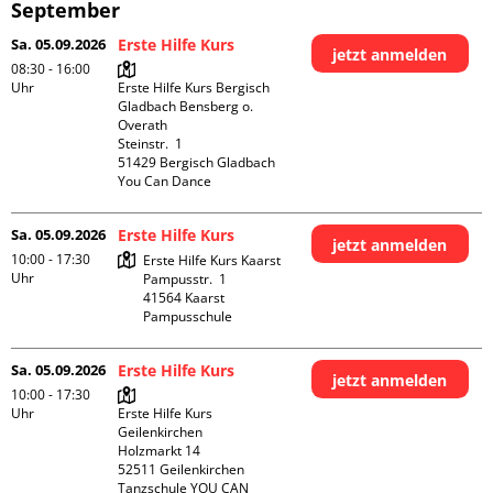
September
Sa. 05.09.2026
Erste Hilfe Kurs
jetzt anmelden
08:30 - 16:00
Uhr
Erste Hilfe Kurs Bergisch 
Gladbach Bensberg o. 
Overath

Steinstr.  1

51429 Bergisch Gladbach

You Can Dance
Sa. 05.09.2026
Erste Hilfe Kurs
jetzt anmelden
10:00 - 17:30
Erste Hilfe Kurs Kaarst

Uhr
Pampusstr.  1

41564 Kaarst

Pampusschule
Sa. 05.09.2026
Erste Hilfe Kurs
jetzt anmelden
10:00 - 17:30
Uhr
Erste Hilfe Kurs 
Geilenkirchen 

Holzmarkt 14

52511 Geilenkirchen

Tanzschule YOU CAN 