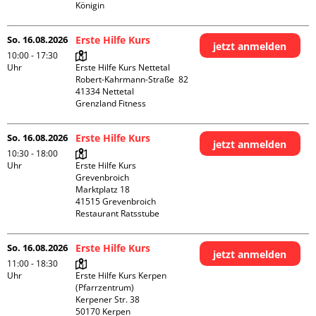
Königin
So. 16.08.2026
Erste Hilfe Kurs
jetzt anmelden
10:00 - 17:30
Uhr
Erste Hilfe Kurs Nettetal

Robert-Kahrmann-Straße  82

41334 Nettetal

Grenzland Fitness
So. 16.08.2026
Erste Hilfe Kurs
jetzt anmelden
10:30 - 18:00
Uhr
Erste Hilfe Kurs 
Grevenbroich

Marktplatz 18

41515 Grevenbroich

Restaurant Ratsstube
So. 16.08.2026
Erste Hilfe Kurs
jetzt anmelden
11:00 - 18:30
Uhr
Erste Hilfe Kurs Kerpen 
(Pfarrzentrum)

Kerpener Str. 38

50170 Kerpen
