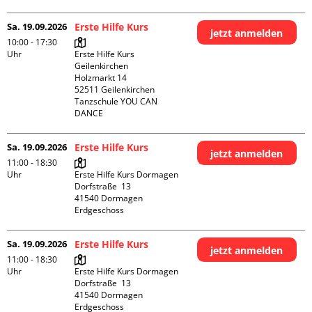
Sa. 19.09.2026
Erste Hilfe Kurs
jetzt anmelden
10:00 - 17:30
Uhr
Erste Hilfe Kurs 
Geilenkirchen 

Holzmarkt 14

52511 Geilenkirchen

Tanzschule YOU CAN 
DANCE
Sa. 19.09.2026
Erste Hilfe Kurs
jetzt anmelden
11:00 - 18:30
Uhr
Erste Hilfe Kurs Dormagen

Dorfstraße  13

41540 Dormagen

Erdgeschoss
Sa. 19.09.2026
Erste Hilfe Kurs
jetzt anmelden
11:00 - 18:30
Uhr
Erste Hilfe Kurs Dormagen

Dorfstraße  13

41540 Dormagen

Erdgeschoss