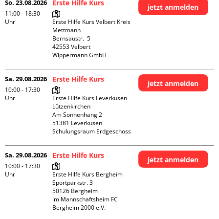
So. 23.08.2026
Erste Hilfe Kurs
jetzt anmelden
11:00 - 18:30
Uhr
Erste Hilfe Kurs Velbert Kreis 
Mettmann

Bernsaustr.  5

42553 Velbert

Wippermann GmbH
Sa. 29.08.2026
Erste Hilfe Kurs
jetzt anmelden
10:00 - 17:30
Uhr
Erste Hilfe Kurs Leverkusen 
Lützenkirchen

Am Sonnenhang 2

51381 Leverkusen

Schulungsraum Erdgeschoss
Sa. 29.08.2026
Erste Hilfe Kurs
jetzt anmelden
10:00 - 17:30
Uhr
Erste Hilfe Kurs Bergheim

Sportparkstr. 3

50126 Bergheim

im Mannschaftsheim FC 
Bergheim 2000 e.V. 