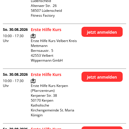
Lüdenscheid

Altenaer Str.  26

58507 Lüdenscheid

Fitness Factory
So. 30.08.2026
Erste Hilfe Kurs
jetzt anmelden
10:00 - 17:30
Uhr
Erste Hilfe Kurs Velbert Kreis 
Mettmann

Bernsaustr.  5

42553 Velbert

Wippermann GmbH
So. 30.08.2026
Erste Hilfe Kurs
jetzt anmelden
10:00 - 17:30
Uhr
Erste Hilfe Kurs Kerpen 
(Pfarrzentrum)

Kerpener Str. 38

50170 Kerpen

Katholische 
Kirchengemeinde St. Maria 
Königin