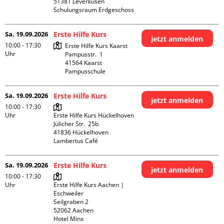
51381 Leverkusen

Schulungsraum Erdgeschoss
Sa. 19.09.2026
Erste Hilfe Kurs
jetzt anmelden
10:00 - 17:30
Erste Hilfe Kurs Kaarst

Uhr
Pampusstr.  1

41564 Kaarst

Pampusschule
Sa. 19.09.2026
Erste Hilfe Kurs
jetzt anmelden
10:00 - 17:30
Uhr
Erste Hilfe Kurs Hückelhoven

Jülicher Str.  25b

41836 Hückelhoven

Lambertus Café
Sa. 19.09.2026
Erste Hilfe Kurs
jetzt anmelden
10:00 - 17:30
Uhr
Erste Hilfe Kurs Aachen | 
Eschweiler

Seilgraben 2

52062 Aachen

Hotel Minx