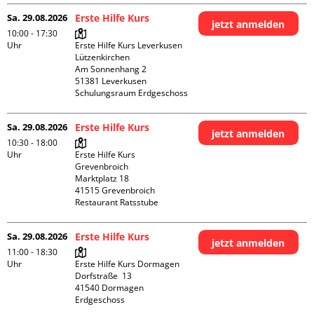
Sa. 29.08.2026
Erste Hilfe Kurs
jetzt anmelden
10:00 - 17:30
Uhr
Erste Hilfe Kurs Leverkusen 
Lützenkirchen

Am Sonnenhang 2

51381 Leverkusen

Schulungsraum Erdgeschoss
Sa. 29.08.2026
Erste Hilfe Kurs
jetzt anmelden
10:30 - 18:00
Uhr
Erste Hilfe Kurs 
Grevenbroich

Marktplatz 18

41515 Grevenbroich

Restaurant Ratsstube
Sa. 29.08.2026
Erste Hilfe Kurs
jetzt anmelden
11:00 - 18:30
Uhr
Erste Hilfe Kurs Dormagen

Dorfstraße  13

41540 Dormagen

Erdgeschoss