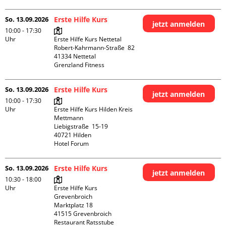
So. 13.09.2026
Erste Hilfe Kurs
jetzt anmelden
10:00 - 17:30
Uhr
Erste Hilfe Kurs Nettetal

Robert-Kahrmann-Straße  82

41334 Nettetal

Grenzland Fitness
So. 13.09.2026
Erste Hilfe Kurs
jetzt anmelden
10:00 - 17:30
Uhr
Erste Hilfe Kurs Hilden Kreis 
Mettmann

Liebigstraße  15-19

40721 Hilden

Hotel Forum
So. 13.09.2026
Erste Hilfe Kurs
jetzt anmelden
10:30 - 18:00
Uhr
Erste Hilfe Kurs 
Grevenbroich

Marktplatz 18

41515 Grevenbroich

Restaurant Ratsstube