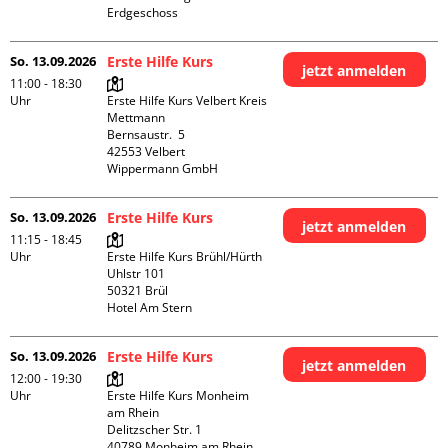
Erdgeschoss
So. 13.09.2026
Erste Hilfe Kurs
jetzt anmelden
11:00 - 18:30
Uhr
Erste Hilfe Kurs Velbert Kreis 
Mettmann

Bernsaustr.  5

42553 Velbert

Wippermann GmbH
So. 13.09.2026
Erste Hilfe Kurs
jetzt anmelden
11:15 - 18:45
Uhr
Erste Hilfe Kurs Brühl/Hürth

Uhlstr 101

50321 Brül

Hotel Am Stern
So. 13.09.2026
Erste Hilfe Kurs
jetzt anmelden
12:00 - 19:30
Uhr
Erste Hilfe Kurs Monheim 
am Rhein

Delitzscher Str. 1

40789 Monheim am Rhein
