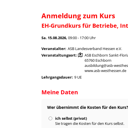
Anmeldung zum Kurs
EH-Grundkurs für Betriebe, In
Sa. 15.08.2026,
09:00 - 17:00 Uhr
Veranstalter:
ASB Landesverband Hessen e.V.
Veranstaltungsort:
ASB Eschborn Sankt-Floria
65760 Eschborn
ausbildung@asb-westhes
www.asb-westhessen.de
Lehrgangsdauer:
9 UE
Meine Daten
Wer übernimmt die Kosten für den Kurs
ich selbst (privat)
Sie tragen die Kosten für den Kurs selbst.