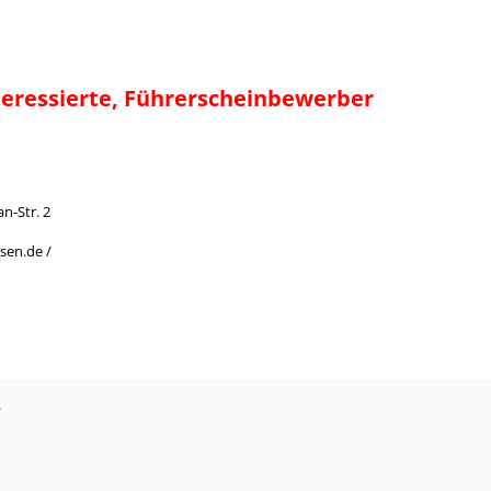
teressierte, Führerscheinbewerber
n-Str. 2
sen.de /
?