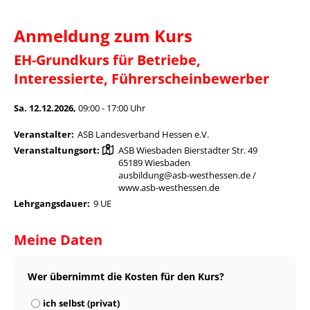
Anmeldung zum Kurs
EH-Grundkurs für Betriebe,
Interessierte, Führerscheinbewerber
Sa. 12.12.2026,
09:00 - 17:00 Uhr
Veranstalter:
ASB Landesverband Hessen e.V.
Veranstaltungsort:
ASB Wiesbaden Bierstadter Str. 49
65189 Wiesbaden
ausbildung@asb-westhessen.de /
www.asb-westhessen.de
Lehrgangsdauer:
9 UE
Meine Daten
Wer übernimmt die Kosten für den Kurs?
ich selbst (privat)