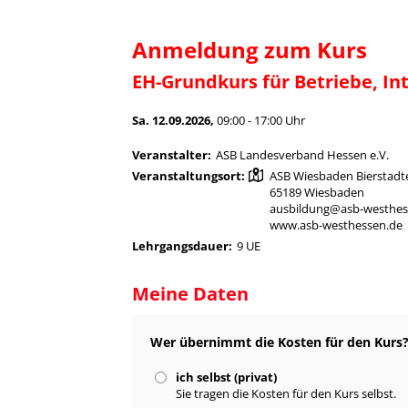
Anmeldung zum Kurs
EH-Grundkurs für Betriebe, In
Sa. 12.09.2026,
09:00 - 17:00 Uhr
Veranstalter:
ASB Landesverband Hessen e.V.
Veranstaltungsort:
ASB Wiesbaden Bierstadte
65189 Wiesbaden
ausbildung@asb-westhes
www.asb-westhessen.de
Lehrgangsdauer:
9 UE
Meine Daten
Wer übernimmt die Kosten für den Kurs
ich selbst (privat)
Sie tragen die Kosten für den Kurs selbst.