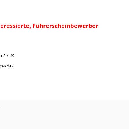
teressierte, Führerscheinbewerber
r Str. 49
sen.de /
?