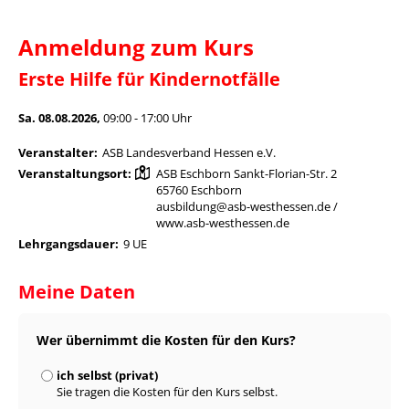
Anmeldung zum Kurs
Erste Hilfe für Kindernotfälle
Sa. 08.08.2026,
09:00 - 17:00 Uhr
Veranstalter:
ASB Landesverband Hessen e.V.
Veranstaltungsort:
ASB Eschborn Sankt-Florian-Str. 2
65760 Eschborn
ausbildung@asb-westhessen.de /
www.asb-westhessen.de
Lehrgangsdauer:
9 UE
Meine Daten
Wer übernimmt die Kosten für den Kurs?
ich selbst (privat)
Sie tragen die Kosten für den Kurs selbst.