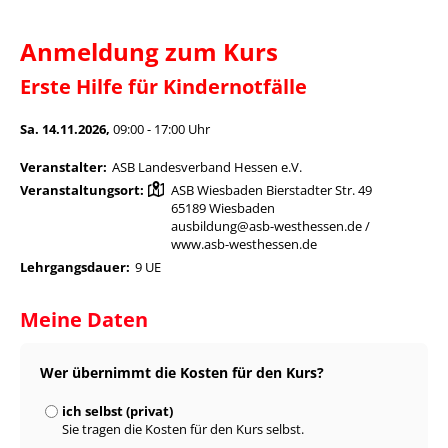
Anmeldung zum Kurs
Erste Hilfe für Kindernotfälle
Sa. 14.11.2026,
09:00 - 17:00 Uhr
Veranstalter:
ASB Landesverband Hessen e.V.
Veranstaltungsort:
ASB Wiesbaden Bierstadter Str. 49
65189 Wiesbaden
ausbildung@asb-westhessen.de /
www.asb-westhessen.de
Lehrgangsdauer:
9 UE
Meine Daten
Wer übernimmt die Kosten für den Kurs?
ich selbst (privat)
Sie tragen die Kosten für den Kurs selbst.