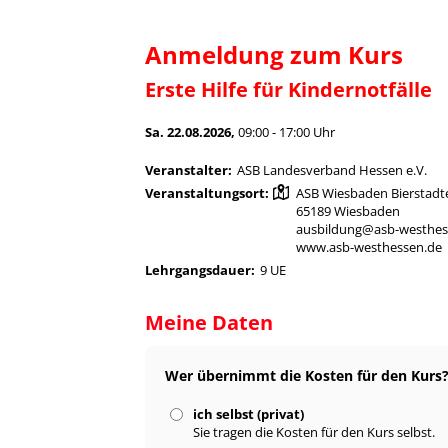
Anmeldung zum Kurs
Erste Hilfe für Kindernotfälle
Sa. 22.08.2026,
09:00 - 17:00 Uhr
Veranstalter:
ASB Landesverband Hessen e.V.
Veranstaltungsort:
ASB Wiesbaden Bierstadte
65189 Wiesbaden
ausbildung@asb-westhes
www.asb-westhessen.de
Lehrgangsdauer:
9 UE
Meine Daten
Wer übernimmt die Kosten für den Kurs
ich selbst (privat)
Sie tragen die Kosten für den Kurs selbst.