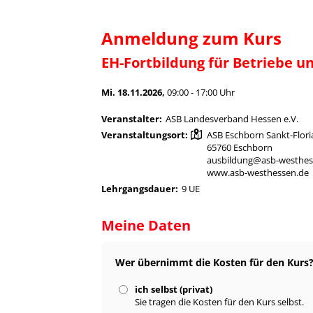
Anmeldung zum Kurs
EH-Fortbildung für Betriebe un
Mi. 18.11.2026,
09:00 - 17:00 Uhr
Veranstalter:
ASB Landesverband Hessen e.V.
Veranstaltungsort:
ASB Eschborn Sankt-Floria
65760 Eschborn
ausbildung@asb-westhes
www.asb-westhessen.de
Lehrgangsdauer:
9 UE
Meine Daten
Wer übernimmt die Kosten für den Kurs
ich selbst (privat)
Sie tragen die Kosten für den Kurs selbst.