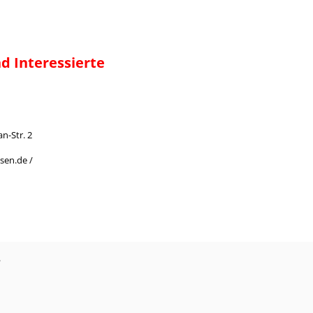
d Interessierte
n-Str. 2
sen.de /
?