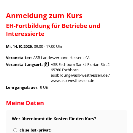
Anmeldung zum Kurs
EH-Fortbildung für Betriebe und
Interessierte
Mi. 14.10.2026,
09:00 - 17:00 Uhr
Veranstalter:
ASB Landesverband Hessen e.V.
Veranstaltungsort:
ASB Eschborn Sankt-Florian-Str. 2
65760 Eschborn
ausbildung@asb-westhessen.de /
www.asb-westhessen.de
Lehrgangsdauer:
9 UE
Meine Daten
Wer übernimmt die Kosten für den Kurs?
ich selbst (privat)