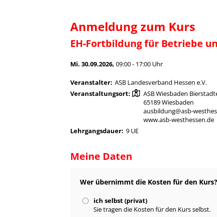
Anmeldung zum Kurs
EH-Fortbildung für Betriebe un
Mi. 30.09.2026,
09:00 - 17:00 Uhr
Veranstalter:
ASB Landesverband Hessen e.V.
Veranstaltungsort:
ASB Wiesbaden Bierstadte
65189 Wiesbaden
ausbildung@asb-westhes
www.asb-westhessen.de
Lehrgangsdauer:
9 UE
Meine Daten
Wer übernimmt die Kosten für den Kurs
ich selbst (privat)
Sie tragen die Kosten für den Kurs selbst.