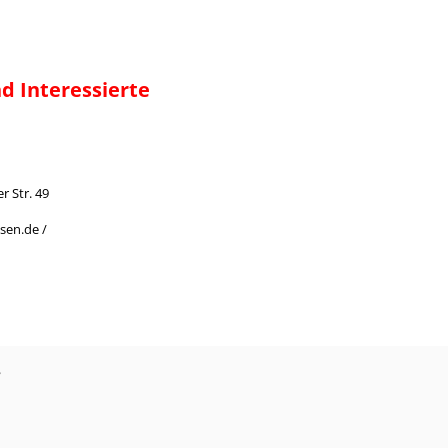
d Interessierte
r Str. 49
sen.de /
?