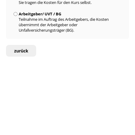
Sie tragen die Kosten für den Kurs selbst.
Arbeitgeber/ UVT / BG
Teilnahme im Auftrag des Arbeitgebers, die Kosten
übernimmt der Arbeitgeber oder
Unfallversicherungsträger (BG).
zurück