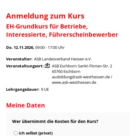
Anmeldung zum Kurs
EH-Grundkurs für Betriebe,
Interessierte, Führerscheinbewerber
Do. 12.11.2026,
09:00 - 17:00 Uhr
Veranstalter:
ASB Landesverband Hessen e.V.
Veranstaltungsort:
ASB Eschborn Sankt-Florian-Str. 2
65760 Eschborn
ausbildung@asb-westhessen.de /
www.asb-westhessen.de
Lehrgangsdauer:
9 UE
Meine Daten
Wer übernimmt die Kosten für den Kurs?
ich selbst (privat)