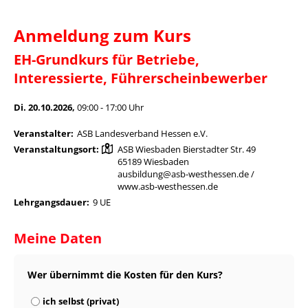
Anmeldung zum Kurs
EH-Grundkurs für Betriebe,
Interessierte, Führerscheinbewerber
Di. 20.10.2026,
09:00 - 17:00 Uhr
Veranstalter:
ASB Landesverband Hessen e.V.
Veranstaltungsort:
ASB Wiesbaden Bierstadter Str. 49
65189 Wiesbaden
ausbildung@asb-westhessen.de /
www.asb-westhessen.de
Lehrgangsdauer:
9 UE
Meine Daten
Wer übernimmt die Kosten für den Kurs?
ich selbst (privat)