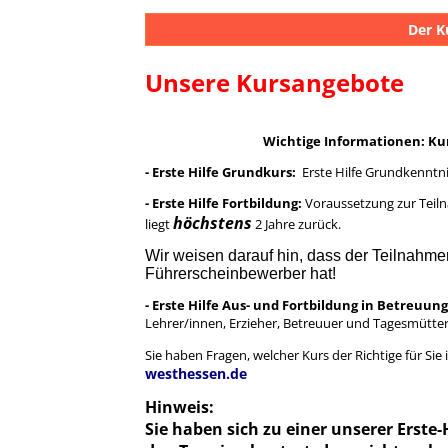
Der K
Unsere Kursangebote
Wichtige Informationen: Kur
- Erste Hilfe Grundkurs:
Erste Hilfe Grundkenntni
- Erste Hilfe Fortbildung:
Voraussetzung zur Teilna
höchstens
liegt
2 Jahre zurück.
Wir weisen darauf hin, dass der Teilnahme
Führerscheinbewerber hat!
- Erste Hilfe Aus- und Fortbildung in Betreuu
Lehrer/innen, Erzieher, Betreuuer und Tagesmütte
Sie haben Fragen, welcher Kurs der Richtige für Sie 
westhessen.de
Hinweis:
Sie haben sich zu einer unserer Erst