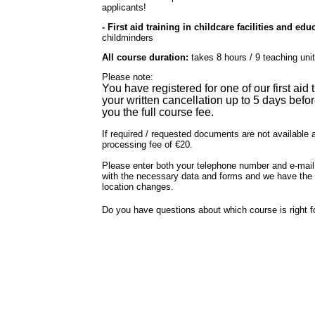
applicants!
- First aid training in childcare facilities and edu
childminders
All course duration:
takes 8 hours / 9 teaching uni
Please note:
You have registered for one of our first aid 
your written cancellation up to 5 days befor
you the full course fee.
If required / requested documents are not available 
processing fee of €20.
Please enter both your telephone number and e-mail a
with the necessary data and forms and we have the op
location changes.
Do you have questions about which course is right f