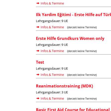
Infos & Termine
Ilk Yardim Eğitimi - Erste Hilfe auf Tür
Lehrgangsdauer: 9 UE
Infos & Termine
(derzeit keine Termine)
Erste Hilfe Grundkurs Women only
Lehrgangsdauer: 9 UE
Infos & Termine
(derzeit keine Termine)
Test
Lehrgangsdauer: 9 UE
Infos & Termine
(derzeit keine Termine)
Reanimationstraining (MDK)
Lehrgangsdauer: 3 UE
Infos & Termine
(derzeit keine Termine)
Basic First Aid Course for Educational 