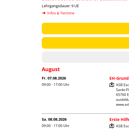
Lehrgangsdauer: 9 UE
Infos & Termine
August
Fr. 07.08.2026
EH-Grundk
09:00 - 17:00
Uhr
ASB Esc
Sankt-Flo
65760 E
ausbild
www.as
Sa. 08.08.2026
Erste Hilf
09:00 - 17:00
Uhr
ASB Esc