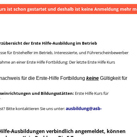
urs ist schon gestartet und deshalb ist keine Anmeldung mehr m
zübersicht der Erste Hilfe-Ausbildung im Betrieb
sse für Erstehelfer im Betrieb, Interessierte, und Führerscheinbewerber
hme an einer Erste Hilfe Fortbildung: Der letzte Erste Hilfe Kurs
nachweis für die Erste-Hilfe Fortbildung
keine
Gültigkeit für
ngseinrichtungen und Bildungsstätten:
Erste Hilfe Kurs für
r
ausbildung@asb-
ist? Bitte kontaktieren Sie uns unter:
e-Hilfe-Ausbildungen verbindlich angemeldet, können