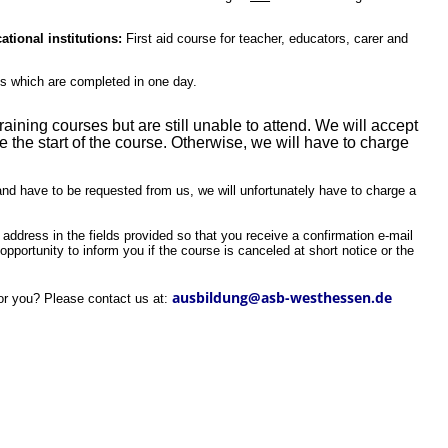
cational institutions:
First aid course for teacher, educators, carer and
ts which are completed in one day.
training courses but are still unable to attend. We will accept
e the start of the course. Otherwise, we will have to charge
and have to be requested from us, we will unfortunately have to charge a
ddress in the fields provided so that you receive a confirmation e-mail
portunity to inform you if the course is canceled at short notice or the
ausbildung@asb-westhessen.de
or you? Please contact us at: