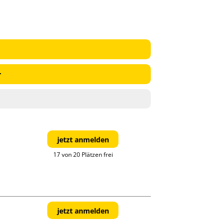
r
jetzt anmelden
17 von 20 Plätzen frei
jetzt anmelden