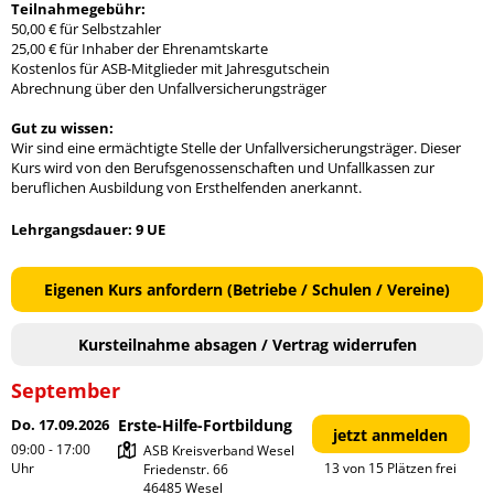
Teilnahmegebühr:
50,00 € für Selbstzahler
25,00 € für Inhaber der Ehrenamtskarte
Kostenlos für ASB-Mitglieder mit Jahresgutschein
Abrechnung über den Unfallversicherungsträger
Gut zu wissen:
Wir sind eine ermächtigte Stelle der Unfallversicherungsträger. Dieser
Kurs wird von den Berufsgenossenschaften und Unfallkassen zur
beruflichen Ausbildung von Ersthelfenden anerkannt.
Lehrgangsdauer: 9 UE
Eigenen Kurs anfordern (Betriebe / Schulen / Vereine)
Kursteilnahme absagen / Vertrag widerrufen
September
Do. 17.09.2026
Erste-Hilfe-Fortbildung
jetzt anmelden
09:00 - 17:00
ASB Kreisverband Wesel

Uhr
13 von 15 Plätzen frei
Friedenstr. 66
