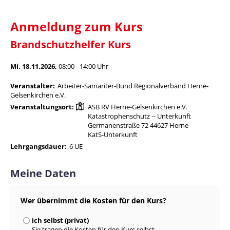
Anmeldung zum Kurs
Brandschutzhelfer Kurs
Mi. 18.11.2026,
08:00 - 14:00 Uhr
Veranstalter:
Arbeiter-Samariter-Bund Regionalverband Herne-
Gelsenkirchen e.V.
Veranstaltungsort:
ASB RV Herne-Gelsenkirchen e.V.
Katastrophenschutz -- Unterkunft
Germanenstraße 72 44627 Herne
KatS-Unterkunft
Lehrgangsdauer:
6 UE
Meine Daten
Wer übernimmt die Kosten für den Kurs?
ich selbst (privat)
Sie tragen die Kosten für den Kurs selbst.