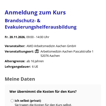
Anmeldung zum Kurs
Brandschutz- &
Evakuierungshelferausbildung
Fr. 20.11.2026,
09:00 - 14:00 Uhr
Veranstalter:
AMD Arbeitsmedizin Aachen GmbH
Veranstaltungsort:
Arbeitsmedizin Aachen Pascalstraße 1
52076 Aachen
Altersgrenze:
ab 16 Jahren
Lehrgangsdauer:
6 UE
Meine Daten
Wer übernimmt die Kosten für den Kurs?
ich selbst (privat)
Sie tragen die Kosten für den Kurs selbst.