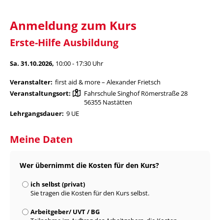
Anmeldung zum Kurs
Erste-Hilfe Ausbildung
Sa. 31.10.2026,
10:00 - 17:30 Uhr
Veranstalter:
first aid & more – Alexander Frietsch
Veranstaltungsort:
Fahrschule Singhof Römerstraße 28
56355 Nastätten
Lehrgangsdauer:
9 UE
Meine Daten
Wer übernimmt die Kosten für den Kurs?
ich selbst (privat)
Sie tragen die Kosten für den Kurs selbst.
Arbeitgeber/ UVT / BG