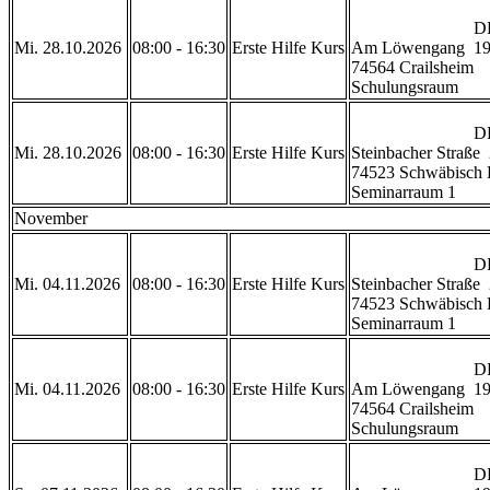
                            DRK Rettungszentrum Crailsheim 

Mi. 28.10.2026
08:00 - 16:30
Erste Hilfe Kurs
Am Löwengang  19
74564 Crailsheim

Schulungsraum           
                            DRK Geschäftsstelle Schwäbisch Hall

Mi. 28.10.2026
08:00 - 16:30
Erste Hilfe Kurs
Steinbacher Straße  
74523 Schwäbisch H
Seminarraum 1           
November
                            DRK Geschäftsstelle Schwäbisch Hall

Mi. 04.11.2026
08:00 - 16:30
Erste Hilfe Kurs
Steinbacher Straße  
74523 Schwäbisch H
Seminarraum 1           
                            DRK Rettungszentrum Crailsheim 

Mi. 04.11.2026
08:00 - 16:30
Erste Hilfe Kurs
Am Löwengang  19
74564 Crailsheim

Schulungsraum           
                            DRK Rettungszentrum Crailsheim 
