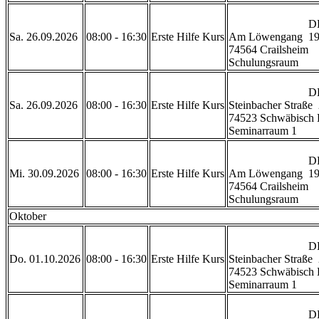
                            DRK Rettungszentrum Crailsheim 

Sa. 26.09.2026
08:00 - 16:30
Erste Hilfe Kurs
Am Löwengang  19
74564 Crailsheim

Schulungsraum           
                            DRK Geschäftsstelle Schwäbisch Hall

Sa. 26.09.2026
08:00 - 16:30
Erste Hilfe Kurs
Steinbacher Straße  
74523 Schwäbisch H
Seminarraum 1           
                            DRK Rettungszentrum Crailsheim 

Mi. 30.09.2026
08:00 - 16:30
Erste Hilfe Kurs
Am Löwengang  19
74564 Crailsheim

Schulungsraum           
Oktober
                            DRK Geschäftsstelle Schwäbisch Hall

Do. 01.10.2026
08:00 - 16:30
Erste Hilfe Kurs
Steinbacher Straße  
74523 Schwäbisch H
Seminarraum 1           
                            DRK Geschäftsstelle Schwäbisch Hall
