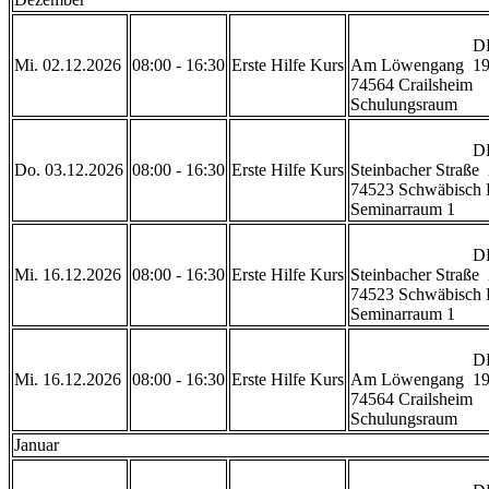
                            DRK Rettungszentrum Crailsheim 

Mi. 02.12.2026
08:00 - 16:30
Erste Hilfe Kurs
Am Löwengang  19
74564 Crailsheim

Schulungsraum           
                            DRK Geschäftsstelle Schwäbisch Hall

Do. 03.12.2026
08:00 - 16:30
Erste Hilfe Kurs
Steinbacher Straße  
74523 Schwäbisch H
Seminarraum 1           
                            DRK Geschäftsstelle Schwäbisch Hall

Mi. 16.12.2026
08:00 - 16:30
Erste Hilfe Kurs
Steinbacher Straße  
74523 Schwäbisch H
Seminarraum 1           
                            DRK Rettungszentrum Crailsheim 

Mi. 16.12.2026
08:00 - 16:30
Erste Hilfe Kurs
Am Löwengang  19
74564 Crailsheim

Schulungsraum           
Januar