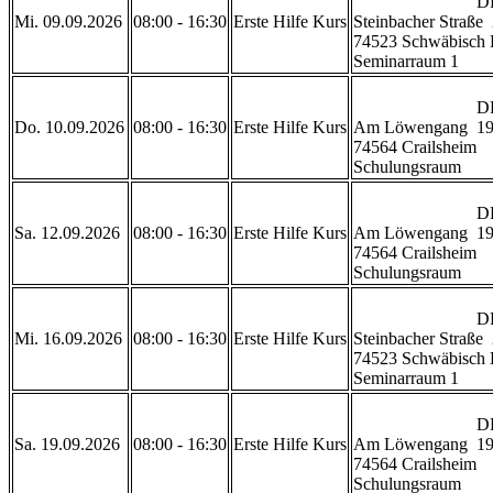
                            DRK Geschäftsstelle Schwäbisch Hall

Mi. 09.09.2026
08:00 - 16:30
Erste Hilfe Kurs
Steinbacher Straße  
74523 Schwäbisch H
Seminarraum 1           
                            DRK Rettungszentrum Crailsheim 

Do. 10.09.2026
08:00 - 16:30
Erste Hilfe Kurs
Am Löwengang  19
74564 Crailsheim

Schulungsraum           
                            DRK Rettungszentrum Crailsheim 

Sa. 12.09.2026
08:00 - 16:30
Erste Hilfe Kurs
Am Löwengang  19
74564 Crailsheim

Schulungsraum           
                            DRK Geschäftsstelle Schwäbisch Hall

Mi. 16.09.2026
08:00 - 16:30
Erste Hilfe Kurs
Steinbacher Straße  
74523 Schwäbisch H
Seminarraum 1           
                            DRK Rettungszentrum Crailsheim 

Sa. 19.09.2026
08:00 - 16:30
Erste Hilfe Kurs
Am Löwengang  19
74564 Crailsheim

Schulungsraum           