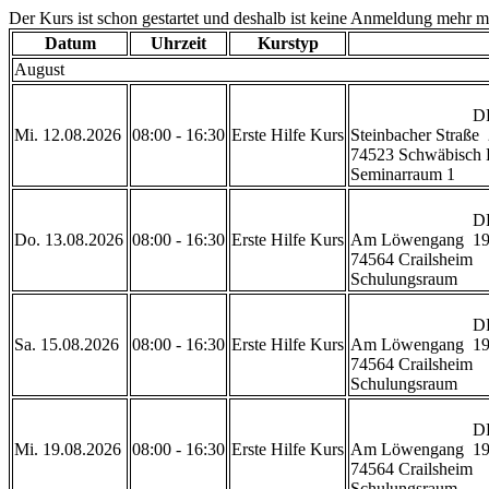
Der Kurs ist schon gestartet und deshalb ist keine Anmeldung mehr m
Datum
Uhrzeit
Kurstyp
August
                            DRK Geschäftsstelle Schwäbisch Hall

Mi. 12.08.2026
08:00 - 16:30
Erste Hilfe Kurs
Steinbacher Straße  
74523 Schwäbisch H
Seminarraum 1           
                            DRK Rettungszentrum Crailsheim 

Do. 13.08.2026
08:00 - 16:30
Erste Hilfe Kurs
Am Löwengang  19
74564 Crailsheim

Schulungsraum           
                            DRK Rettungszentrum Crailsheim 

Sa. 15.08.2026
08:00 - 16:30
Erste Hilfe Kurs
Am Löwengang  19
74564 Crailsheim

Schulungsraum           
                            DRK Rettungszentrum Crailsheim 

Mi. 19.08.2026
08:00 - 16:30
Erste Hilfe Kurs
Am Löwengang  19
74564 Crailsheim

Schulungsraum           