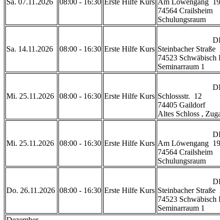
Sa. 07.11.2026
08:00 - 16:30
Erste Hilfe Kurs
Am Löwengang  19
74564 Crailsheim

Schulungsraum           
                            DRK Geschäftsstelle Schwäbisch Hall

Sa. 14.11.2026
08:00 - 16:30
Erste Hilfe Kurs
Steinbacher Straße  
74523 Schwäbisch H
Seminarraum 1           
                            DRK Gaildorf

Mi. 25.11.2026
08:00 - 16:30
Erste Hilfe Kurs
Schlossstr.  12

74405 Gaildorf 

Altes Schloss , Zugan
                            DRK Rettungszentrum Crailsheim 

Mi. 25.11.2026
08:00 - 16:30
Erste Hilfe Kurs
Am Löwengang  19
74564 Crailsheim

Schulungsraum           
                            DRK Geschäftsstelle Schwäbisch Hall

Do. 26.11.2026
08:00 - 16:30
Erste Hilfe Kurs
Steinbacher Straße  
74523 Schwäbisch H
Seminarraum 1           
Dezember