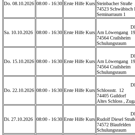
Do. 08.10.2026
08:00 - 16:30
Erste Hilfe Kurs
Steinbacher Straße  
74523 Schwäbisch H
Seminarraum 1           
                            DRK Rettungszentrum Crailsheim 

Sa. 10.10.2026
08:00 - 16:30
Erste Hilfe Kurs
Am Löwengang  19
74564 Crailsheim

Schulungsraum           
                            DRK Rettungszentrum Crailsheim 

Do. 15.10.2026
08:00 - 16:30
Erste Hilfe Kurs
Am Löwengang  19
74564 Crailsheim

Schulungsraum           
                            DRK Gaildorf

Do. 22.10.2026
08:00 - 16:30
Erste Hilfe Kurs
Schlossstr.  12

74405 Gaildorf 

Altes Schloss , Zugan
                            DRK Rettungswache Blaufelden 

Di. 27.10.2026
08:00 - 16:30
Erste Hilfe Kurs
Rudolf Diesel Straße
74572 Blaufelden

Schulungsraum           