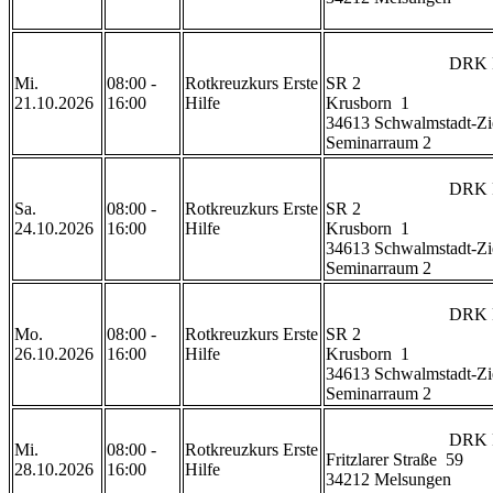
                            DRK Rettungswache Ziegenhain 
Mi.
08:00 -
Rotkreuzkurs Erste
SR 2

21.10.2026
16:00
Hilfe
Krusborn  1

34613 Schwalmstadt-Zi
Seminarraum 2                
                            DRK Rettungswache Ziegenhain 
Sa.
08:00 -
Rotkreuzkurs Erste
SR 2

24.10.2026
16:00
Hilfe
Krusborn  1

34613 Schwalmstadt-Zi
Seminarraum 2                
                            DRK Rettungswache Ziegenhain 
Mo.
08:00 -
Rotkreuzkurs Erste
SR 2

26.10.2026
16:00
Hilfe
Krusborn  1

34613 Schwalmstadt-Zi
Seminarraum 2                
                            DRK Rettungswache Melsungen

Mi.
08:00 -
Rotkreuzkurs Erste
Fritzlarer Straße  59

28.10.2026
16:00
Hilfe
34212 Melsungen
