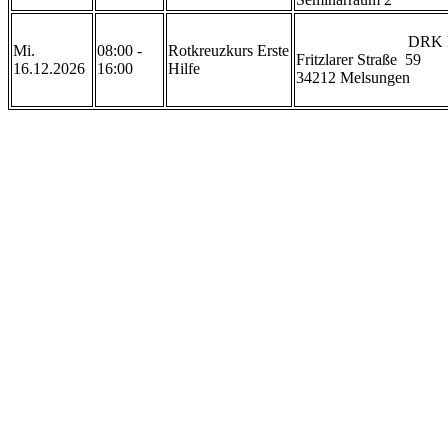
                            DRK Rettungswache Melsungen

Mi.
08:00 -
Rotkreuzkurs Erste
Fritzlarer Straße  59

16.12.2026
16:00
Hilfe
34212 Melsungen
