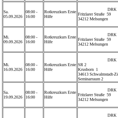
                            DRK Rettungswache Melsungen

Sa.
08:00 -
Rotkreuzkurs Erste
Fritzlarer Straße  59

05.09.2026
16:00
Hilfe
34212 Melsungen

                            DRK Rettungswache Melsungen

Mi.
08:00 -
Rotkreuzkurs Erste
Fritzlarer Straße  59

09.09.2026
16:00
Hilfe
34212 Melsungen

                            DRK Rettungswache Ziegenhain 
Mi.
08:00 -
Rotkreuzkurs Erste
SR 2

16.09.2026
16:00
Hilfe
Krusborn  1

34613 Schwalmstadt-Zi
Seminarraum 2                
                            DRK Rettungswache Melsungen

Sa.
08:00 -
Rotkreuzkurs Erste
Fritzlarer Straße  59

19.09.2026
16:00
Hilfe
34212 Melsungen

                            DRK Rettungsdienstschule 