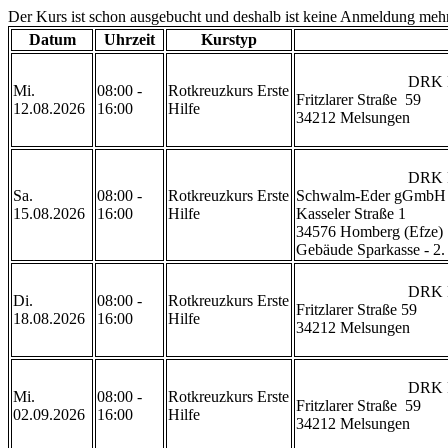
Der Kurs ist schon ausgebucht und deshalb ist keine Anmeldung meh
Datum
Uhrzeit
Kurstyp
                            DRK Rettungswache Melsungen

Mi.
08:00 -
Rotkreuzkurs Erste
Fritzlarer Straße  59

12.08.2026
16:00
Hilfe
34212 Melsungen

                            DRK Rettungsdienstschule 
Sa.
08:00 -
Rotkreuzkurs Erste
Schwalm-Eder gGmbH

15.08.2026
16:00
Hilfe
Kasseler Straße 1

34576 Homberg (Efze)

Gebäude Sparkasse - 2. Etag
                            DRK Rettungswache Melsungen

Di.
08:00 -
Rotkreuzkurs Erste
Fritzlarer Straße 59

18.08.2026
16:00
Hilfe
34212 Melsungen

                            DRK Rettungswache Melsungen

Mi.
08:00 -
Rotkreuzkurs Erste
Fritzlarer Straße  59

02.09.2026
16:00
Hilfe
34212 Melsungen
