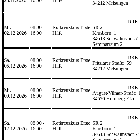
28.11.2026
16:00
Hilfe
34212 Melsungen

                            DRK Rettungswache Ziegenhain 
Mi.
08:00 -
Rotkreuzkurs Erste
SR 2

02.12.2026
16:00
Hilfe
Krusborn  1

34613 Schwalmstadt-Zi
Seminarraum 2                
                            DRK Rettungswache Melsungen

Sa.
08:00 -
Rotkreuzkurs Erste
Fritzlarer Straße  59

05.12.2026
16:00
Hilfe
34212 Melsungen

                            DRK Rettungswache Homberg

Mi.
08:00 -
Rotkreuzkurs Erste
August-Vilmar-Straße  1
09.12.2026
16:00
Hilfe
34576 Homberg Efze

                            DRK Rettungswache Ziegenhain 
Sa.
08:00 -
Rotkreuzkurs Erste
SR 2

12.12.2026
16:00
Hilfe
Krusborn  1

34613 Schwalmstadt-Zi
Seminarraum 2                