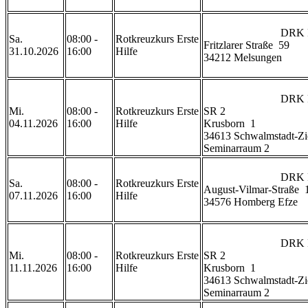
                            DRK Rettungswache Melsungen

Sa.
08:00 -
Rotkreuzkurs Erste
Fritzlarer Straße  59

31.10.2026
16:00
Hilfe
34212 Melsungen

                            DRK Rettungswache Ziegenhain 
Mi.
08:00 -
Rotkreuzkurs Erste
SR 2

04.11.2026
16:00
Hilfe
Krusborn  1

34613 Schwalmstadt-Zi
Seminarraum 2                
                            DRK Rettungswache Homberg

Sa.
08:00 -
Rotkreuzkurs Erste
August-Vilmar-Straße  1
07.11.2026
16:00
Hilfe
34576 Homberg Efze

                            DRK Rettungswache Ziegenhain 
Mi.
08:00 -
Rotkreuzkurs Erste
SR 2

11.11.2026
16:00
Hilfe
Krusborn  1

34613 Schwalmstadt-Zi
Seminarraum 2                