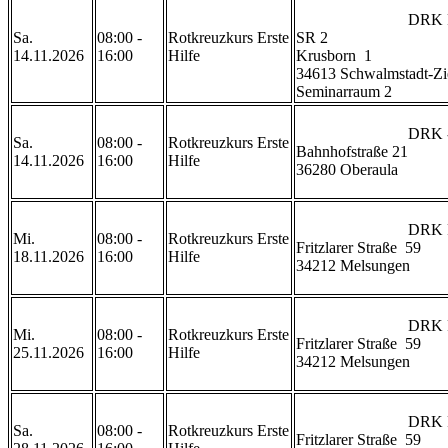
                            DRK Rettungswache Ziegenhain 
Sa.
08:00 -
Rotkreuzkurs Erste
SR 2

14.11.2026
16:00
Hilfe
Krusborn  1

34613 Schwalmstadt-Zi
Seminarraum 2                
                            DRK - Ortsverein Oberaula

Sa.
08:00 -
Rotkreuzkurs Erste
Bahnhofstraße 21

14.11.2026
16:00
Hilfe
36280 Oberaula

                            DRK Rettungswache Melsungen

Mi.
08:00 -
Rotkreuzkurs Erste
Fritzlarer Straße  59

18.11.2026
16:00
Hilfe
34212 Melsungen

                            DRK Rettungswache Melsungen

Mi.
08:00 -
Rotkreuzkurs Erste
Fritzlarer Straße  59

25.11.2026
16:00
Hilfe
34212 Melsungen

                            DRK Rettungswache Melsungen

Sa.
08:00 -
Rotkreuzkurs Erste
Fritzlarer Straße  59
