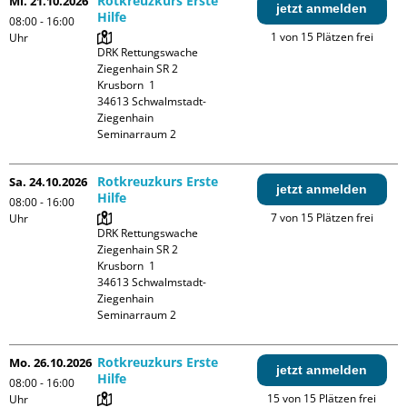
Rotkreuzkurs Erste
Mi. 21.10.2026
jetzt anmelden
Hilfe
08:00 - 16:00
1 von 15 Plätzen frei
Uhr
DRK Rettungswache 
Ziegenhain SR 2

Krusborn  1

34613 Schwalmstadt-
Ziegenhain

Seminarraum 2
Rotkreuzkurs Erste
Sa. 24.10.2026
jetzt anmelden
Hilfe
08:00 - 16:00
7 von 15 Plätzen frei
Uhr
DRK Rettungswache 
Ziegenhain SR 2

Krusborn  1

34613 Schwalmstadt-
Ziegenhain

Seminarraum 2
Rotkreuzkurs Erste
Mo. 26.10.2026
jetzt anmelden
Hilfe
08:00 - 16:00
15 von 15 Plätzen frei
Uhr