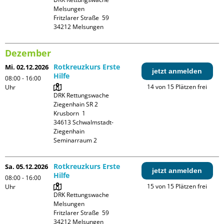
Melsungen

Fritzlarer Straße  59

Dezember
Rotkreuzkurs Erste
Mi. 02.12.2026
jetzt anmelden
Hilfe
08:00 - 16:00
14 von 15 Plätzen frei
Uhr
DRK Rettungswache 
Ziegenhain SR 2

Krusborn  1

34613 Schwalmstadt-
Ziegenhain

Seminarraum 2
Rotkreuzkurs Erste
Sa. 05.12.2026
jetzt anmelden
Hilfe
08:00 - 16:00
15 von 15 Plätzen frei
Uhr
DRK Rettungswache 
Melsungen

Fritzlarer Straße  59
