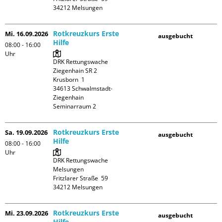
Rotkreuzkurs Erste
Mi. 16.09.2026
ausgebucht
Hilfe
08:00 - 16:00
Uhr
DRK Rettungswache 
Ziegenhain SR 2

Krusborn  1

34613 Schwalmstadt-
Ziegenhain

Seminarraum 2
Rotkreuzkurs Erste
Sa. 19.09.2026
ausgebucht
Hilfe
08:00 - 16:00
Uhr
DRK Rettungswache 
Melsungen

Fritzlarer Straße  59

Rotkreuzkurs Erste
Mi. 23.09.2026
ausgebucht
Hilfe