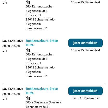
15 von 15 Plätzen frei
Uhr
DRK Rettungswache 
Ziegenhain SR 2

Krusborn  1

34613 Schwalmstadt-
Ziegenhain

Seminarraum 2
Rotkreuzkurs Erste
Sa. 14.11.2026
jetzt anmelden
Hilfe
08:00 - 16:00
10 von 15 Plätzen frei
Uhr
DRK Rettungswache 
Ziegenhain SR 2

Krusborn  1

34613 Schwalmstadt-
Ziegenhain

Seminarraum 2
Rotkreuzkurs Erste
Sa. 14.11.2026
jetzt anmelden
Hilfe
08:00 - 16:00
5 von 15 Plätzen frei
Uhr
DRK - Ortsverein Oberaula

Bahnhofstraße 21
