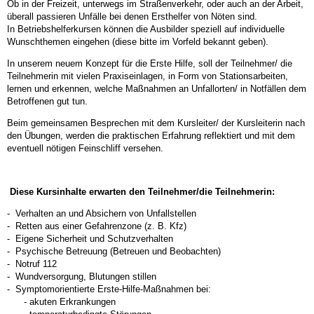
Ob in der Freizeit, un
terwegs im Straßenverkehr, oder auch an der Arbeit,
überall passieren Unfälle bei denen Ersthelfer von Nöten sind.
In Betriebshelferkursen können die Ausbilder speziell auf individuelle
Wunschthemen eingehen (diese bitte im Vorfeld bekannt geben).
In unserem neuem Konzept für die Erste Hilfe, soll der Teilnehmer/ die
Teilnehmerin mit vielen Praxiseinlagen, in Form von Stationsarbeiten,
lernen und erkennen, welche Maßnahmen an Unfallorten/ in Notfällen dem
Betroffenen gut tun.
Beim gemeinsamen Besprechen mit dem Kursleiter/ der Kursleiterin nach
den Übungen, werden die praktischen Erfahrung reflektiert und mit dem
eventuell nötigen Feinschliff versehen.
Diese
Kursinhalte erwarten den Teilnehmer/die Teilnehmerin
:
- Verhalten an und Absichern von Unfallstellen
- Retten aus einer Gefahrenzone (z. B. Kfz)
- Eigene Sicherheit und Schutzverhalten
- Psychische Betreuung (Betreuen und Beobachten)
- Notruf 112
- Wundversorgung, Blutungen stillen
- Symptomorientierte Erste-Hilfe-Maßnahmen bei:
- akuten Erkrankungen