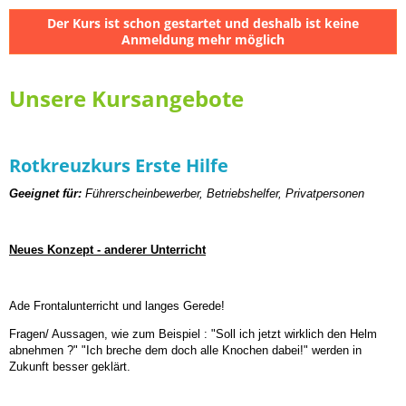
Der Kurs ist schon gestartet und deshalb ist keine
Anmeldung mehr möglich
Unsere Kursangebote
Rotkreuzkurs Erste Hilfe
Geeignet
f
ür:
Führerscheinbewerber, Betriebshelfer, Privatpersonen
Neues Konzept - anderer Unterricht
Ade Frontalunterricht und langes Gerede!
Fragen/ Aussagen, wie zum Beispiel : "Soll ich jetzt wirklich den Helm
abnehmen ?" "Ich breche dem doch alle Knochen dabei!" werden in
Zukunft besser geklärt.