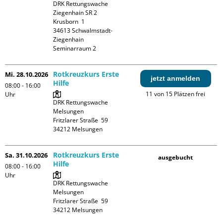
DRK Rettungswache 
Ziegenhain SR 2

Krusborn  1

34613 Schwalmstadt-
Ziegenhain

Seminarraum 2
Rotkreuzkurs Erste
Mi. 28.10.2026
jetzt anmelden
Hilfe
08:00 - 16:00
11 von 15 Plätzen frei
Uhr
DRK Rettungswache 
Melsungen

Fritzlarer Straße  59

Rotkreuzkurs Erste
Sa. 31.10.2026
ausgebucht
Hilfe
08:00 - 16:00
Uhr
DRK Rettungswache 
Melsungen

Fritzlarer Straße  59
