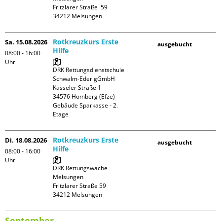
Fritzlarer Straße  59

Rotkreuzkurs Erste
Sa. 15.08.2026
ausgebucht
Hilfe
08:00 - 16:00
Uhr
DRK Rettungsdienstschule 
Schwalm-Eder gGmbH

Kasseler Straße 1

34576 Homberg (Efze)

Gebäude Sparkasse - 2. 
Etage
Rotkreuzkurs Erste
Di. 18.08.2026
ausgebucht
Hilfe
08:00 - 16:00
Uhr
DRK Rettungswache 
Melsungen

Fritzlarer Straße 59

September