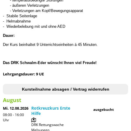
- temperaturbedingte Störungen
- äußeren Verletzungen
- Verletzungen am Kopf/Bewegungsapparat
- Stabile Seitenlage
- Helmabnahme
- Wiederbelebung mit und ohne AED
Dauer:
Der Kurs beinhaltet 9 Unterrichtseinheiten á 45 Minuten.
Das DRK Schwalm-Eder wünscht Ihnen viel Freude!
Lehrgangsdauer: 9 UE
Kursteilnahme absagen / Vertrag widerrufen
August
Rotkreuzkurs Erste
Mi. 12.08.2026
ausgebucht
Hilfe
08:00 - 16:00
Uhr
DRK Rettungswache 
Melsungen
