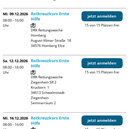
Rotkreuzkurs Erste
Mi. 09.12.2026
jetzt anmelden
Hilfe
08:00 - 16:00
15 von 15 Plätzen frei
Uhr
DRK Rettungswache 
Homberg

August-Vilmar-Straße  18

Rotkreuzkurs Erste
Sa. 12.12.2026
jetzt anmelden
Hilfe
08:00 - 16:00
15 von 15 Plätzen frei
Uhr
DRK Rettungswache 
Ziegenhain SR 2

Krusborn  1

34613 Schwalmstadt-
Ziegenhain

Seminarraum 2
Rotkreuzkurs Erste
Mi. 16.12.2026
jetzt anmelden
Hilfe
08:00 - 16:00