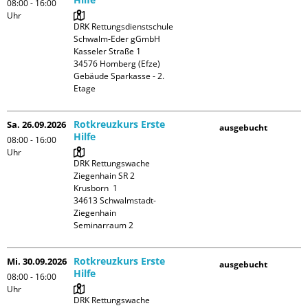
08:00 - 16:00
Uhr
DRK Rettungsdienstschule 
Schwalm-Eder gGmbH

Kasseler Straße 1

34576 Homberg (Efze)

Gebäude Sparkasse - 2. 
Etage
Rotkreuzkurs Erste
Sa. 26.09.2026
ausgebucht
Hilfe
08:00 - 16:00
Uhr
DRK Rettungswache 
Ziegenhain SR 2

Krusborn  1

34613 Schwalmstadt-
Ziegenhain

Seminarraum 2
Rotkreuzkurs Erste
Mi. 30.09.2026
ausgebucht
Hilfe
08:00 - 16:00
Uhr
DRK Rettungswache 