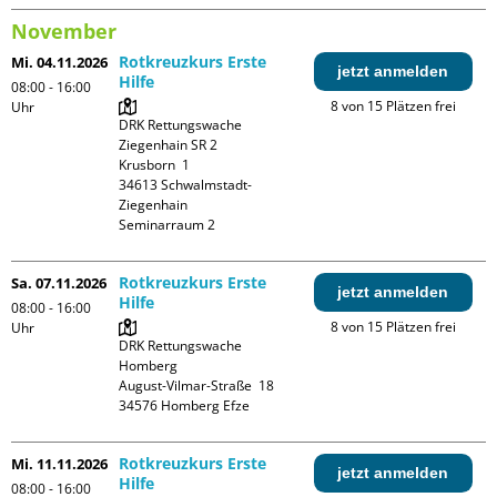
November
Rotkreuzkurs Erste
Mi. 04.11.2026
jetzt anmelden
Hilfe
08:00 - 16:00
8 von 15 Plätzen frei
Uhr
DRK Rettungswache 
Ziegenhain SR 2

Krusborn  1

34613 Schwalmstadt-
Ziegenhain

Seminarraum 2
Rotkreuzkurs Erste
Sa. 07.11.2026
jetzt anmelden
Hilfe
08:00 - 16:00
8 von 15 Plätzen frei
Uhr
DRK Rettungswache 
Homberg

August-Vilmar-Straße  18

Rotkreuzkurs Erste
Mi. 11.11.2026
jetzt anmelden
Hilfe
08:00 - 16:00