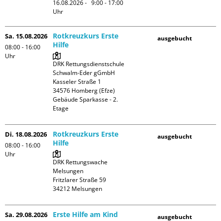
16.08.2026 -   9:00 - 17:00 
Uhr
Rotkreuzkurs Erste
Sa. 15.08.2026
ausgebucht
Hilfe
08:00 - 16:00
Uhr
DRK Rettungsdienstschule 
Schwalm-Eder gGmbH

Kasseler Straße 1

34576 Homberg (Efze)

Gebäude Sparkasse - 2. 
Etage
Rotkreuzkurs Erste
Di. 18.08.2026
ausgebucht
Hilfe
08:00 - 16:00
Uhr
DRK Rettungswache 
Melsungen

Fritzlarer Straße 59

Erste Hilfe am Kind
Sa. 29.08.2026
ausgebucht