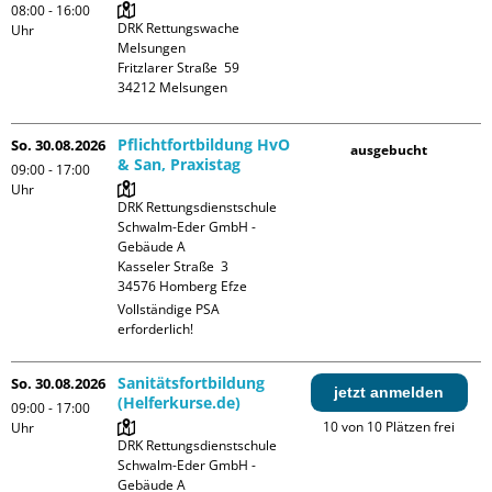
08:00 - 16:00
DRK Rettungswache 
Uhr
Melsungen

Fritzlarer Straße  59

Pflichtfortbildung HvO
So. 30.08.2026
ausgebucht
& San, Praxistag
09:00 - 17:00
Uhr
DRK Rettungsdienstschule 
Schwalm-Eder GmbH - 
Gebäude A

Kasseler Straße  3

Vollständige PSA 
erforderlich!
Sanitätsfortbildung
So. 30.08.2026
jetzt anmelden
(Helferkurse.de)
09:00 - 17:00
10 von 10 Plätzen frei
Uhr
DRK Rettungsdienstschule 
Schwalm-Eder GmbH - 
Gebäude A
