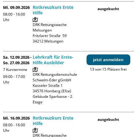
Rotkreuzkurs Erste
Mi. 09.09.2026
ausgebucht
Hilfe
08:00 - 16:00
Uhr
DRK Rettungswache 
Melsungen

Fritzlarer Straße  59

Lehrkraft für Erste-
Sa. 12.09.2026 -
jetzt anmelden
Hilfe Ausbilder
So. 27.09.2026
13 von 15 Plätzen frei
7 Kurstermine
DRK Rettungsdienstschule 
09:00 - 17:00
Schwalm-Eder gGmbH

Uhr
Kasseler Straße 1

34576 Homberg (Efze)

Gebäude Sparkasse - 2. 
Etage
Rotkreuzkurs Erste
Mi. 16.09.2026
ausgebucht
Hilfe
08:00 - 16:00
Uhr
DRK Rettungswache 