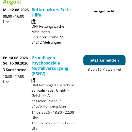
August
Rotkreuzkurs Erste
Mi. 12.08.2026
ausgebucht
Hilfe
08:00 - 16:00
Uhr
DRK Rettungswache 
Melsungen

Fritzlarer Straße  59

Grundlagen
Fr. 14.08.2026 -
jetzt anmelden
Psychosoziale
So. 16.08.2026
Notfallversorgung
3 von 16 Plätzen frei
3 Kurstermine
(PSNV)
18:30 - 17:00
Uhr
DRK Rettungsdienstschule 
Schwalm-Eder GmbH - 
Gebäude A

Kasseler Straße  3

14.08.2026 - 18:30 - 22:00 
Uhr

15.08.2026 -   9:00 - 17:00 
Uhr
