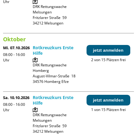
Uhr
DRK Rettungswache 
Melsungen

Fritzlarer Straße  59

Oktober
Rotkreuzkurs Erste
Mi. 07.10.2026
jetzt anmelden
Hilfe
08:00 - 16:00
2 von 15 Plätzen frei
Uhr
DRK Rettungswache 
Homberg

August-Vilmar-Straße  18

Rotkreuzkurs Erste
Sa. 10.10.2026
jetzt anmelden
Hilfe
08:00 - 16:00
1 von 15 Plätzen frei
Uhr
DRK Rettungswache 
Melsungen

Fritzlarer Straße  59
