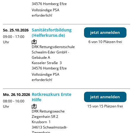
Vollständige PSA 
erforderlich!
Sanitätsfortbildung
So. 25.10.2026
jetzt anmelden
(Helferkurse.de)
09:00 - 17:00
6 von 10 Plätzen frei
Uhr
DRK Rettungsdienstschule 
Schwalm-Eder GmbH - 
Gebäude A

Kasseler Straße  3

Vollständige PSA 
erforderlich!
Rotkreuzkurs Erste
Mo. 26.10.2026
jetzt anmelden
Hilfe
08:00 - 16:00
15 von 15 Plätzen frei
Uhr
DRK Rettungswache 
Ziegenhain SR 2

Krusborn  1

34613 Schwalmstadt-
Ziegenhain
