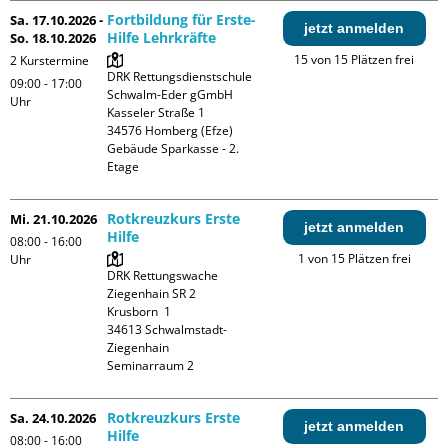
Fortbildung für Erste-
Sa. 17.10.2026 -
jetzt anmelden
Hilfe Lehrkräfte
So. 18.10.2026
15 von 15 Plätzen frei
2 Kurstermine
DRK Rettungsdienstschule 
09:00 - 17:00
Schwalm-Eder gGmbH

Uhr
Kasseler Straße 1

34576 Homberg (Efze)

Gebäude Sparkasse - 2. 
Etage
Rotkreuzkurs Erste
Mi. 21.10.2026
jetzt anmelden
Hilfe
08:00 - 16:00
1 von 15 Plätzen frei
Uhr
DRK Rettungswache 
Ziegenhain SR 2

Krusborn  1

34613 Schwalmstadt-
Ziegenhain

Seminarraum 2
Rotkreuzkurs Erste
Sa. 24.10.2026
jetzt anmelden
Hilfe
08:00 - 16:00