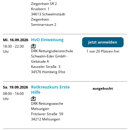
Ziegenhain SR 2

Krusborn  1

34613 Schwalmstadt-
Ziegenhain

Seminarraum 2
HvO Einweisung
Mi. 16.09.2026
jetzt anmelden
18:30 - 22:30
DRK Rettungsdienstschule 
1 von 20 Plätzen frei
Uhr
Schwalm-Eder GmbH - 
Gebäude A

Kasseler Straße  3

Rotkreuzkurs Erste
Sa. 19.09.2026
ausgebucht
Hilfe
08:00 - 16:00
Uhr
DRK Rettungswache 
Melsungen

Fritzlarer Straße  59
