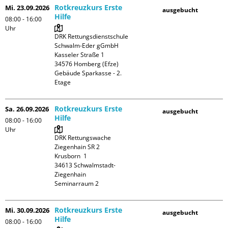
Rotkreuzkurs Erste
Mi. 23.09.2026
ausgebucht
Hilfe
08:00 - 16:00
Uhr
DRK Rettungsdienstschule 
Schwalm-Eder gGmbH

Kasseler Straße 1

34576 Homberg (Efze)

Gebäude Sparkasse - 2. 
Etage
Rotkreuzkurs Erste
Sa. 26.09.2026
ausgebucht
Hilfe
08:00 - 16:00
Uhr
DRK Rettungswache 
Ziegenhain SR 2

Krusborn  1

34613 Schwalmstadt-
Ziegenhain

Seminarraum 2
Rotkreuzkurs Erste
Mi. 30.09.2026
ausgebucht
Hilfe
08:00 - 16:00