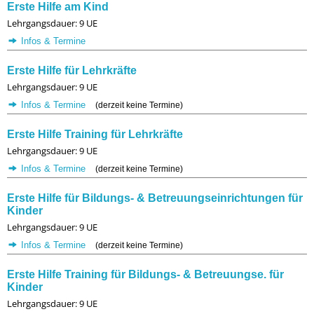
Erste Hilfe am Kind
Lehrgangsdauer: 9 UE
Infos & Termine
Erste Hilfe für Lehrkräfte
Lehrgangsdauer: 9 UE
Infos & Termine
(derzeit keine Termine)
Erste Hilfe Training für Lehrkräfte
Lehrgangsdauer: 9 UE
Infos & Termine
(derzeit keine Termine)
Erste Hilfe für Bildungs- & Betreuungseinrichtungen für
Kinder
Lehrgangsdauer: 9 UE
Infos & Termine
(derzeit keine Termine)
Erste Hilfe Training für Bildungs- & Betreuungse. für
Kinder
Lehrgangsdauer: 9 UE