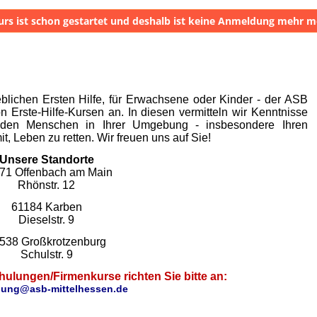
urs ist schon gestartet und deshalb ist keine Anmeldung mehr m
eblichen Ersten Hilfe, für Erwachsene oder Kinder - der ASB
on Erste-Hilfe-Kursen an. In diesen vermitteln wir Kenntnisse
ll den Menschen in Ihrer Umgebung - insbesondere Ihren
t, Leben zu retten. Wir freuen uns auf Sie!
Unsere Standorte
71 Offenbach am Main
Rhönstr. 12
61184 Karben
Dieselstr. 9
538 Großkrotzenburg
Schulstr. 9
ulungen/Firmenkurse richten Sie bitte an:
dung@asb-mittelhessen.de