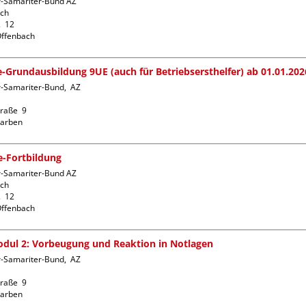
r-Samariter-Bund AZ 
ch

  12

fe-Grundausbildung 9UE (auch für Betriebsersthelfer) ab 01.01.202
-Samariter-Bund,  AZ  
raße  9

fe-Fortbildung
r-Samariter-Bund AZ 
ch

  12

dul 2: Vorbeugung und Reaktion in Notlagen
-Samariter-Bund,  AZ  
raße  9
