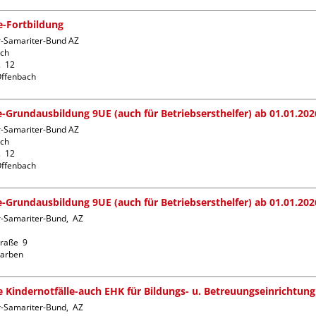
fe-Fortbildung
r-Samariter-Bund AZ 
ch

  12

fe-Grundausbildung 9UE (auch für Betriebsersthelfer) ab 01.01.202
r-Samariter-Bund AZ 
ch

  12

fe-Grundausbildung 9UE (auch für Betriebsersthelfer) ab 01.01.202
-Samariter-Bund,  AZ  
raße  9

fe Kindernotfälle-auch EHK für Bildungs- u. Betreuungseinrichtung
-Samariter-Bund,  AZ  