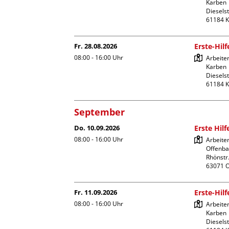
Karben

Dieselst
Fr. 28.08.2026
Erste-Hil
08:00 - 16:00
Uhr
Arbeiter
Karben

Dieselst
September
Do. 10.09.2026
Erste Hil
08:00 - 16:00
Uhr
Arbeite
Offenba
Rhönstr.
Fr. 11.09.2026
Erste-Hil
08:00 - 16:00
Uhr
Arbeiter
Karben

Dieselst