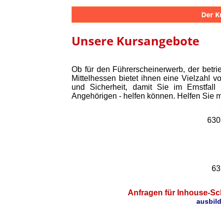
Der K
Unsere Kursangebote
Ob für den Führerscheinerwerb, der betri
Mittelhessen bietet ihnen eine Vielzahl v
und Sicherheit, damit Sie im Ernstfa
Angehörigen - helfen können. Helfen Sie mi
630
63
Anfragen für Inhouse-Sch
ausbil