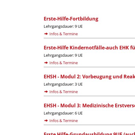
Erste-Hilfe-Fortbildung
Lehrgangsdauer: 9 UE
Infos & Termine
Erste-Hilfe Kindernotfälle-auch EHK f
Lehrgangsdauer: 9 UE
Infos & Termine
EHSH - Modul 2: Vorbeugung und Reak
Lehrgangsdauer: 3 UE
Infos & Termine
EHSH - Modul 3: Medizinische Erstver
Lehrgangsdauer: 6 UE
Infos & Termine
Erste Hilfe-Grundausbildung 9UE (auch