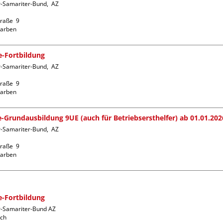
-Samariter-Bund,  AZ  
raße  9

fe-Fortbildung
-Samariter-Bund,  AZ  
raße  9

fe-Grundausbildung 9UE (auch für Betriebsersthelfer) ab 01.01.202
-Samariter-Bund,  AZ  
raße  9

fe-Fortbildung
r-Samariter-Bund AZ 
ch
