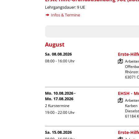
Lehrgangsdauer: 9 UE
Infos & Termine
August
Sa. 08.08.2026
Erste-Hil
08:00 - 16:00
Uhr
Arbeite
Offenba
Rhönstr.
Mo. 10.08.2026 -
EHSH - Mo
Mo. 17.08.2026
Arbeiter
2 Kurstermine
Karben

Dieselst
19:00 - 22:00
Uhr
Sa. 15.08.2026
Erste-Hil