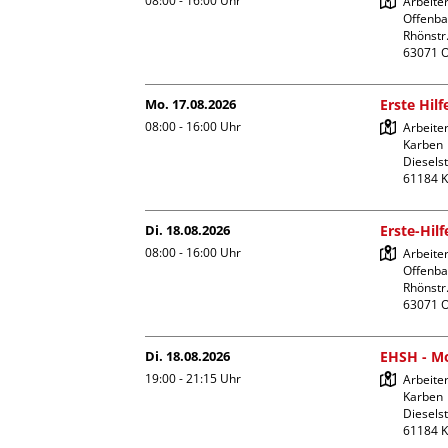
08:00 - 16:00
Uhr
Arbeite
Offenba
Rhönstr.
Mo. 17.08.2026
Erste Hil
08:00 - 16:00
Uhr
Arbeiter
Karben

Dieselst
Di. 18.08.2026
Erste-Hil
08:00 - 16:00
Uhr
Arbeite
Offenba
Rhönstr.
Di. 18.08.2026
EHSH - Mo
19:00 - 21:15
Uhr
Arbeiter
Karben

Dieselst