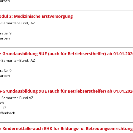
dul 3: Medizinische Erstversorgung
-Samariter-Bund,  AZ  
raße  9

fe-Grundausbildung 9UE (auch für Betriebsersthelfer) ab 01.01.202
-Samariter-Bund,  AZ  
raße  9

fe-Grundausbildung 9UE (auch für Betriebsersthelfer) ab 01.01.202
r-Samariter-Bund AZ 
ch

  12

fe Kindernotfälle-auch EHK für Bildungs- u. Betreuungseinrichtung