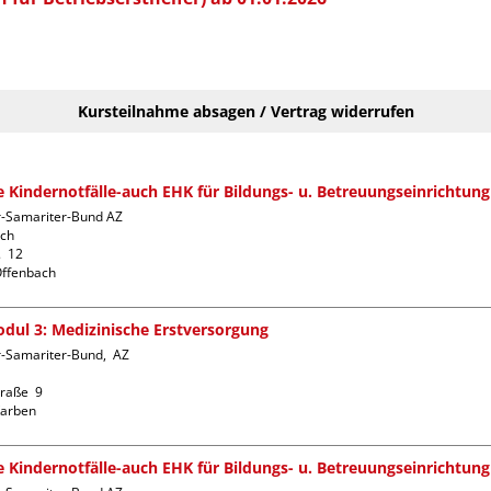
Kursteilnahme absagen / Vertrag widerrufen
fe Kindernotfälle-auch EHK für Bildungs- u. Betreuungseinrichtung
r-Samariter-Bund AZ 
ch

  12

dul 3: Medizinische Erstversorgung
-Samariter-Bund,  AZ  
raße  9

fe Kindernotfälle-auch EHK für Bildungs- u. Betreuungseinrichtung