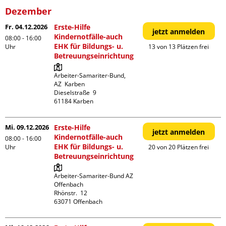
Dezember
Fr. 04.12.2026
Erste-Hilfe
jetzt anmelden
Kindernotfälle-auch
08:00 - 16:00
EHK für Bildungs- u.
Uhr
13 von 13 Plätzen frei
Betreuungseinrichtung
Arbeiter-Samariter-Bund,  
AZ  Karben

Dieselstraße  9

Mi. 09.12.2026
Erste-Hilfe
jetzt anmelden
Kindernotfälle-auch
08:00 - 16:00
EHK für Bildungs- u.
Uhr
20 von 20 Plätzen frei
Betreuungseinrichtung
Arbeiter-Samariter-Bund AZ 
Offenbach

Rhönstr.  12
