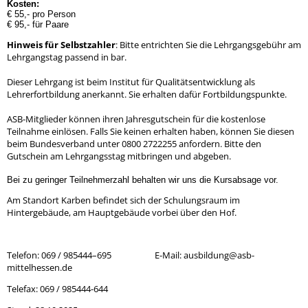
Kosten:
€ 55,- pro Person
€ 95,- für Paare
Hinweis für Selbstzahler
: Bitte entrichten Sie die Lehrgangsgebühr am
Lehrgangstag passend in bar.
Dieser Lehrgang ist beim Institut für Qualitätsentwicklung als
Lehrerfortbildung anerkannt. Sie erhalten dafür Fortbildungspunkte.
ASB-Mitglieder können ihren Jahresgutschein für die kostenlose
Teilnahme einlösen. Falls Sie keinen erhalten haben, können Sie diesen
beim Bundesverband unter 0800 2722255 anfordern. Bitte den
Gutschein am Lehrgangsstag mitbringen und abgeben.
Bei zu geringer Teilnehmerzahl behalten wir uns die Kursabsage vor.
Am Standort Karben befindet sich der Schulungsraum im
Hintergebäude, am Hauptgebäude vorbei über den Hof.
Telefon: 069 / 985444–695 E-Mail: ausbildung@asb-
mittelhessen.de
Telefax: 069 / 985444-644