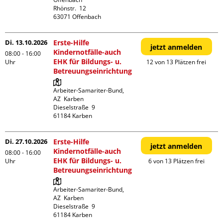
Rhönstr.  12

Di. 13.10.2026
Erste-Hilfe
jetzt anmelden
Kindernotfälle-auch
08:00 - 16:00
EHK für Bildungs- u.
Uhr
12 von 13 Plätzen frei
Betreuungseinrichtung
Arbeiter-Samariter-Bund,  
AZ  Karben

Dieselstraße  9

Di. 27.10.2026
Erste-Hilfe
jetzt anmelden
Kindernotfälle-auch
08:00 - 16:00
EHK für Bildungs- u.
Uhr
6 von 13 Plätzen frei
Betreuungseinrichtung
Arbeiter-Samariter-Bund,  
AZ  Karben

Dieselstraße  9
