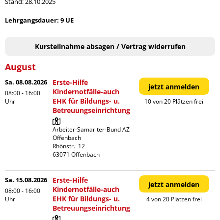
Stand: 28.10.2025
Lehrgangsdauer: 9 UE
Kursteilnahme absagen / Vertrag widerrufen
August
Sa. 08.08.2026
Erste-Hilfe
jetzt anmelden
Kindernotfälle-auch
08:00 - 16:00
EHK für Bildungs- u.
Uhr
10 von 20 Plätzen frei
Betreuungseinrichtung
Arbeiter-Samariter-Bund AZ 
Offenbach

Rhönstr.  12

Sa. 15.08.2026
Erste-Hilfe
jetzt anmelden
Kindernotfälle-auch
08:00 - 16:00
EHK für Bildungs- u.
Uhr
4 von 20 Plätzen frei
Betreuungseinrichtung