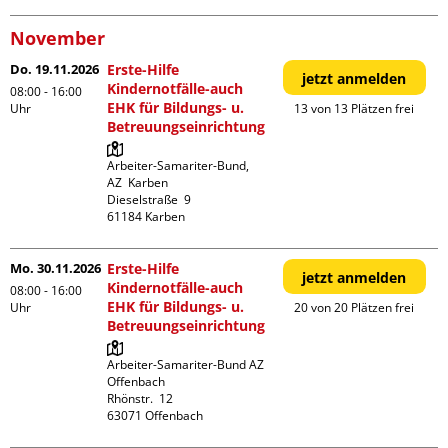
November
Do. 19.11.2026
Erste-Hilfe
jetzt anmelden
Kindernotfälle-auch
08:00 - 16:00
EHK für Bildungs- u.
Uhr
13 von 13 Plätzen frei
Betreuungseinrichtung
Arbeiter-Samariter-Bund,  
AZ  Karben

Dieselstraße  9

Mo. 30.11.2026
Erste-Hilfe
jetzt anmelden
Kindernotfälle-auch
08:00 - 16:00
EHK für Bildungs- u.
Uhr
20 von 20 Plätzen frei
Betreuungseinrichtung
Arbeiter-Samariter-Bund AZ 
Offenbach

Rhönstr.  12
