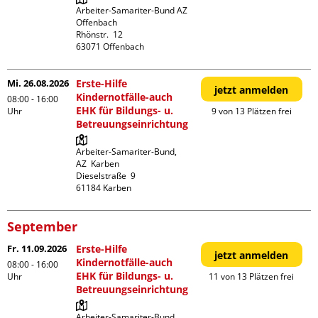
Arbeiter-Samariter-Bund AZ 
Offenbach

Rhönstr.  12

Mi. 26.08.2026
Erste-Hilfe
jetzt anmelden
Kindernotfälle-auch
08:00 - 16:00
EHK für Bildungs- u.
Uhr
9 von 13 Plätzen frei
Betreuungseinrichtung
Arbeiter-Samariter-Bund,  
AZ  Karben

Dieselstraße  9

September
Fr. 11.09.2026
Erste-Hilfe
jetzt anmelden
Kindernotfälle-auch
08:00 - 16:00
EHK für Bildungs- u.
Uhr
11 von 13 Plätzen frei
Betreuungseinrichtung
Arbeiter-Samariter-Bund,  