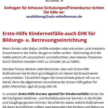
Schulstr. 9
Anfragen für Inhouse-Schulungen/Firmenkurse richten
Sie bitte an:
ausbildung@asb-mittelhessen.de
Erste-Hilfe Kindernotfälle-auch EHK für
Bildungs- u. Betreuungseinrichtung
Wenn Kinder oder Babys Unfälle erleiden oder erkranken, sind meistens
Erwachsene in der Nähe, die gerne helfen wollen. Gleichzeitig sind die
Helfer jedoch oft verunsichert und befürchten, dem kleinen Patienten
durch falsches Handeln mehr zu schaden als zu helfen.
Darüber hinaus denken viele Menschen, dass sich Erste-Hilfe-
Maßnahmen bei Kindern grundlegend von denen bei Erwachsenen
unterscheiden. Tatsächlich liegen die Unterschiede jedoch oft nur im
Detail, denn die allgemeinen Grundsätze der Ersten Hilfe gelten für
jeden Menschen, egal ob jung oder alt.
In unseren
Erste-Hilfe-Kursen speziell für Kindernotfälle
lernen Sie
die häufigsten Gefahren- und Notfallsituationen kennen, in die Kinder
und Säuglinge geraten können. Sie erfahren dabei, welche Maßnahmen
Sie dann durchführen sollten, was besonders bei Kindern und Babys zu