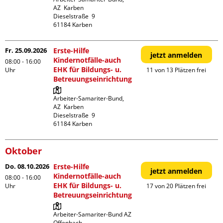
AZ  Karben

Dieselstraße  9

Fr. 25.09.2026
Erste-Hilfe
jetzt anmelden
Kindernotfälle-auch
08:00 - 16:00
EHK für Bildungs- u.
Uhr
11 von 13 Plätzen frei
Betreuungseinrichtung
Arbeiter-Samariter-Bund,  
AZ  Karben

Dieselstraße  9

Oktober
Do. 08.10.2026
Erste-Hilfe
jetzt anmelden
Kindernotfälle-auch
08:00 - 16:00
EHK für Bildungs- u.
Uhr
17 von 20 Plätzen frei
Betreuungseinrichtung
Arbeiter-Samariter-Bund AZ 
Offenbach
