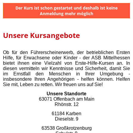
Der Kurs ist schon gestartet und deshalb ist keine
Anmeldung mehr möglich
Unsere Kursangebote
Ob für den Führerscheinerwerb, der betrieblichen Ersten
Hilfe, für Erwachsene oder Kinder - der ASB Mittelhessen
bietet ihnen eine Vielzahl von Erste-Hilfe-Kursen an. In
diesen vermitteln wir Kenntnisse und Sicherheit, damit Sie
im Ernstfall den Menschen in Ihrer Umgebung -
insbesondere Ihren Angehörigen - helfen können. Helfen
Sie mit, Leben zu retten. Wir freuen uns auf Sie!
Unsere Standorte
63071 Offenbach am Main
Rhönstr. 12
61184 Karben
Dieselstr. 9
63538 Großkrotzenburg