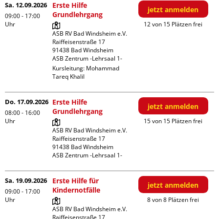
Sa. 12.09.2026
Erste Hilfe
jetzt anmelden
Grundlehrgang
09:00 - 17:00
Uhr
12 von 15 Plätzen frei
ASB RV Bad Windsheim e.V.

Raiffeisenstraße 17

91438 Bad Windsheim

ASB Zentrum -Lehrsaal 1-
Kursleitung:
Mohammad
Tareq Khalil
Do. 17.09.2026
Erste Hilfe
jetzt anmelden
Grundlehrgang
08:00 - 16:00
Uhr
15 von 15 Plätzen frei
ASB RV Bad Windsheim e.V.

Raiffeisenstraße 17

91438 Bad Windsheim

ASB Zentrum -Lehrsaal 1-
Sa. 19.09.2026
Erste Hilfe für
jetzt anmelden
Kindernotfälle
09:00 - 17:00
Uhr
8 von 8 Plätzen frei
ASB RV Bad Windsheim e.V.

Raiffeisenstraße 17
