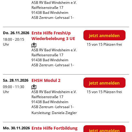
ASB RV Bad Windsheim e.V.

Raiffeisenstraße 17

91438 Bad Windsheim

ASB Zentrum -Lehrsaal 1-
Do. 26.11.2026
Erste Hilfe FreshUp
jetzt anmelden
Wiederbelebung 3 UE
18:00 - 20:15
Uhr
15 von 15 Plätzen frei
ASB RV Bad Windsheim e.V.

Raiffeisenstraße 17

91438 Bad Windsheim

ASB Zentrum -Lehrsaal 1-
Sa. 28.11.2026
EHSH Modul 2
jetzt anmelden
09:00 - 11:30
Uhr
ASB RV Bad Windsheim e.V.

15 von 15 Plätzen frei
Raiffeisenstraße 17

91438 Bad Windsheim

ASB Zentrum -Lehrsaal 1-
Kursleitung:
Daniela Ziegler
Mo. 30.11.2026
Erste Hilfe Fortbildung
jetzt anmelden