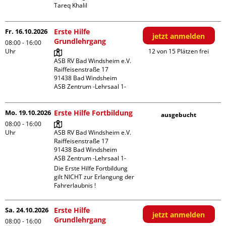
Tareq Khalil
Fr. 16.10.2026
Erste Hilfe
jetzt anmelden
Grundlehrgang
08:00 - 16:00
Uhr
12 von 15 Plätzen frei
ASB RV Bad Windsheim e.V.

Raiffeisenstraße 17

91438 Bad Windsheim

ASB Zentrum -Lehrsaal 1-
Mo. 19.10.2026
Erste Hilfe Fortbildung
ausgebucht
08:00 - 16:00
Uhr
ASB RV Bad Windsheim e.V.

Raiffeisenstraße 17

91438 Bad Windsheim

ASB Zentrum -Lehrsaal 1-
Die Erste Hilfe Fortbildung 
gilt NICHT zur Erlangung der 
Fahrerlaubnis !
Sa. 24.10.2026
Erste Hilfe
jetzt anmelden
Grundlehrgang
08:00 - 16:00