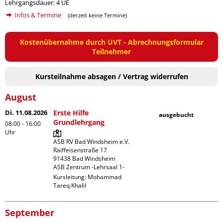
Lehrgangsdauer: 4 UE
Infos & Termine
(derzeit keine Termine)
Kostenübernahme durch UVT - Abrechnungsformular
Teilnehmer
Kursteilnahme absagen / Vertrag widerrufen
August
Di. 11.08.2026
Erste Hilfe
ausgebucht
Grundlehrgang
08:00 - 16:00
Uhr
ASB RV Bad Windsheim e.V.

Raiffeisenstraße 17

91438 Bad Windsheim

ASB Zentrum -Lehrsaal 1-
Kursleitung:
Mohammad
Tareq Khalil
September