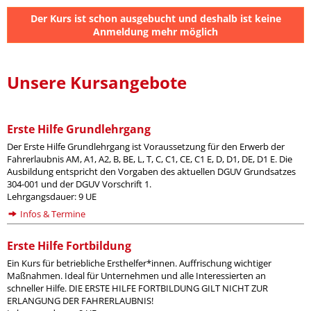
Der Kurs ist schon ausgebucht und deshalb ist keine
Anmeldung mehr möglich
Unsere Kursangebote
Erste Hilfe Grundlehrgang
Der Erste Hilfe Grundlehrgang ist Voraussetzung für den Erwerb der
Fahrerlaubnis AM, A1, A2, B, BE, L, T, C, C1, CE, C1 E, D, D1, DE, D1 E. Die
Ausbildung entspricht den Vorgaben des aktuellen DGUV Grundsatzes
304-001 und der DGUV Vorschrift 1.
Lehrgangsdauer: 9 UE
Infos & Termine
Erste Hilfe Fortbildung
Ein Kurs für betriebliche Ersthelfer*innen. Auffrischung wichtiger
Maßnahmen. Ideal für Unternehmen und alle Interessierten an
schneller Hilfe. DIE ERSTE HILFE FORTBILDUNG GILT NICHT ZUR
ERLANGUNG DER FAHRERLAUBNIS!