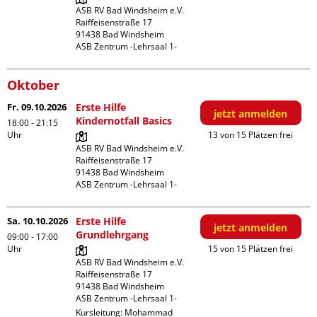
ASB RV Bad Windsheim e.V.

Raiffeisenstraße 17

91438 Bad Windsheim

ASB Zentrum -Lehrsaal 1-
Oktober
Fr. 09.10.2026
Erste Hilfe
jetzt anmelden
Kindernotfall Basics
18:00 - 21:15
Uhr
13 von 15 Plätzen frei
ASB RV Bad Windsheim e.V.

Raiffeisenstraße 17

91438 Bad Windsheim

ASB Zentrum -Lehrsaal 1-
Sa. 10.10.2026
Erste Hilfe
jetzt anmelden
Grundlehrgang
09:00 - 17:00
Uhr
15 von 15 Plätzen frei
ASB RV Bad Windsheim e.V.

Raiffeisenstraße 17

91438 Bad Windsheim

ASB Zentrum -Lehrsaal 1-
Kursleitung:
Mohammad