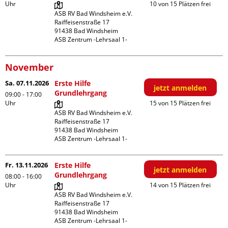
Uhr
10 von 15 Plätzen frei
ASB RV Bad Windsheim e.V.

Raiffeisenstraße 17

91438 Bad Windsheim

ASB Zentrum -Lehrsaal 1-
November
Sa. 07.11.2026
Erste Hilfe
jetzt anmelden
Grundlehrgang
09:00 - 17:00
Uhr
15 von 15 Plätzen frei
ASB RV Bad Windsheim e.V.

Raiffeisenstraße 17

91438 Bad Windsheim

ASB Zentrum -Lehrsaal 1-
Fr. 13.11.2026
Erste Hilfe
jetzt anmelden
Grundlehrgang
08:00 - 16:00
Uhr
14 von 15 Plätzen frei
ASB RV Bad Windsheim e.V.

Raiffeisenstraße 17

91438 Bad Windsheim

ASB Zentrum -Lehrsaal 1-