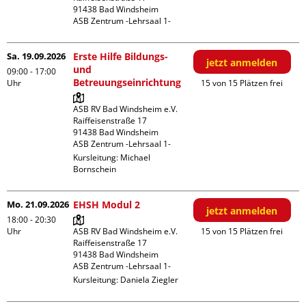
91438 Bad Windsheim

ASB Zentrum -Lehrsaal 1-
Sa. 19.09.2026
Erste Hilfe Bildungs-
jetzt anmelden
und
09:00 - 17:00
Betreuungseinrichtung
Uhr
15 von 15 Plätzen frei
ASB RV Bad Windsheim e.V.

Raiffeisenstraße 17

91438 Bad Windsheim

ASB Zentrum -Lehrsaal 1-
Kursleitung:
Michael
Bornschein
Mo. 21.09.2026
EHSH Modul 2
jetzt anmelden
18:00 - 20:30
Uhr
ASB RV Bad Windsheim e.V.

15 von 15 Plätzen frei
Raiffeisenstraße 17

91438 Bad Windsheim

ASB Zentrum -Lehrsaal 1-
Kursleitung:
Daniela Ziegler