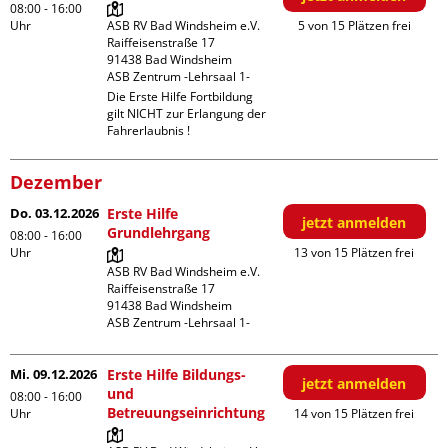
08:00 - 16:00
Uhr
ASB RV Bad Windsheim e.V.

5 von 15 Plätzen frei
Raiffeisenstraße 17

91438 Bad Windsheim

ASB Zentrum -Lehrsaal 1-
Die Erste Hilfe Fortbildung 
gilt NICHT zur Erlangung der 
Fahrerlaubnis !
Dezember
Do. 03.12.2026
Erste Hilfe
jetzt anmelden
Grundlehrgang
08:00 - 16:00
Uhr
13 von 15 Plätzen frei
ASB RV Bad Windsheim e.V.

Raiffeisenstraße 17

91438 Bad Windsheim

ASB Zentrum -Lehrsaal 1-
Mi. 09.12.2026
Erste Hilfe Bildungs-
jetzt anmelden
und
08:00 - 16:00
Betreuungseinrichtung
Uhr
14 von 15 Plätzen frei