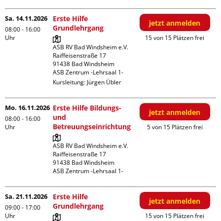
Sa. 14.11.2026
Erste Hilfe
jetzt anmelden
Grundlehrgang
08:00 - 16:00
Uhr
15 von 15 Plätzen frei
ASB RV Bad Windsheim e.V.

Raiffeisenstraße 17

91438 Bad Windsheim

ASB Zentrum -Lehrsaal 1-
Kursleitung:
Jürgen Übler
Mo. 16.11.2026
Erste Hilfe Bildungs-
jetzt anmelden
und
08:00 - 16:00
Betreuungseinrichtung
Uhr
5 von 15 Plätzen frei
ASB RV Bad Windsheim e.V.

Raiffeisenstraße 17

91438 Bad Windsheim

ASB Zentrum -Lehrsaal 1-
Sa. 21.11.2026
Erste Hilfe
jetzt anmelden
Grundlehrgang
09:00 - 17:00
Uhr
15 von 15 Plätzen frei