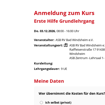
Anmeldung zum Kurs
Erste Hilfe Grundlehrgang
Do. 03.12.2026,
08:00 - 16:00 Uhr
Veranstalter:
ASB RV Bad Windsheim e.V.
Veranstaltungsort:
ASB RV Bad Windsheim e.
Raiffeisenstraße 17 9143
Windsheim
ASB Zentrum -Lehrsaal 1-
Kursleitung:
Lehrgangsdauer:
9 UE
Meine Daten
Wer übernimmt die Kosten für den Kurs
ich selbst (privat)