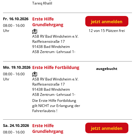
Tareq Khalil
Fr. 16.10.2026
Erste Hilfe
jetzt anmelden
Grundlehrgang
08:00 - 16:00
Uhr
12 von 15 Plätzen frei
ASB RV Bad Windsheim e.V.

Raiffeisenstraße 17

91438 Bad Windsheim

ASB Zentrum -Lehrsaal 1-
Mo. 19.10.2026
Erste Hilfe Fortbildung
ausgebucht
08:00 - 16:00
Uhr
ASB RV Bad Windsheim e.V.

Raiffeisenstraße 17

91438 Bad Windsheim

ASB Zentrum -Lehrsaal 1-
Die Erste Hilfe Fortbildung 
gilt NICHT zur Erlangung der 
Fahrerlaubnis !
Sa. 24.10.2026
Erste Hilfe
jetzt anmelden
Grundlehrgang
08:00 - 16:00