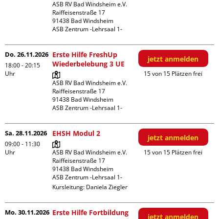
ASB RV Bad Windsheim e.V.

Raiffeisenstraße 17

91438 Bad Windsheim

ASB Zentrum -Lehrsaal 1-
Do. 26.11.2026
Erste Hilfe FreshUp
jetzt anmelden
Wiederbelebung 3 UE
18:00 - 20:15
Uhr
15 von 15 Plätzen frei
ASB RV Bad Windsheim e.V.

Raiffeisenstraße 17

91438 Bad Windsheim

ASB Zentrum -Lehrsaal 1-
Sa. 28.11.2026
EHSH Modul 2
jetzt anmelden
09:00 - 11:30
Uhr
ASB RV Bad Windsheim e.V.

15 von 15 Plätzen frei
Raiffeisenstraße 17

91438 Bad Windsheim

ASB Zentrum -Lehrsaal 1-
Kursleitung:
Daniela Ziegler
Mo. 30.11.2026
Erste Hilfe Fortbildung
jetzt anmelden