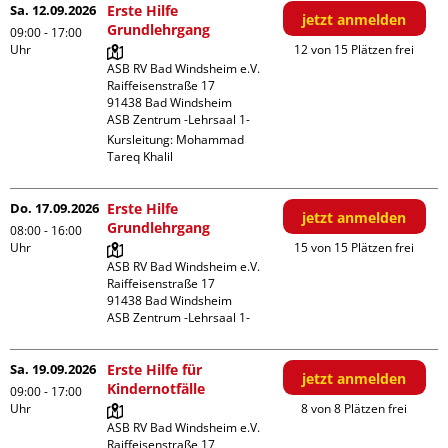
Sa. 12.09.2026
Erste Hilfe
jetzt anmelden
Grundlehrgang
09:00 - 17:00
Uhr
12 von 15 Plätzen frei
ASB RV Bad Windsheim e.V.

Raiffeisenstraße 17

91438 Bad Windsheim

ASB Zentrum -Lehrsaal 1-
Kursleitung:
Mohammad
Tareq Khalil
Do. 17.09.2026
Erste Hilfe
jetzt anmelden
Grundlehrgang
08:00 - 16:00
Uhr
15 von 15 Plätzen frei
ASB RV Bad Windsheim e.V.

Raiffeisenstraße 17

91438 Bad Windsheim

ASB Zentrum -Lehrsaal 1-
Sa. 19.09.2026
Erste Hilfe für
jetzt anmelden
Kindernotfälle
09:00 - 17:00
Uhr
8 von 8 Plätzen frei
ASB RV Bad Windsheim e.V.

Raiffeisenstraße 17
