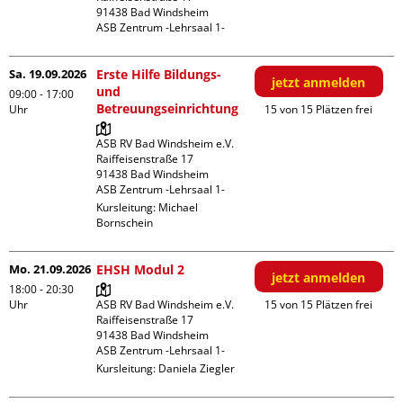
91438 Bad Windsheim

ASB Zentrum -Lehrsaal 1-
Sa. 19.09.2026
Erste Hilfe Bildungs-
jetzt anmelden
und
09:00 - 17:00
Betreuungseinrichtung
Uhr
15 von 15 Plätzen frei
ASB RV Bad Windsheim e.V.

Raiffeisenstraße 17

91438 Bad Windsheim

ASB Zentrum -Lehrsaal 1-
Kursleitung:
Michael
Bornschein
Mo. 21.09.2026
EHSH Modul 2
jetzt anmelden
18:00 - 20:30
Uhr
ASB RV Bad Windsheim e.V.

15 von 15 Plätzen frei
Raiffeisenstraße 17

91438 Bad Windsheim

ASB Zentrum -Lehrsaal 1-
Kursleitung:
Daniela Ziegler