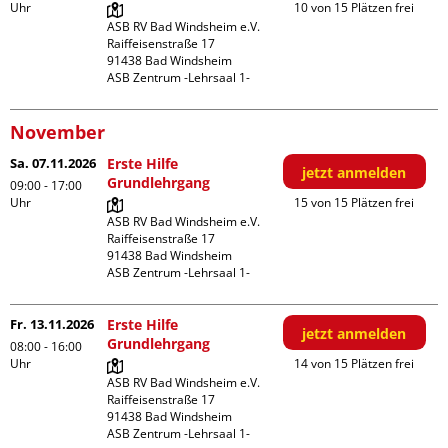
Uhr
10 von 15 Plätzen frei
ASB RV Bad Windsheim e.V.

Raiffeisenstraße 17

91438 Bad Windsheim

ASB Zentrum -Lehrsaal 1-
November
Sa. 07.11.2026
Erste Hilfe
jetzt anmelden
Grundlehrgang
09:00 - 17:00
Uhr
15 von 15 Plätzen frei
ASB RV Bad Windsheim e.V.

Raiffeisenstraße 17

91438 Bad Windsheim

ASB Zentrum -Lehrsaal 1-
Fr. 13.11.2026
Erste Hilfe
jetzt anmelden
Grundlehrgang
08:00 - 16:00
Uhr
14 von 15 Plätzen frei
ASB RV Bad Windsheim e.V.

Raiffeisenstraße 17

91438 Bad Windsheim

ASB Zentrum -Lehrsaal 1-