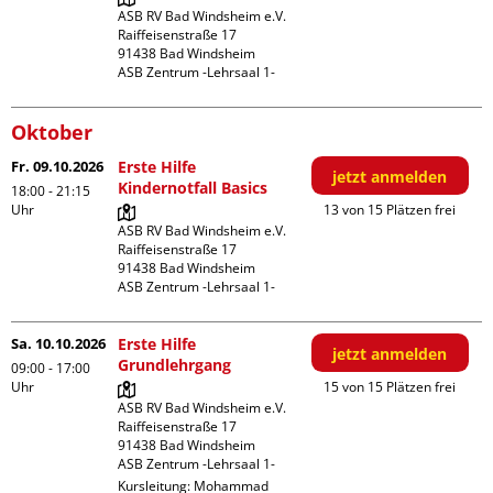
ASB RV Bad Windsheim e.V.

Raiffeisenstraße 17

91438 Bad Windsheim

ASB Zentrum -Lehrsaal 1-
Oktober
Fr. 09.10.2026
Erste Hilfe
jetzt anmelden
Kindernotfall Basics
18:00 - 21:15
Uhr
13 von 15 Plätzen frei
ASB RV Bad Windsheim e.V.

Raiffeisenstraße 17

91438 Bad Windsheim

ASB Zentrum -Lehrsaal 1-
Sa. 10.10.2026
Erste Hilfe
jetzt anmelden
Grundlehrgang
09:00 - 17:00
Uhr
15 von 15 Plätzen frei
ASB RV Bad Windsheim e.V.

Raiffeisenstraße 17

91438 Bad Windsheim

ASB Zentrum -Lehrsaal 1-
Kursleitung:
Mohammad