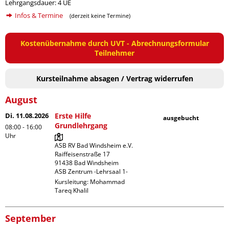
Lehrgangsdauer: 4 UE
Infos & Termine
(derzeit keine Termine)
Kostenübernahme durch UVT - Abrechnungsformular
Teilnehmer
Kursteilnahme absagen / Vertrag widerrufen
August
Di. 11.08.2026
Erste Hilfe
ausgebucht
Grundlehrgang
08:00 - 16:00
Uhr
ASB RV Bad Windsheim e.V.

Raiffeisenstraße 17

91438 Bad Windsheim

ASB Zentrum -Lehrsaal 1-
Kursleitung:
Mohammad
Tareq Khalil
September