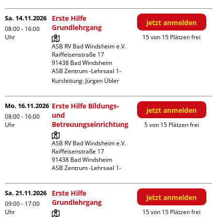
Sa. 14.11.2026
Erste Hilfe
jetzt anmelden
Grundlehrgang
08:00 - 16:00
Uhr
15 von 15 Plätzen frei
ASB RV Bad Windsheim e.V.

Raiffeisenstraße 17

91438 Bad Windsheim

ASB Zentrum -Lehrsaal 1-
Kursleitung:
Jürgen Übler
Mo. 16.11.2026
Erste Hilfe Bildungs-
jetzt anmelden
und
08:00 - 16:00
Betreuungseinrichtung
Uhr
5 von 15 Plätzen frei
ASB RV Bad Windsheim e.V.

Raiffeisenstraße 17

91438 Bad Windsheim

ASB Zentrum -Lehrsaal 1-
Sa. 21.11.2026
Erste Hilfe
jetzt anmelden
Grundlehrgang
09:00 - 17:00
Uhr
15 von 15 Plätzen frei