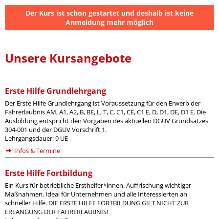
Der Kurs ist schon gestartet und deshalb ist keine
Anmeldung mehr möglich
Unsere Kursangebote
Erste Hilfe Grundlehrgang
Der Erste Hilfe Grundlehrgang ist Voraussetzung für den Erwerb der
Fahrerlaubnis AM, A1, A2, B, BE, L, T, C, C1, CE, C1 E, D, D1, DE, D1 E. Die
Ausbildung entspricht den Vorgaben des aktuellen DGUV Grundsatzes
304-001 und der DGUV Vorschrift 1.
Lehrgangsdauer: 9 UE
Infos & Termine
Erste Hilfe Fortbildung
Ein Kurs für betriebliche Ersthelfer*innen. Auffrischung wichtiger
Maßnahmen. Ideal für Unternehmen und alle Interessierten an
schneller Hilfe. DIE ERSTE HILFE FORTBILDUNG GILT NICHT ZUR
ERLANGUNG DER FAHRERLAUBNIS!