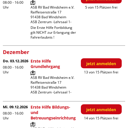
08:00 - 16:00
Uhr
ASB RV Bad Windsheim e.V.

5 von 15 Plätzen frei
Raiffeisenstraße 17

91438 Bad Windsheim

ASB Zentrum -Lehrsaal 1-
Die Erste Hilfe Fortbildung 
gilt NICHT zur Erlangung der 
Fahrerlaubnis !
Dezember
Do. 03.12.2026
Erste Hilfe
jetzt anmelden
Grundlehrgang
08:00 - 16:00
Uhr
13 von 15 Plätzen frei
ASB RV Bad Windsheim e.V.

Raiffeisenstraße 17

91438 Bad Windsheim

ASB Zentrum -Lehrsaal 1-
Mi. 09.12.2026
Erste Hilfe Bildungs-
jetzt anmelden
und
08:00 - 16:00
Betreuungseinrichtung
Uhr
14 von 15 Plätzen frei