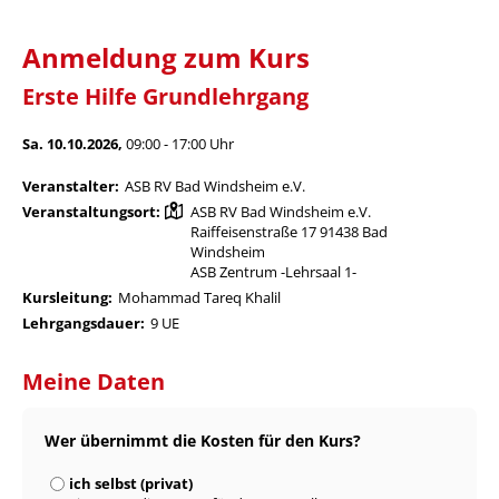
Anmeldung zum Kurs
Erste Hilfe Grundlehrgang
Sa. 10.10.2026,
09:00 - 17:00 Uhr
Veranstalter:
ASB RV Bad Windsheim e.V.
Veranstaltungsort:
ASB RV Bad Windsheim e.V.
Raiffeisenstraße 17 91438 Bad
Windsheim
ASB Zentrum -Lehrsaal 1-
Kursleitung:
Mohammad Tareq Khalil
Lehrgangsdauer:
9 UE
Meine Daten
Wer übernimmt die Kosten für den Kurs?
ich selbst (privat)