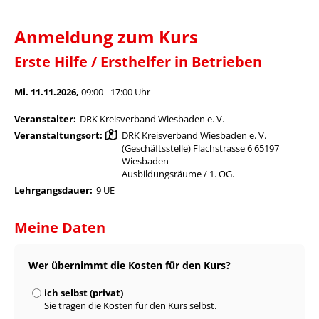
Anmeldung zum Kurs
Erste Hilfe / Ersthelfer in Betrieben
Mi. 11.11.2026,
09:00 - 17:00 Uhr
Veranstalter:
DRK Kreisverband Wiesbaden e. V.
Veranstaltungsort:
DRK Kreisverband Wiesbaden e. V.
(Geschäftsstelle) Flachstrasse 6 65197
Wiesbaden
Ausbildungsräume / 1. OG.
Lehrgangsdauer:
9 UE
Meine Daten
Wer übernimmt die Kosten für den Kurs?
ich selbst (privat)
Sie tragen die Kosten für den Kurs selbst.