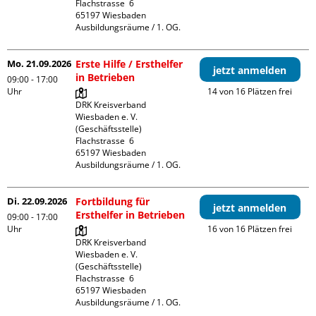
Flachstrasse  6

65197 Wiesbaden

Ausbildungsräume / 1. OG.
Mo. 21.09.2026
Erste Hilfe / Ersthelfer
jetzt anmelden
in Betrieben
09:00 - 17:00
Uhr
14 von 16 Plätzen frei
DRK Kreisverband 
Wiesbaden e. V. 
(Geschäftsstelle)

Flachstrasse  6

65197 Wiesbaden

Ausbildungsräume / 1. OG.
Di. 22.09.2026
Fortbildung für
jetzt anmelden
Ersthelfer in Betrieben
09:00 - 17:00
Uhr
16 von 16 Plätzen frei
DRK Kreisverband 
Wiesbaden e. V. 
(Geschäftsstelle)

Flachstrasse  6

65197 Wiesbaden

Ausbildungsräume / 1. OG.