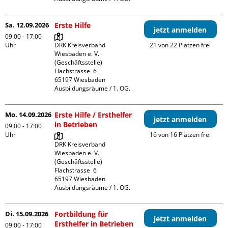
Sa. 12.09.2026
Erste Hilfe
jetzt anmelden
09:00 - 17:00
Uhr
DRK Kreisverband 
21 von 22 Plätzen frei
Wiesbaden e. V. 
(Geschäftsstelle)

Flachstrasse  6

65197 Wiesbaden

Ausbildungsräume / 1. OG.
Mo. 14.09.2026
Erste Hilfe / Ersthelfer
jetzt anmelden
in Betrieben
09:00 - 17:00
Uhr
16 von 16 Plätzen frei
DRK Kreisverband 
Wiesbaden e. V. 
(Geschäftsstelle)

Flachstrasse  6

65197 Wiesbaden

Ausbildungsräume / 1. OG.
Di. 15.09.2026
Fortbildung für
jetzt anmelden
Ersthelfer in Betrieben
09:00 - 17:00