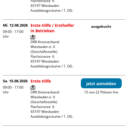
Flachstrasse  6

65197 Wiesbaden

Ausbildungsräume / 1. OG.
Mi. 12.08.2026
Erste Hilfe / Ersthelfer
ausgebucht
in Betrieben
09:00 - 17:00
Uhr
DRK Kreisverband 
Wiesbaden e. V. 
(Geschäftsstelle)

Flachstrasse  6

65197 Wiesbaden

Ausbildungsräume / 1. OG.
Sa. 15.08.2026
Erste Hilfe
jetzt anmelden
09:00 - 17:00
Uhr
DRK Kreisverband 
15 von 22 Plätzen frei
Wiesbaden e. V. 
(Geschäftsstelle)

Flachstrasse  6

65197 Wiesbaden

Ausbildungsräume / 1. OG.