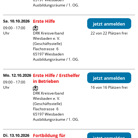
Ausbildungsräume / 1. OG.
Sa. 10.10.2026
Erste Hilfe
jetzt anmelden
09:00 - 17:00
Uhr
DRK Kreisverband 
22 von 22 Plätzen frei
Wiesbaden e. V. 
(Geschäftsstelle)

Flachstrasse  6

65197 Wiesbaden

Ausbildungsräume / 1. OG.
Mo. 12.10.2026
Erste Hilfe / Ersthelfer
jetzt anmelden
in Betrieben
09:00 - 17:00
Uhr
16 von 16 Plätzen frei
DRK Kreisverband 
Wiesbaden e. V. 
(Geschäftsstelle)

Flachstrasse  6

65197 Wiesbaden

Ausbildungsräume / 1. OG.
Di. 13.10.2026
Fortbildung für