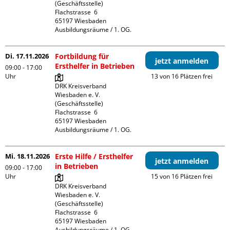
(Geschäftsstelle)

Flachstrasse  6

65197 Wiesbaden

Ausbildungsräume / 1. OG.
Di. 17.11.2026
Fortbildung für
jetzt anmelden
Ersthelfer in Betrieben
09:00 - 17:00
Uhr
13 von 16 Plätzen frei
DRK Kreisverband 
Wiesbaden e. V. 
(Geschäftsstelle)

Flachstrasse  6

65197 Wiesbaden

Ausbildungsräume / 1. OG.
Mi. 18.11.2026
Erste Hilfe / Ersthelfer
jetzt anmelden
in Betrieben
09:00 - 17:00
Uhr
15 von 16 Plätzen frei
DRK Kreisverband 
Wiesbaden e. V. 
(Geschäftsstelle)

Flachstrasse  6

65197 Wiesbaden

Ausbildungsräume / 1. OG.