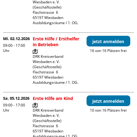
Wiesbaden e. V. 
(Geschäftsstelle)

Flachstrasse  6

65197 Wiesbaden

Ausbildungsräume / 1. OG.
Mi. 02.12.2026
Erste Hilfe / Ersthelfer
jetzt anmelden
in Betrieben
09:00 - 17:00
Uhr
16 von 16 Plätzen frei
DRK Kreisverband 
Wiesbaden e. V. 
(Geschäftsstelle)

Flachstrasse  6

65197 Wiesbaden

Ausbildungsräume / 1. OG.
Sa. 05.12.2026
Erste Hilfe am Kind
jetzt anmelden
09:00 - 17:00
Uhr
DRK Kreisverband 
10 von 16 Plätzen frei
Wiesbaden e. V. 
(Geschäftsstelle)

Flachstrasse  6

65197 Wiesbaden

Ausbildungsräume / 1. OG.