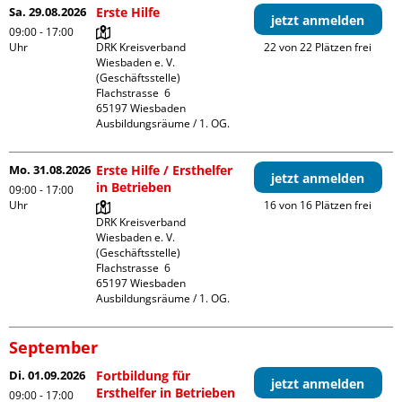
Sa. 29.08.2026
Erste Hilfe
jetzt anmelden
09:00 - 17:00
Uhr
DRK Kreisverband 
22 von 22 Plätzen frei
Wiesbaden e. V. 
(Geschäftsstelle)

Flachstrasse  6

65197 Wiesbaden

Ausbildungsräume / 1. OG.
Mo. 31.08.2026
Erste Hilfe / Ersthelfer
jetzt anmelden
in Betrieben
09:00 - 17:00
Uhr
16 von 16 Plätzen frei
DRK Kreisverband 
Wiesbaden e. V. 
(Geschäftsstelle)

Flachstrasse  6

65197 Wiesbaden

Ausbildungsräume / 1. OG.
September
Di. 01.09.2026
Fortbildung für
jetzt anmelden
Ersthelfer in Betrieben
09:00 - 17:00