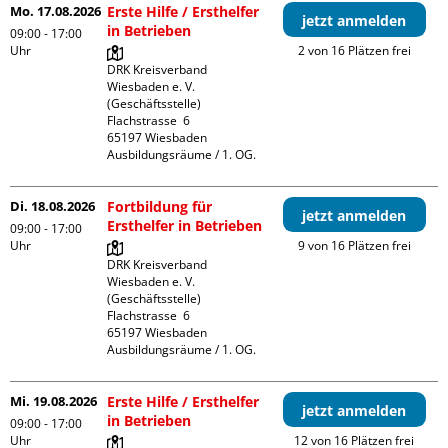
Mo. 17.08.2026
Erste Hilfe / Ersthelfer
jetzt anmelden
in Betrieben
09:00 - 17:00
Uhr
2 von 16 Plätzen frei
DRK Kreisverband 
Wiesbaden e. V. 
(Geschäftsstelle)

Flachstrasse  6

65197 Wiesbaden

Ausbildungsräume / 1. OG.
Di. 18.08.2026
Fortbildung für
jetzt anmelden
Ersthelfer in Betrieben
09:00 - 17:00
Uhr
9 von 16 Plätzen frei
DRK Kreisverband 
Wiesbaden e. V. 
(Geschäftsstelle)

Flachstrasse  6

65197 Wiesbaden

Ausbildungsräume / 1. OG.
Mi. 19.08.2026
Erste Hilfe / Ersthelfer
jetzt anmelden
in Betrieben
09:00 - 17:00
Uhr
12 von 16 Plätzen frei