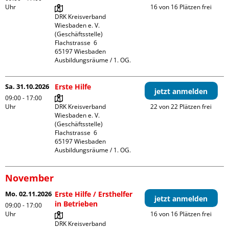
Uhr
16 von 16 Plätzen frei
DRK Kreisverband 
Wiesbaden e. V. 
(Geschäftsstelle)

Flachstrasse  6

65197 Wiesbaden

Ausbildungsräume / 1. OG.
Sa. 31.10.2026
Erste Hilfe
jetzt anmelden
09:00 - 17:00
Uhr
DRK Kreisverband 
22 von 22 Plätzen frei
Wiesbaden e. V. 
(Geschäftsstelle)

Flachstrasse  6

65197 Wiesbaden

Ausbildungsräume / 1. OG.
November
Mo. 02.11.2026
Erste Hilfe / Ersthelfer
jetzt anmelden
in Betrieben
09:00 - 17:00
Uhr
16 von 16 Plätzen frei
DRK Kreisverband 