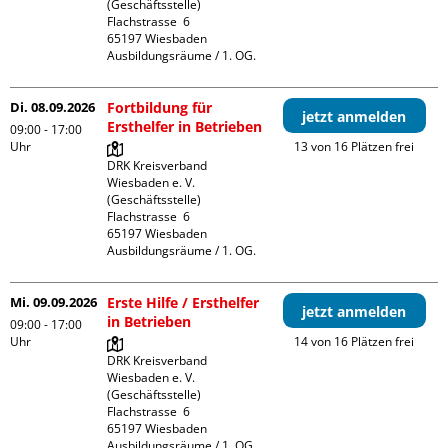
(Geschäftsstelle)

Flachstrasse  6

65197 Wiesbaden

Ausbildungsräume / 1. OG.
Di. 08.09.2026
Fortbildung für
jetzt anmelden
Ersthelfer in Betrieben
09:00 - 17:00
Uhr
13 von 16 Plätzen frei
DRK Kreisverband 
Wiesbaden e. V. 
(Geschäftsstelle)

Flachstrasse  6

65197 Wiesbaden

Ausbildungsräume / 1. OG.
Mi. 09.09.2026
Erste Hilfe / Ersthelfer
jetzt anmelden
in Betrieben
09:00 - 17:00
Uhr
14 von 16 Plätzen frei
DRK Kreisverband 
Wiesbaden e. V. 
(Geschäftsstelle)

Flachstrasse  6

65197 Wiesbaden

Ausbildungsräume / 1. OG.