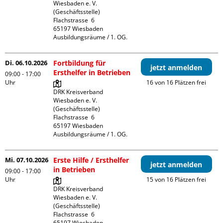
Wiesbaden e. V. 
(Geschäftsstelle)

Flachstrasse  6

65197 Wiesbaden

Ausbildungsräume / 1. OG.
Di. 06.10.2026
Fortbildung für
jetzt anmelden
Ersthelfer in Betrieben
09:00 - 17:00
Uhr
16 von 16 Plätzen frei
DRK Kreisverband 
Wiesbaden e. V. 
(Geschäftsstelle)

Flachstrasse  6

65197 Wiesbaden

Ausbildungsräume / 1. OG.
Mi. 07.10.2026
Erste Hilfe / Ersthelfer
jetzt anmelden
in Betrieben
09:00 - 17:00
Uhr
15 von 16 Plätzen frei
DRK Kreisverband 
Wiesbaden e. V. 
(Geschäftsstelle)

Flachstrasse  6

65197 Wiesbaden
