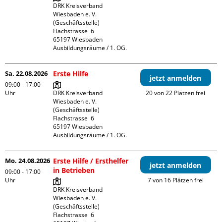
DRK Kreisverband 
Wiesbaden e. V. 
(Geschäftsstelle)

Flachstrasse  6

65197 Wiesbaden

Ausbildungsräume / 1. OG.
Sa. 22.08.2026
Erste Hilfe
jetzt anmelden
09:00 - 17:00
Uhr
DRK Kreisverband 
20 von 22 Plätzen frei
Wiesbaden e. V. 
(Geschäftsstelle)

Flachstrasse  6

65197 Wiesbaden

Ausbildungsräume / 1. OG.
Mo. 24.08.2026
Erste Hilfe / Ersthelfer
jetzt anmelden
in Betrieben
09:00 - 17:00
Uhr
7 von 16 Plätzen frei
DRK Kreisverband 
Wiesbaden e. V. 
(Geschäftsstelle)

Flachstrasse  6
