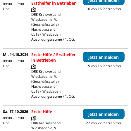
jetzt anmelden
Ersthelfer in Betrieben
09:00 - 17:00
Uhr
16 von 16 Plätzen frei
DRK Kreisverband 
Wiesbaden e. V. 
(Geschäftsstelle)

Flachstrasse  6

65197 Wiesbaden

Ausbildungsräume / 1. OG.
Mi. 14.10.2026
Erste Hilfe / Ersthelfer
jetzt anmelden
in Betrieben
09:00 - 17:00
Uhr
15 von 16 Plätzen frei
DRK Kreisverband 
Wiesbaden e. V. 
(Geschäftsstelle)

Flachstrasse  6

65197 Wiesbaden

Ausbildungsräume / 1. OG.
Sa. 17.10.2026
Erste Hilfe
jetzt anmelden
09:00 - 17:00
Uhr
DRK Kreisverband 
22 von 22 Plätzen frei
Wiesbaden e. V. 