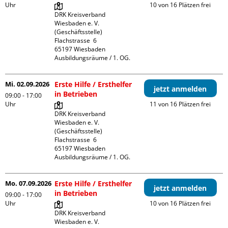
Uhr
10 von 16 Plätzen frei
DRK Kreisverband 
Wiesbaden e. V. 
(Geschäftsstelle)

Flachstrasse  6

65197 Wiesbaden

Ausbildungsräume / 1. OG.
Mi. 02.09.2026
Erste Hilfe / Ersthelfer
jetzt anmelden
in Betrieben
09:00 - 17:00
Uhr
11 von 16 Plätzen frei
DRK Kreisverband 
Wiesbaden e. V. 
(Geschäftsstelle)

Flachstrasse  6

65197 Wiesbaden

Ausbildungsräume / 1. OG.
Mo. 07.09.2026
Erste Hilfe / Ersthelfer
jetzt anmelden
in Betrieben
09:00 - 17:00
Uhr
10 von 16 Plätzen frei
DRK Kreisverband 
Wiesbaden e. V. 