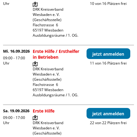
Uhr
10 von 16 Plätzen frei
DRK Kreisverband 
Wiesbaden e. V. 
(Geschäftsstelle)

Flachstrasse  6

65197 Wiesbaden

Ausbildungsräume / 1. OG.
Mi. 16.09.2026
Erste Hilfe / Ersthelfer
jetzt anmelden
in Betrieben
09:00 - 17:00
Uhr
11 von 16 Plätzen frei
DRK Kreisverband 
Wiesbaden e. V. 
(Geschäftsstelle)

Flachstrasse  6

65197 Wiesbaden

Ausbildungsräume / 1. OG.
Sa. 19.09.2026
Erste Hilfe
jetzt anmelden
09:00 - 17:00
Uhr
DRK Kreisverband 
22 von 22 Plätzen frei
Wiesbaden e. V. 
(Geschäftsstelle)
