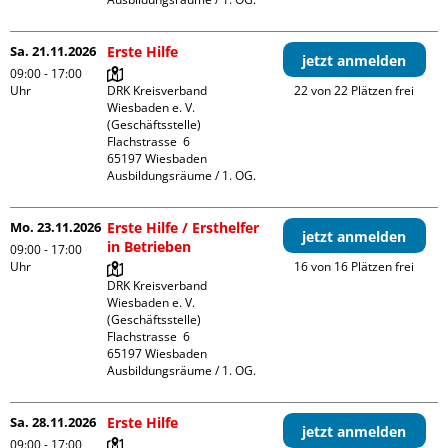
Sa. 21.11.2026
Erste Hilfe
jetzt anmelden
09:00 - 17:00
Uhr
DRK Kreisverband 
22 von 22 Plätzen frei
Wiesbaden e. V. 
(Geschäftsstelle)

Flachstrasse  6

65197 Wiesbaden

Ausbildungsräume / 1. OG.
Mo. 23.11.2026
Erste Hilfe / Ersthelfer
jetzt anmelden
in Betrieben
09:00 - 17:00
Uhr
16 von 16 Plätzen frei
DRK Kreisverband 
Wiesbaden e. V. 
(Geschäftsstelle)

Flachstrasse  6

65197 Wiesbaden

Ausbildungsräume / 1. OG.
Sa. 28.11.2026
Erste Hilfe
jetzt anmelden
09:00 - 17:00