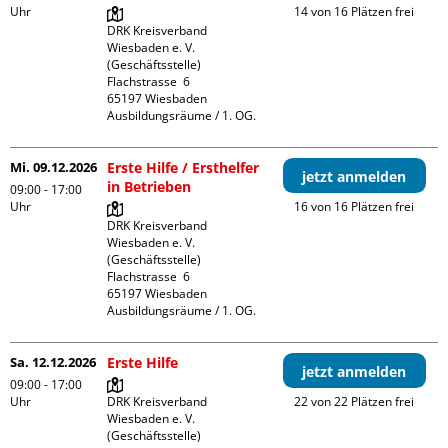
Uhr
14 von 16 Plätzen frei
DRK Kreisverband 
Wiesbaden e. V. 
(Geschäftsstelle)

Flachstrasse  6

65197 Wiesbaden

Ausbildungsräume / 1. OG.
Mi. 09.12.2026
Erste Hilfe / Ersthelfer
jetzt anmelden
in Betrieben
09:00 - 17:00
Uhr
16 von 16 Plätzen frei
DRK Kreisverband 
Wiesbaden e. V. 
(Geschäftsstelle)

Flachstrasse  6

65197 Wiesbaden

Ausbildungsräume / 1. OG.
Sa. 12.12.2026
Erste Hilfe
jetzt anmelden
09:00 - 17:00
Uhr
DRK Kreisverband 
22 von 22 Plätzen frei
Wiesbaden e. V. 
(Geschäftsstelle)
