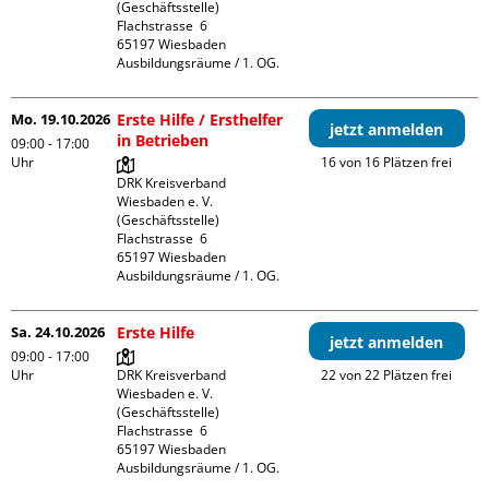
(Geschäftsstelle)

Flachstrasse  6

65197 Wiesbaden

Ausbildungsräume / 1. OG.
Mo. 19.10.2026
Erste Hilfe / Ersthelfer
jetzt anmelden
in Betrieben
09:00 - 17:00
Uhr
16 von 16 Plätzen frei
DRK Kreisverband 
Wiesbaden e. V. 
(Geschäftsstelle)

Flachstrasse  6

65197 Wiesbaden

Ausbildungsräume / 1. OG.
Sa. 24.10.2026
Erste Hilfe
jetzt anmelden
09:00 - 17:00
Uhr
DRK Kreisverband 
22 von 22 Plätzen frei
Wiesbaden e. V. 
(Geschäftsstelle)

Flachstrasse  6

65197 Wiesbaden

Ausbildungsräume / 1. OG.