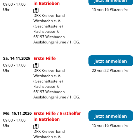
jetzt anmelden
in Betrieben
09:00 - 17:00
Uhr
15 von 16 Plätzen frei
DRK Kreisverband 
Wiesbaden e. V. 
(Geschäftsstelle)

Flachstrasse  6

65197 Wiesbaden

Ausbildungsräume / 1. OG.
Sa. 14.11.2026
Erste Hilfe
jetzt anmelden
09:00 - 17:00
Uhr
DRK Kreisverband 
22 von 22 Plätzen frei
Wiesbaden e. V. 
(Geschäftsstelle)

Flachstrasse  6

65197 Wiesbaden

Ausbildungsräume / 1. OG.
Mo. 16.11.2026
Erste Hilfe / Ersthelfer
jetzt anmelden
in Betrieben
09:00 - 17:00
Uhr
15 von 16 Plätzen frei
DRK Kreisverband 
Wiesbaden e. V. 