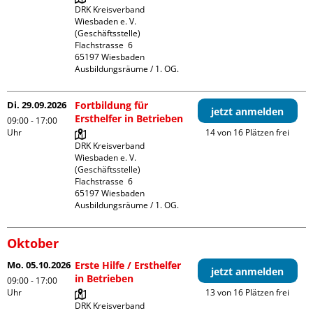
DRK Kreisverband 
Wiesbaden e. V. 
(Geschäftsstelle)

Flachstrasse  6

65197 Wiesbaden

Ausbildungsräume / 1. OG.
Di. 29.09.2026
Fortbildung für
jetzt anmelden
Ersthelfer in Betrieben
09:00 - 17:00
Uhr
14 von 16 Plätzen frei
DRK Kreisverband 
Wiesbaden e. V. 
(Geschäftsstelle)

Flachstrasse  6

65197 Wiesbaden

Ausbildungsräume / 1. OG.
Oktober
Mo. 05.10.2026
Erste Hilfe / Ersthelfer
jetzt anmelden
in Betrieben
09:00 - 17:00
Uhr
13 von 16 Plätzen frei
DRK Kreisverband 