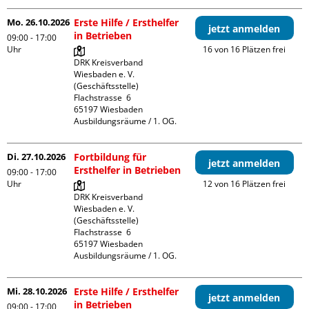
Mo. 26.10.2026
Erste Hilfe / Ersthelfer
jetzt anmelden
in Betrieben
09:00 - 17:00
Uhr
16 von 16 Plätzen frei
DRK Kreisverband 
Wiesbaden e. V. 
(Geschäftsstelle)

Flachstrasse  6

65197 Wiesbaden

Ausbildungsräume / 1. OG.
Di. 27.10.2026
Fortbildung für
jetzt anmelden
Ersthelfer in Betrieben
09:00 - 17:00
Uhr
12 von 16 Plätzen frei
DRK Kreisverband 
Wiesbaden e. V. 
(Geschäftsstelle)

Flachstrasse  6

65197 Wiesbaden

Ausbildungsräume / 1. OG.
Mi. 28.10.2026
Erste Hilfe / Ersthelfer
jetzt anmelden
in Betrieben
09:00 - 17:00