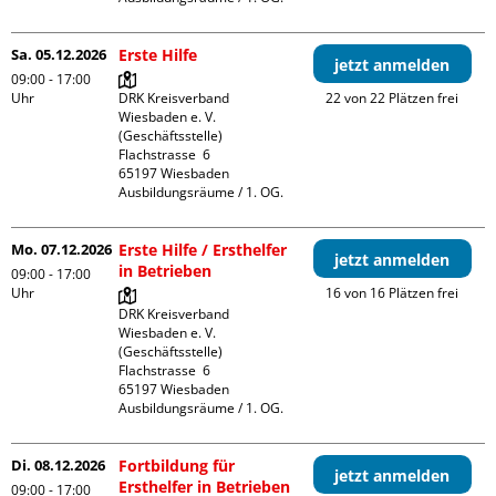
Sa. 05.12.2026
Erste Hilfe
jetzt anmelden
09:00 - 17:00
Uhr
DRK Kreisverband 
22 von 22 Plätzen frei
Wiesbaden e. V. 
(Geschäftsstelle)

Flachstrasse  6

65197 Wiesbaden

Ausbildungsräume / 1. OG.
Mo. 07.12.2026
Erste Hilfe / Ersthelfer
jetzt anmelden
in Betrieben
09:00 - 17:00
Uhr
16 von 16 Plätzen frei
DRK Kreisverband 
Wiesbaden e. V. 
(Geschäftsstelle)

Flachstrasse  6

65197 Wiesbaden

Ausbildungsräume / 1. OG.
Di. 08.12.2026
Fortbildung für
jetzt anmelden
Ersthelfer in Betrieben
09:00 - 17:00