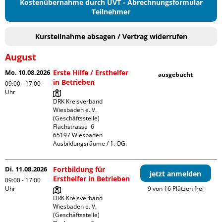
Kostenübernahme durch UVT - Abrechnungsformular
Teilnehmer
Kursteilnahme absagen / Vertrag widerrufen
August
Mo. 10.08.2026
Erste Hilfe / Ersthelfer
ausgebucht
in Betrieben
09:00 - 17:00
Uhr
DRK Kreisverband 
Wiesbaden e. V. 
(Geschäftsstelle)

Flachstrasse  6

65197 Wiesbaden

Ausbildungsräume / 1. OG.
Di. 11.08.2026
Fortbildung für
jetzt anmelden
Ersthelfer in Betrieben
09:00 - 17:00
Uhr
9 von 16 Plätzen frei
DRK Kreisverband 
Wiesbaden e. V. 
(Geschäftsstelle)
