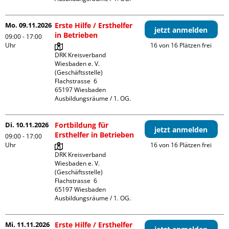
Mo. 09.11.2026
Erste Hilfe / Ersthelfer
jetzt anmelden
in Betrieben
09:00 - 17:00
Uhr
16 von 16 Plätzen frei
DRK Kreisverband 
Wiesbaden e. V. 
(Geschäftsstelle)

Flachstrasse  6

65197 Wiesbaden

Ausbildungsräume / 1. OG.
Di. 10.11.2026
Fortbildung für
jetzt anmelden
Ersthelfer in Betrieben
09:00 - 17:00
Uhr
16 von 16 Plätzen frei
DRK Kreisverband 
Wiesbaden e. V. 
(Geschäftsstelle)

Flachstrasse  6

65197 Wiesbaden

Ausbildungsräume / 1. OG.
Mi. 11.11.2026
Erste Hilfe / Ersthelfer