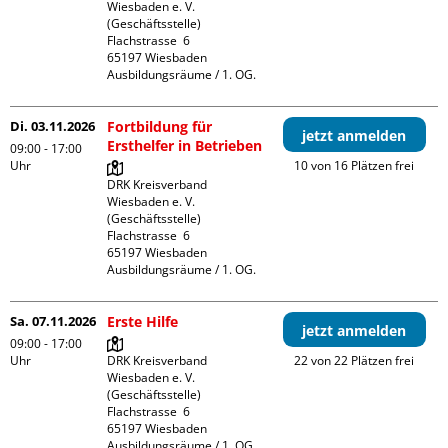
Wiesbaden e. V. 
(Geschäftsstelle)

Flachstrasse  6

65197 Wiesbaden

Ausbildungsräume / 1. OG.
Di. 03.11.2026
Fortbildung für
jetzt anmelden
Ersthelfer in Betrieben
09:00 - 17:00
Uhr
10 von 16 Plätzen frei
DRK Kreisverband 
Wiesbaden e. V. 
(Geschäftsstelle)

Flachstrasse  6

65197 Wiesbaden

Ausbildungsräume / 1. OG.
Sa. 07.11.2026
Erste Hilfe
jetzt anmelden
09:00 - 17:00
Uhr
DRK Kreisverband 
22 von 22 Plätzen frei
Wiesbaden e. V. 
(Geschäftsstelle)

Flachstrasse  6

65197 Wiesbaden

Ausbildungsräume / 1. OG.