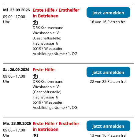
Mi. 23.09.2026
Erste Hilfe / Ersthelfer
jetzt anmelden
in Betrieben
09:00 - 17:00
Uhr
16 von 16 Plätzen frei
DRK Kreisverband 
Wiesbaden e. V. 
(Geschäftsstelle)

Flachstrasse  6

65197 Wiesbaden

Ausbildungsräume / 1. OG.
Sa. 26.09.2026
Erste Hilfe
jetzt anmelden
09:00 - 17:00
Uhr
DRK Kreisverband 
22 von 22 Plätzen frei
Wiesbaden e. V. 
(Geschäftsstelle)

Flachstrasse  6

65197 Wiesbaden

Ausbildungsräume / 1. OG.
Mo. 28.09.2026
Erste Hilfe / Ersthelfer
jetzt anmelden
in Betrieben
09:00 - 17:00
Uhr
13 von 16 Plätzen frei