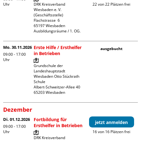
Uhr
DRK Kreisverband 
22 von 22 Plätzen frei
Wiesbaden e. V. 
(Geschäftsstelle)

Flachstrasse  6

65197 Wiesbaden

Ausbildungsräume / 1. OG.
Mo. 30.11.2026
Erste Hilfe / Ersthelfer
ausgebucht
in Betrieben
09:00 - 17:00
Uhr
Grundschule der 
Landeshauptstadt 
Wiesbaden Otto Stückrath 
Schule

Albert-Schweitzer-Allee 40

Dezember
Di. 01.12.2026
Fortbildung für
jetzt anmelden
Ersthelfer in Betrieben
09:00 - 17:00
Uhr
16 von 16 Plätzen frei
DRK Kreisverband 