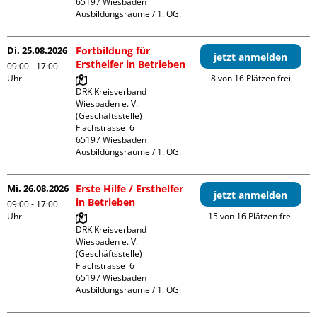
65197 Wiesbaden

Ausbildungsräume / 1. OG.
Di. 25.08.2026
Fortbildung für
jetzt anmelden
Ersthelfer in Betrieben
09:00 - 17:00
Uhr
8 von 16 Plätzen frei
DRK Kreisverband 
Wiesbaden e. V. 
(Geschäftsstelle)

Flachstrasse  6

65197 Wiesbaden

Ausbildungsräume / 1. OG.
Mi. 26.08.2026
Erste Hilfe / Ersthelfer
jetzt anmelden
in Betrieben
09:00 - 17:00
Uhr
15 von 16 Plätzen frei
DRK Kreisverband 
Wiesbaden e. V. 
(Geschäftsstelle)

Flachstrasse  6

65197 Wiesbaden

Ausbildungsräume / 1. OG.